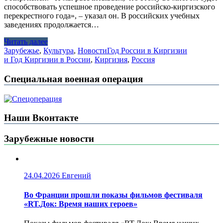
способствовать успешное проведение российско-киргизского
перекрестного года», – указал он. В российских учебных
заведениях продолжается…
Читать далее
Зарубежье
,
Культура
,
Новости
Год России в Киргизии
и Год Киргизии в России
,
Киргизия
,
Россия
Специальная военная операция
Наши Вконтакте
Зарубежные новости
24.04.2026
Евгений
Во Франции прошли показы фильмов фестиваля
«RT.Док: Время наших героев»