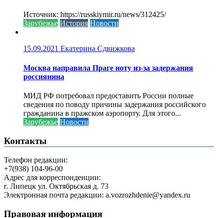
Источник: https://russkiymir.ru/news/312425/
Зарубежье
История
Новости
15.09.2021
Екатерина Сдвижкова
Москва направила Праге ноту из-за задержания
россиянина
МИД РФ потребовал предоставить России полные
сведения по поводу причины задержания российского
гражданина в пражском аэропорту. Для этого...
Зарубежье
Новости
Контакты
Телефон редакции:
+7(938) 104-96-00
Адрес для корреспонденции:
г. Липецк ул. Октябрьская д. 73
Электронная почта редакции: a.vozrozhdenie@yandex.ru
Правовая информация