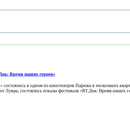
ок: Время наших героев»
 состоялись в одном из кинотеатров Парижа в нескольких кварт
лах от Лувра, состоялись показы фестиваля «RT.Док: Время наших