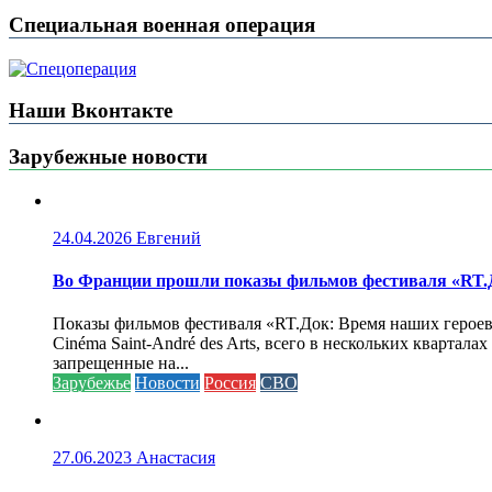
Специальная военная операция
Наши Вконтакте
Зарубежные новости
24.04.2026
Евгений
Во Франции прошли показы фильмов фестиваля «RT.Д
Показы фильмов фестиваля «RT.Док: Время наших героев»
Cinéma Saint-André des Arts, всего в нескольких кварта
запрещенные на...
Зарубежье
Новости
Россия
СВО
27.06.2023
Анастасия