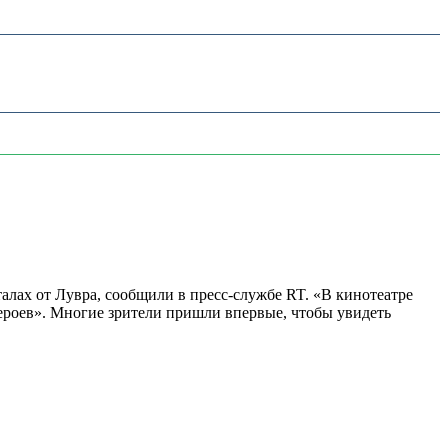
алах от Лувра, сообщили в пресс-службе RT. «В кинотеатре
 героев». Многие зрители пришли впервые, чтобы увидеть