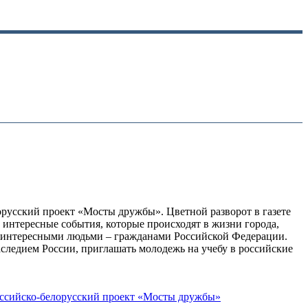
орусский проект «Мосты дружбы». Цветной разворот в газете
е интересные события, которые происходят в жизни города,
 с интересными людьми – гражданами Российской Федерации.
аследием России, приглашать молодежь на учебу в российские
ссийско-белорусский проект «Мосты дружбы»