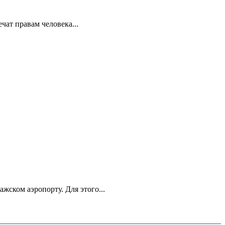
ат правам человека...
ском аэропорту. Для этого...