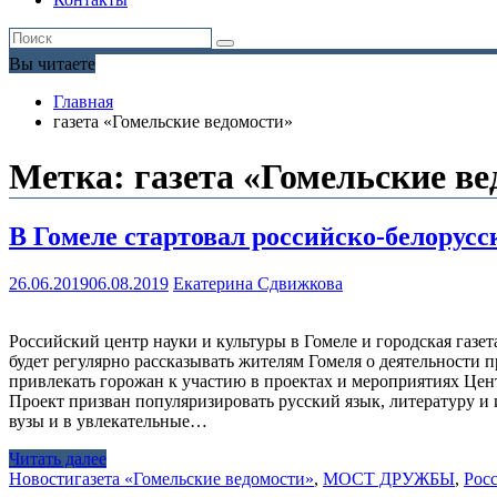
Вы читаете
Главная
газета «Гомельские ведомости»
Метка:
газета «Гомельские в
В Гомеле стартовал российско-белорус
26.06.2019
06.08.2019
Екатерина Сдвижкова
Российский центр науки и культуры в Гомеле и городская газе
будет регулярно рассказывать жителям Гомеля о деятельности 
привлекать горожан к участию в проектах и мероприятиях Цен
Проект призван популяризировать русский язык, литературу и 
вузы и в увлекательные…
Читать далее
Новости
газета «Гомельские ведомости»
,
МОСТ ДРУЖБЫ
,
Росс