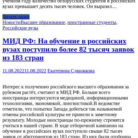
учебном году количество белорусских студентов в российских
вузах превышает десять тысяч человек. Он выразил…
Читать далее
Новости
Высшее образование
,
иностранные студенты
,
Российские вузы
МИД РФ: На обучение в российских
вузах поступило более 82 тысяч заявок
из 183 стран
11.08.2022
11.08.2022
Екатерина Сдвижкова
Интерес к получению российского высшего образования за
рубежом растёт, считают в МИД РФ. Больше всего
иностранцы интересуются медициной, информационными
технологиями, экономикой, лингвистикой.В ведомстве
отметили, что попытки Запада добиться так называемой
отмены российской культуры не привели к заметному
результату. Молодые иностранцы по-прежнему стремятся
учиться в нашей стране. В ходе отборочной кампании на
обучение в российских вузах поступило свыше 82 тысяч
заявок от абитуриентов из 183 стран. Из них были отобраны