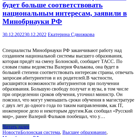
будет больше соответствовать
национальным интересам, заявили в
Минобрнауки РФ
30.12.2022
30.12.2022
Екатерина Сдвижкова
Специалисты Минобрнауки РФ заканчивают работу над
созданием национальной системы высшего образования,
которая придёт на смену Болонской, сообщает ТАСС. По
словам главы ведомства Валерия Фалькова, она будет в
большей степени соответствовать интересам страны, отвечать
запросам абитуриентов и их родителей.В частности,
расширятся возможности абитуриентов при получении
образования. Большую свободу получат и вузы, в том числе
при определении сроков обучения, уточнил министр. Он
пояснил, что могут уменьшить сроки обучения в магистратуре
с двух лет до одного года по таким направлениям, как IT,
инженерное дело и некоторым другим.Как сообщал «Русский
мир», ранее Валерий Фальков пообещал, что у…
Читать далее
Новости
Болонская система
,
Высшее образование
,