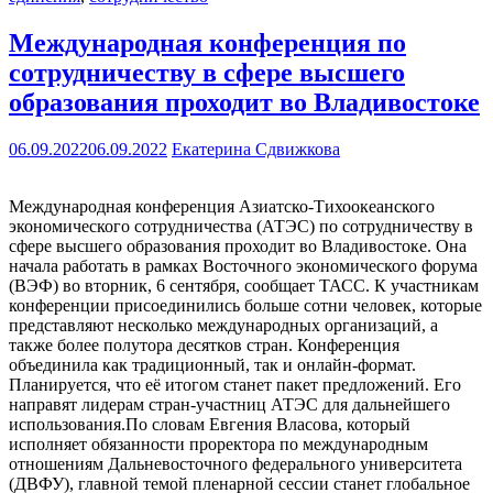
Международная конференция по
сотрудничеству в сфере высшего
образования проходит во Владивостоке
06.09.2022
06.09.2022
Екатерина Сдвижкова
Международная конференция Азиатско-Тихоокеанского
экономического сотрудничества (АТЭС) по сотрудничеству в
сфере высшего образования проходит во Владивостоке. Она
начала работать в рамках Восточного экономического форума
(ВЭФ) во вторник, 6 сентября, сообщает ТАСС. К участникам
конференции присоединились больше сотни человек, которые
представляют несколько международных организаций, а
также более полутора десятков стран. Конференция
объединила как традиционный, так и онлайн-формат.
Планируется, что её итогом станет пакет предложений. Его
направят лидерам стран-участниц АТЭС для дальнейшего
использования.По словам Евгения Власова, который
исполняет обязанности проректора по международным
отношениям Дальневосточного федерального университета
(ДВФУ), главной темой пленарной сессии станет глобальное