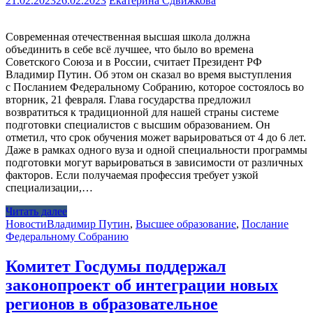
21.02.2023
26.02.2023
Екатерина Сдвижкова
Современная отечественная высшая школа должна
объединить в себе всё лучшее, что было во времена
Советского Союза и в России, считает Президент РФ
Владимир Путин. Об этом он сказал во время выступления
с Посланием Федеральному Собранию, которое состоялось во
вторник, 21 февраля. Глава государства предложил
возвратиться к традиционной для нашей страны системе
подготовки специалистов с высшим образованием. Он
отметил, что срок обучения может варьироваться от 4 до 6 лет.
Даже в рамках одного вуза и одной специальности программы
подготовки могут варьироваться в зависимости от различных
факторов. Если получаемая профессия требует узкой
специализации,…
Читать далее
Новости
Владимир Путин
,
Высшее образование
,
Послание
Федеральному Собранию
Комитет Госдумы поддержал
законопроект об интеграции новых
регионов в образовательное