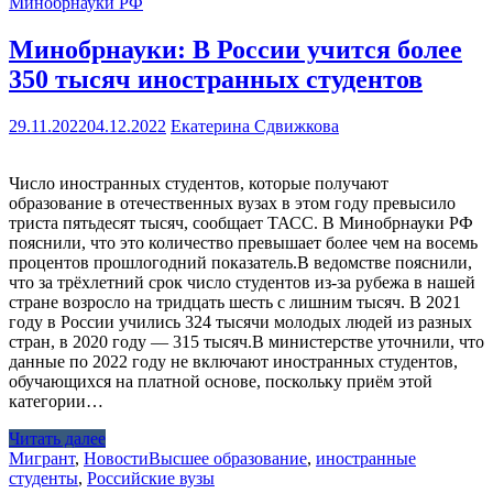
Минобрнауки РФ
Минобрнауки: В России учится более
350 тысяч иностранных студентов
29.11.2022
04.12.2022
Екатерина Сдвижкова
Число иностранных студентов, которые получают
образование в отечественных вузах в этом году превысило
триста пятьдесят тысяч, сообщает ТАСС. В Минобрнауки РФ
пояснили, что это количество превышает более чем на восемь
процентов прошлогодний показатель.В ведомстве пояснили,
что за трёхлетний срок число студентов из-за рубежа в нашей
стране возросло на тридцать шесть с лишним тысяч. В 2021
году в России учились 324 тысячи молодых людей из разных
стран, в 2020 году — 315 тысяч.В министерстве уточнили, что
данные по 2022 году не включают иностранных студентов,
обучающихся на платной основе, поскольку приём этой
категории…
Читать далее
Мигрант
,
Новости
Высшее образование
,
иностранные
студенты
,
Российские вузы