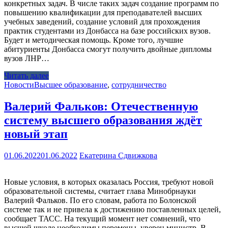
конкретных задач. В числе таких задач создание программ по
повышению квалификации для преподавателей высших
учебных заведений, создание условий для прохождения
практик студентами из Донбасса на базе российских вузов.
Будет и методическая помощь. Кроме того, лучшие
абитуриенты Донбасса смогут получить двойные дипломы
вузов ЛНР…
Читать далее
Новости
Высшее образование
,
сотрудничество
Валерий Фальков: Отечественную
систему высшего образования ждёт
новый этап
01.06.2022
01.06.2022
Екатерина Сдвижкова
Новые условия, в которых оказалась Россия, требуют новой
образовательной системы, считает глава Минобрнауки
Валерий Фальков. По его словам, работа по Болонской
системе так и не привела к достижению поставленных целей,
сообщает ТАСС. На текущий момент нет сомнений, что
высшей школе необходимы перемены, уверен министр. В