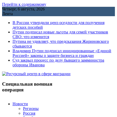
Перейти к содержимому
Четверг, 6 августа, 2026
Лента
В России утвердили ценз оседлости для получения
детских пособий
Путин подписал новые льготы для семей участников
СВО: что изменится
Путина не удивляет, что предсказания Жириновского
сбываются
Владимир Путин подписал инициированные «Единой
Россией» законы о защите бизнеса и граждан
Cуд закрыл процесс по делу бывшего замминистра
обороны Иванова
Специальная военная
операция
Новости
Регионы
Россия