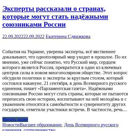
Эксперты рассказали о странах,
которые могут стать надёжными
союзниками России
22.09.2022
22.09.2022
Екатерина Сдвижкова
События на Украине, уверены эксперты, всё явственнее
доказывают, что однополярный мир уходит в прошлое. По их
мнению, уже сейчас понятно, что Русский мир, сердцем
которого является Россия, превратится в один из ключевых
центров силы в новом многополярном обществе. Этот вопрос
обсудили политики и эксперты за круглым столом, который
состоялся накануне, 21 сентября, в день Всемирного русского
единения, пишет «Парламентская газета». Надёжными
союзниками России могут стать страны, которые не пытаются
переписать свою историю, воспитывают на ней молодёжь и с
уважением относятся к самобытности и суверенитету других
государств, отметили участники встречи. В частности, речь…
Читать далее
Новости
Высшее образование
,
День Всемирного русского
единения
,
сотрудничество