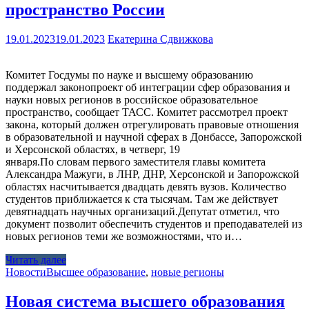
пространство России
19.01.2023
19.01.2023
Екатерина Сдвижкова
Комитет Госдумы по науке и высшему образованию
поддержал законопроект об интеграции сфер образования и
науки новых регионов в российское образовательное
пространство, сообщает ТАСС. Комитет рассмотрел проект
закона, который должен отрегулировать правовые отношения
в образовательной и научной сферах в Донбассе, Запорожской
и Херсонской областях, в четверг, 19
января.По словам первого заместителя главы комитета
Александра Мажуги, в ЛНР, ДНР, Херсонской и Запорожской
областях насчитывается двадцать девять вузов. Количество
студентов приближается к ста тысячам. Там же действует
девятнадцать научных организаций.Депутат отметил, что
документ позволит обеспечить студентов и преподавателей из
новых регионов теми же возможностями, что и…
Читать далее
Новости
Высшее образование
,
новые регионы
Новая система высшего образования