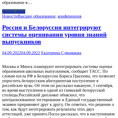
образование в…
Читать далее
Новости
Высшее образование
,
конференция
Россия и Белоруссия интегрируют
системы оценивания уровня знаний
выпускников
04.09.2022
04.09.2022
Екатерина Сдвижкова
Москва и Минск планируют интегрировать системы оценки
образования школьных выпускников, сообщает ТАСС. По
словам посла РФ в Белоруссии Бориса Грызлова, это позволит
упростить белорусским абитуриентам поступление в
российские вузы. Об этом он рассказал накануне, 1 сентября,
во время выступления в одной из гимназий белорусской
столицы.Российский дипломат объяснил, что
централизованное тестирование и Единый государственный
экзамен приравняют друг к другу. Он отметил, что решение о
том, как будут интегрировать результаты этих двух
аттестаций, уже принято.Посол рассказал, что в наступившем