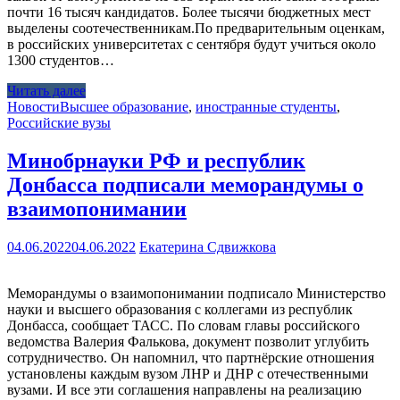
почти 16 тысяч кандидатов. Более тысячи бюджетных мест
выделены соотечественникам.По предварительным оценкам,
в российских университетах с сентября будут учиться около
1300 студентов…
Читать далее
Новости
Высшее образование
,
иностранные студенты
,
Российские вузы
Минобрнауки РФ и республик
Донбасса подписали меморандумы о
взаимопонимании
04.06.2022
04.06.2022
Екатерина Сдвижкова
Меморандумы о взаимопонимании подписало Министерство
науки и высшего образования с коллегами из республик
Донбасса, сообщает ТАСС. По словам главы российского
ведомства Валерия Фалькова, документ позволит углубить
сотрудничество. Он напомнил, что партнёрские отношения
установлены каждым вузом ЛНР и ДНР с отечественными
вузами. И все эти соглашения направлены на реализацию