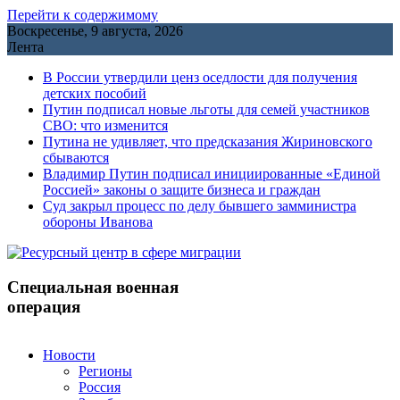
Перейти к содержимому
Воскресенье, 9 августа, 2026
Лента
В России утвердили ценз оседлости для получения
детских пособий
Путин подписал новые льготы для семей участников
СВО: что изменится
Путина не удивляет, что предсказания Жириновского
сбываются
Владимир Путин подписал инициированные «Единой
Россией» законы о защите бизнеса и граждан
Cуд закрыл процесс по делу бывшего замминистра
обороны Иванова
Специальная военная
операция
Новости
Регионы
Россия