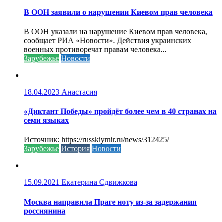
В ООН заявили о нарушении Киевом прав человека
В ООН указали на нарушение Киевом прав человека,
сообщает РИА «Новости». Действия украинских
военных противоречат правам человека...
Зарубежье
Новости
18.04.2023
Анастасия
«Диктант Победы» пройдёт более чем в 40 странах на
семи языках
Источник: https://russkiymir.ru/news/312425/
Зарубежье
История
Новости
15.09.2021
Екатерина Сдвижкова
Москва направила Праге ноту из-за задержания
россиянина