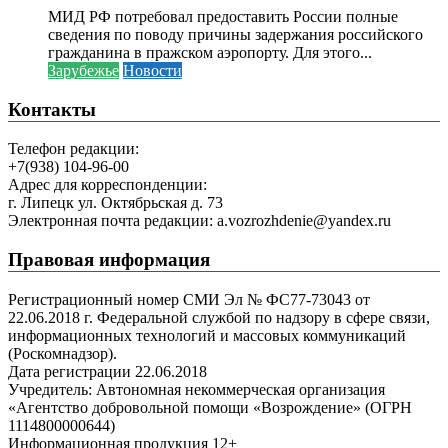
МИД РФ потребовал предоставить России полные
сведения по поводу причины задержания российского
гражданина в пражском аэропорту. Для этого...
Зарубежье
Новости
Контакты
Телефон редакции:
+7(938) 104-96-00
Адрес для корреспонденции:
г. Липецк ул. Октябрьская д. 73
Электронная почта редакции: a.vozrozhdenie@yandex.ru
Правовая информация
Регистрационный номер СМИ Эл № ФС77-73043 от
22.06.2018 г. Федеральной службой по надзору в сфере связи,
информационных технологий и массовых коммуникаций
(Роскомнадзор).
Дата регистрации 22.06.2018
Учредитель: Автономная некоммерческая организация
«Агентство добровольной помощи «Возрождение» (ОГРН
1114800000644)
Информационная продукция 12+