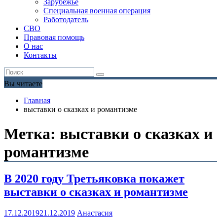
Зарубежье
Специальная военная операция
Работодатель
СВО
Правовая помощь
О нас
Контакты
Вы читаете
Главная
выставки о сказках и романтизме
Метка:
выставки о сказках и
романтизме
В 2020 году Третьяковка покажет
выставки о сказках и романтизме
17.12.2019
21.12.2019
Анастасия