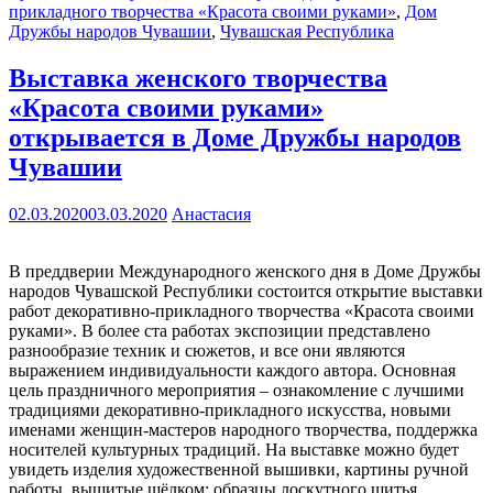
прикладного творчества «Красота своими руками»
,
Дом
Дружбы народов Чувашии
,
Чувашская Республика
Выставка женского творчества
«Красота своими руками»
открывается в Доме Дружбы народов
Чувашии
02.03.2020
03.03.2020
Анастасия
В преддверии Международного женского дня в Доме Дружбы
народов Чувашской Республики состоится открытие выставки
работ декоративно-прикладного творчества «Красота своими
руками». В более ста работах экспозиции представлено
разнообразие техник и сюжетов, и все они являются
выражением индивидуальности каждого автора. Основная
цель праздничного мероприятия – ознакомление с лучшими
традициями декоративно-прикладного искусства, новыми
именами женщин-мастеров народного творчества, поддержка
носителей культурных традиций. На выставке можно будет
увидеть изделия художественной вышивки, картины ручной
работы, вышитые шёлком; образцы лоскутного шитья,