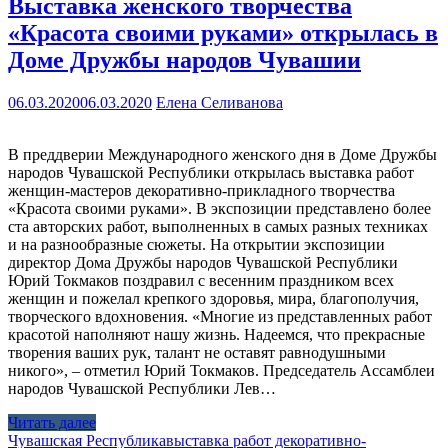
Выставка женского творчества
«Красота своими руками» открылась в
Доме Дружбы народов Чувашии
06.03.2020
06.03.2020
Елена Селиванова
В преддверии Международного женского дня в Доме Дружбы
народов Чувашской Республики открылась выставка работ
женщин-мастеров декоративно-прикладного творчества
«Красота своими руками». В экспозиции представлено более
ста авторских работ, выполненных в самых разных техниках
и на разнообразные сюжеты. На открытии экспозиции
директор Дома Дружбы народов Чувашской Республики
Юрий Токмаков поздравил с весенним праздником всех
женщин и пожелал крепкого здоровья, мира, благополучия,
творческого вдохновения. «Многие из представленных работ
красотой наполняют нашу жизнь. Надеемся, что прекрасные
творения ваших рук, талант не оставят равнодушными
никого», – отметил Юрий Токмаков. Председатель Ассамблеи
народов Чувашской Республики Лев…
Читать далее
Чувашская Республика
выставка работ декоративно-