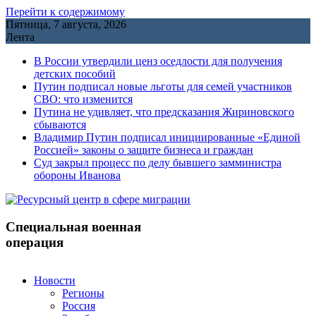
Перейти к содержимому
Пятница, 7 августа, 2026
Лента
В России утвердили ценз оседлости для получения
детских пособий
Путин подписал новые льготы для семей участников
СВО: что изменится
Путина не удивляет, что предсказания Жириновского
сбываются
Владимир Путин подписал инициированные «Единой
Россией» законы о защите бизнеса и граждан
Cуд закрыл процесс по делу бывшего замминистра
обороны Иванова
Специальная военная
операция
Новости
Регионы
Россия