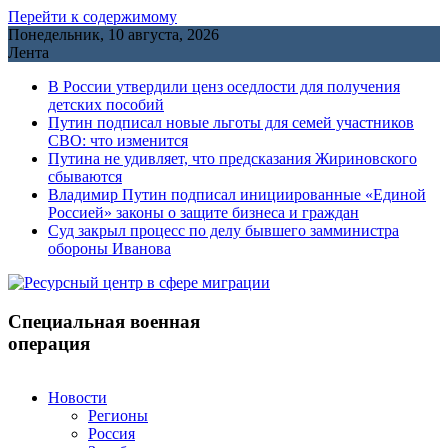
Перейти к содержимому
Понедельник, 10 августа, 2026
Лента
В России утвердили ценз оседлости для получения
детских пособий
Путин подписал новые льготы для семей участников
СВО: что изменится
Путина не удивляет, что предсказания Жириновского
сбываются
Владимир Путин подписал инициированные «Единой
Россией» законы о защите бизнеса и граждан
Cуд закрыл процесс по делу бывшего замминистра
обороны Иванова
Специальная военная
операция
Новости
Регионы
Россия