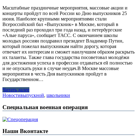
Масштабные праздничные мероприятия, массовые акции и
концерты пройдут по всей России ко Дню выпускников 25
июня. Наиболее крупными мероприятиями стали
Всероссийский бал «Выпускник» в Москве, который в
последний раз проходил три года назад, и петербургские
«Алые паруса», сообщает ТАСС. С окончанием школы
молодых россиян поздравил президент Владимир Путин,
который пожелал выпускникам найти дорогу, которая
отвечает их интересам и сможет наилучшим образом раскрыть
их таланты. Также глава государства посоветовал молодёжи
для достижения успеха в профессии отдаваться ей полностью
и не опускать руки в случае неудач.В Москве массовые
мероприятия в честь Дня выпускников пройдут в
Государственном…
Читать далее
Новости
выпускной
,
школьники
Специальная военная операция
Наши Вконтакте