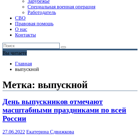
Зарубежье
Специальная военная операция
Работодатель
СВО
Правовая помощь
О нас
Контакты
Вы читаете
Главная
выпускной
Метка:
выпускной
День выпускников отмечают
масштабными праздниками по всей
России
27.06.2022
Екатерина Сдвижкова