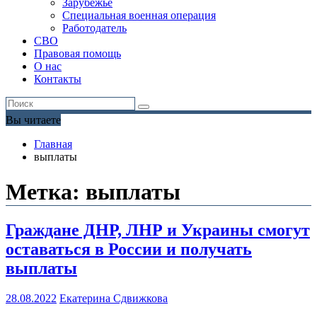
Зарубежье
Специальная военная операция
Работодатель
СВО
Правовая помощь
О нас
Контакты
Вы читаете
Главная
выплаты
Метка:
выплаты
Граждане ДНР, ЛНР и Украины смогут
оставаться в России и получать
выплаты
28.08.2022
Екатерина Сдвижкова