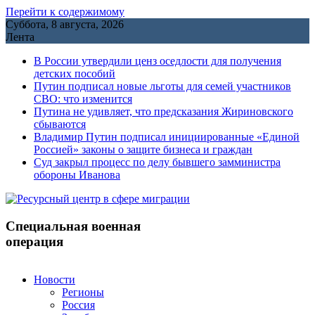
Перейти к содержимому
Суббота, 8 августа, 2026
Лента
В России утвердили ценз оседлости для получения
детских пособий
Путин подписал новые льготы для семей участников
СВО: что изменится
Путина не удивляет, что предсказания Жириновского
сбываются
Владимир Путин подписал инициированные «Единой
Россией» законы о защите бизнеса и граждан
Cуд закрыл процесс по делу бывшего замминистра
обороны Иванова
Специальная военная
операция
Новости
Регионы
Россия