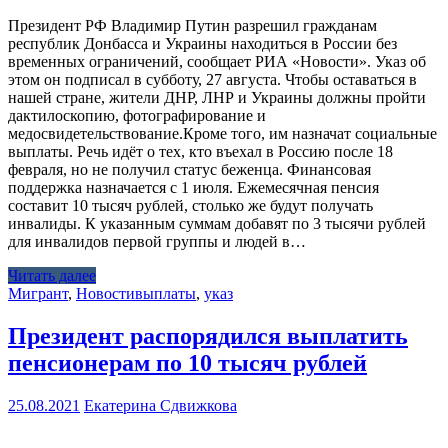
Президент РФ Владимир Путин разрешил гражданам
республик Донбасса и Украины находиться в России без
временных ограничений, сообщает РИА «Новости». Указ об
этом он подписал в субботу, 27 августа. Чтобы оставаться в
нашей стране, жители ДНР, ЛНР и Украины должны пройти
дактилоскопию, фотографирование и
медосвидетельствование.Кроме того, им назначат социальные
выплаты. Речь идёт о тех, кто въехал в Россию после 18
февраля, но не получил статус беженца. Финансовая
поддержка назначается с 1 июля. Ежемесячная пенсия
составит 10 тысяч рублей, столько же будут получать
инвалиды. К указанным суммам добавят по 3 тысячи рублей
для инвалидов первой группы и людей в…
Читать далее
Мигрант
,
Новости
выплаты
,
указ
Президент распорядился выплатить
пенсионерам по 10 тысяч рублей
25.08.2021
Екатерина Сдвижкова