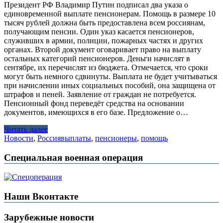
Президент РФ Владимир Путин подписал два указа о
единовременной выплате пенсионерам. Помощь в размере 10
тысяч рублей должна быть предоставлена всем россиянам,
получающим пенсии. Один указ касается пенсионеров,
служивших в армии, полиции, пожарных частях и других
органах. Второй документ оговаривает право на выплату
остальных категорий пенсионеров. Деньги начислят в
сентябре, их перечислят из бюджета. Отмечается, что сроки
могут быть немного сдвинуты. Выплата не будет учитываться
при начислении иных социальных пособий, она защищена от
штрафов и пеней. Заявление от граждан не потребуется.
Пенсионный фонд переведёт средства на основании
документов, имеющихся в его базе. Предложение о…
Читать далее
Новости
,
Россия
выплаты
,
пенсионеры
,
помощь
Специальная военная операция
Наши Вконтакте
Зарубежные новости