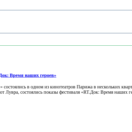
ок: Время наших героев»
 состоялись в одном из кинотеатров Парижа в нескольких кварт
лах от Лувра, состоялись показы фестиваля «RT.Док: Время наших