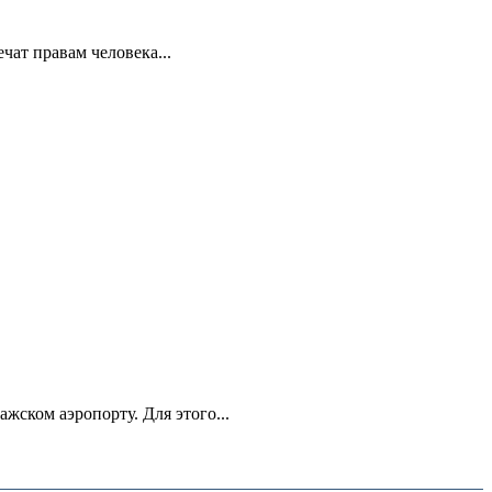
ат правам человека...
ском аэропорту. Для этого...