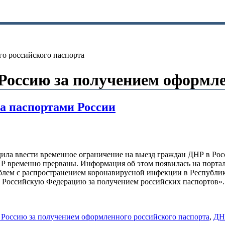
о российского паспорта
Россию за получением оформле
а паспортами России
ила ввести временное ограничение на выезд граждан ДНР в Рос
Р временно прерваны. Информация об этом появилась на порта
лем с распространением коронавирусной инфекции в Республике 
в Российскую Федерацию за получением российских паспортов».
 Россию за получением оформленного российского паспорта
,
ДН