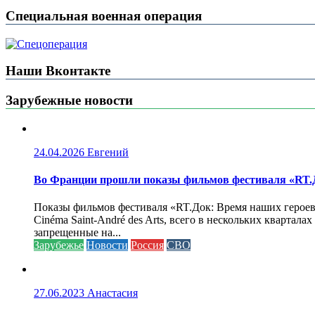
Специальная военная операция
Наши Вконтакте
Зарубежные новости
24.04.2026
Евгений
Во Франции прошли показы фильмов фестиваля «RT.Д
Показы фильмов фестиваля «RT.Док: Время наших героев»
Cinéma Saint-André des Arts, всего в нескольких кварта
запрещенные на...
Зарубежье
Новости
Россия
СВО
27.06.2023
Анастасия