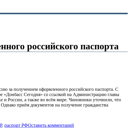
нного российского паспорта
сию за получением оформленного российского паспорта. С
ле «Донбасс Сегодня» со ссылкой на Администрацию главы
и России, а также во всём мире. Чиновники уточнили, что
 Однако приём документов на получение гражданства
Р
,
паспорт РФ
Оставить комментарий