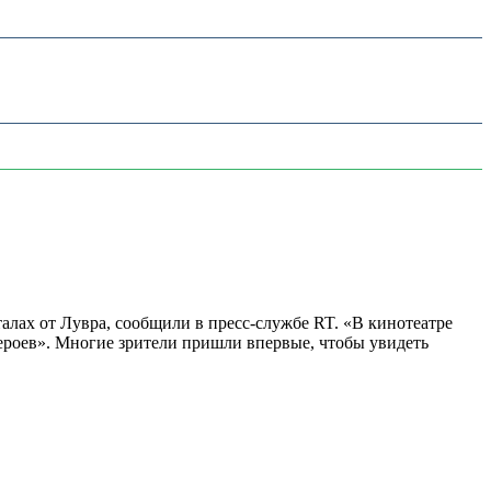
алах от Лувра, сообщили в пресс-службе RT. «В кинотеатре
 героев». Многие зрители пришли впервые, чтобы увидеть