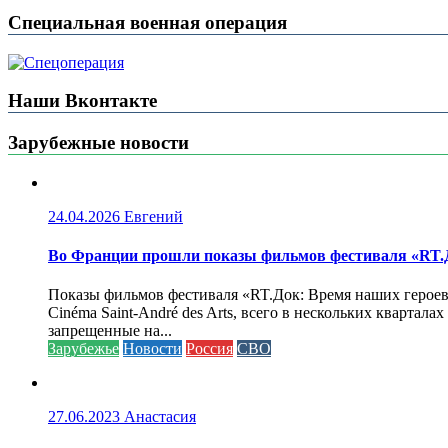
Специальная военная операция
Наши Вконтакте
Зарубежные новости
24.04.2026
Евгений
Во Франции прошли показы фильмов фестиваля «RT.Д
Показы фильмов фестиваля «RT.Док: Время наших героев»
Cinéma Saint-André des Arts, всего в нескольких кварта
запрещенные на...
Зарубежье
Новости
Россия
СВО
27.06.2023
Анастасия