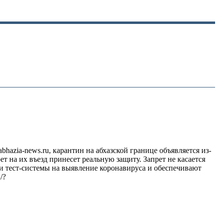
hazia-news.ru, карантин на абхазской границе объявляется из-
 на их въезд принесет реальную защиту. Запрет не касается
ли тест-системы на выявление коронавируса и обеспечивают
/?