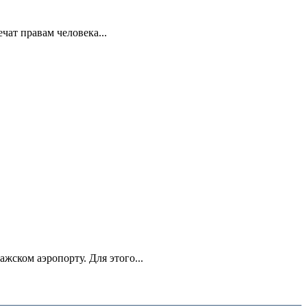
ат правам человека...
ском аэропорту. Для этого...