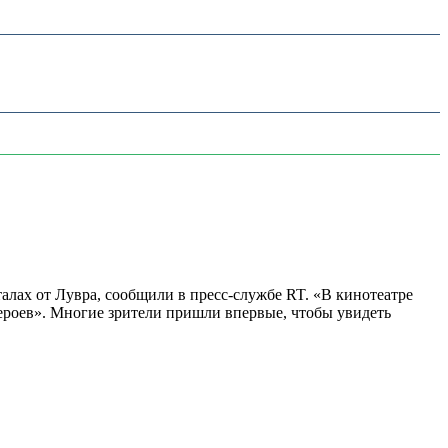
алах от Лувра, сообщили в пресс-службе RT. «В кинотеатре
 героев». Многие зрители пришли впервые, чтобы увидеть