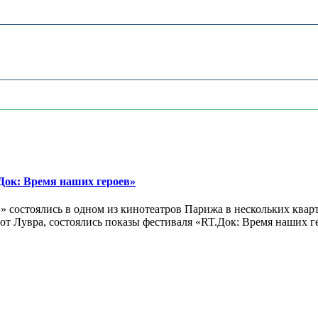
ок: Время наших героев»
 состоялись в одном из кинотеатров Парижа в нескольких кварт
лах от Лувра, состоялись показы фестиваля «RT.Док: Время наших