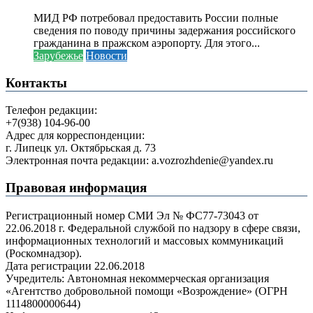
МИД РФ потребовал предоставить России полные
сведения по поводу причины задержания российского
гражданина в пражском аэропорту. Для этого...
Зарубежье
Новости
Контакты
Телефон редакции:
+7(938) 104-96-00
Адрес для корреспонденции:
г. Липецк ул. Октябрьская д. 73
Электронная почта редакции: a.vozrozhdenie@yandex.ru
Правовая информация
Регистрационный номер СМИ Эл № ФС77-73043 от
22.06.2018 г. Федеральной службой по надзору в сфере связи,
информационных технологий и массовых коммуникаций
(Роскомнадзор).
Дата регистрации 22.06.2018
Учредитель: Автономная некоммерческая организация
«Агентство добровольной помощи «Возрождение» (ОГРН
1114800000644)