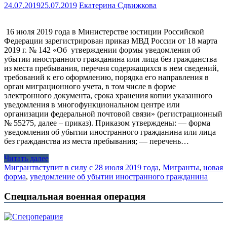
24.07.2019
25.07.2019
Екатерина Сдвижкова
16 июля 2019 года в Министерстве юстиции Российской
Федерации зарегистрирован приказ МВД России от 18 марта
2019 г. № 142 «Об утверждении формы уведомления об
убытии иностранного гражданина или лица без гражданства
из места пребывания, перечня содержащихся в нем сведений,
требований к его оформлению, порядка его направления в
орган миграционного учета, в том числе в форме
электронного документа, срока хранения копии указанного
уведомления в многофункциональном центре или
организации федеральной почтовой связи» (регистрационный
№ 55275, далее – приказ). Приказом утверждены: — форма
уведомления об убытии иностранного гражданина или лица
без гражданства из места пребывания; — перечень…
Читать далее
Мигрант
вступит в силу с 28 июля 2019 года
,
Мигранты
,
новая
форма
,
уведомление об убытии иностранного гражданина
Специальная военная операция