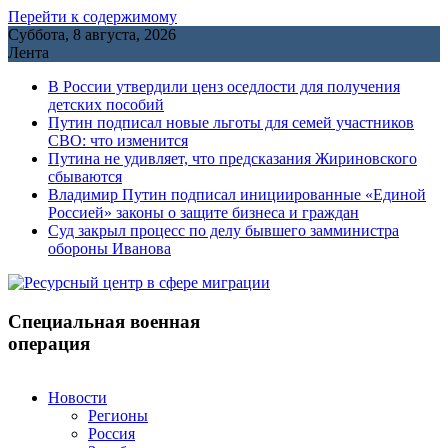
Перейти к содержимому
Суббота, 8 августа, 2026
Лента
В России утвердили ценз оседлости для получения
детских пособий
Путин подписал новые льготы для семей участников
СВО: что изменится
Путина не удивляет, что предсказания Жириновского
сбываются
Владимир Путин подписал инициированные «Единой
Россией» законы о защите бизнеса и граждан
Cуд закрыл процесс по делу бывшего замминистра
обороны Иванова
Специальная военная
операция
Новости
Регионы
Россия