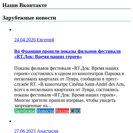
Наши Вконтакте
Зарубежные новости
24.04.2026
Евгений
Во Франции прошли показы фильмов фестиваля
«RT.Док: Время наших героев»
Показы фильмов фестиваля «RT.Док: Время наших
героев» состоялись в одном из кинотеатров Парижа в
нескольких кварталах от Лувра, сообщили в пресс-
службе RT. «В кинотеатре Cinéma Saint-André des Arts,
всего в нескольких кварталах от Лувра, состоялись
показы фестиваля «RT.Док: Время наших героев».
Многие зрители пришли впервые, чтобы увидеть
запрещенные на...
Зарубежье
Новости
Россия
СВО
27.06.2023
Анастасия