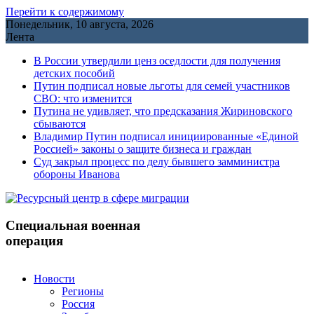
Перейти к содержимому
Понедельник, 10 августа, 2026
Лента
В России утвердили ценз оседлости для получения
детских пособий
Путин подписал новые льготы для семей участников
СВО: что изменится
Путина не удивляет, что предсказания Жириновского
сбываются
Владимир Путин подписал инициированные «Единой
Россией» законы о защите бизнеса и граждан
Cуд закрыл процесс по делу бывшего замминистра
обороны Иванова
Специальная военная
операция
Новости
Регионы
Россия