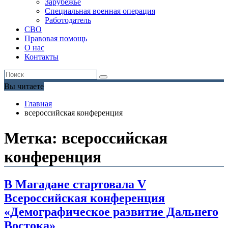
Зарубежье
Специальная военная операция
Работодатель
СВО
Правовая помощь
О нас
Контакты
Вы читаете
Главная
всероссийская конференция
Метка:
всероссийская
конференция
В Магадане стартовала V
Всероссийская конференция
«Демографическое развитие Дальнего
Востока»