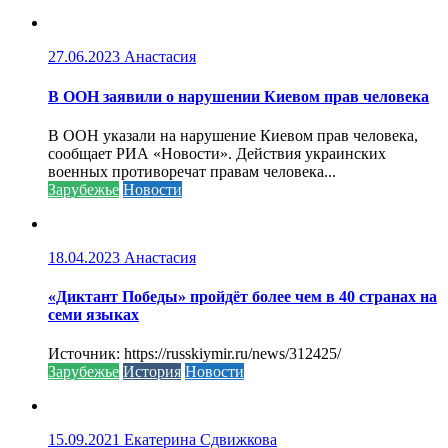
27.06.2023
Анастасия
В ООН заявили о нарушении Киевом прав человека
В ООН указали на нарушение Киевом прав человека,
сообщает РИА «Новости». Действия украинских
военных противоречат правам человека...
Зарубежье
Новости
18.04.2023
Анастасия
«Диктант Победы» пройдёт более чем в 40 странах на
семи языках
Источник: https://russkiymir.ru/news/312425/
Зарубежье
История
Новости
15.09.2021
Екатерина Сдвижкова