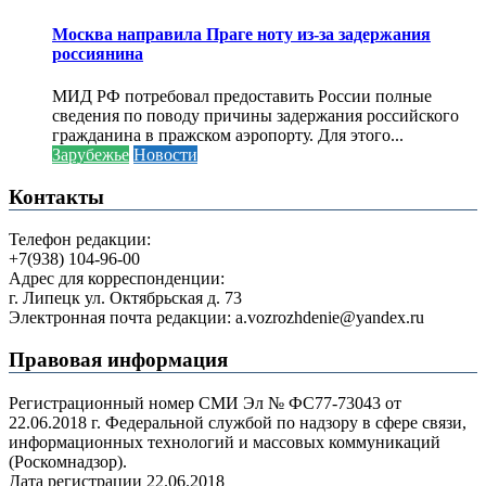
Москва направила Праге ноту из-за задержания
россиянина
МИД РФ потребовал предоставить России полные
сведения по поводу причины задержания российского
гражданина в пражском аэропорту. Для этого...
Зарубежье
Новости
Контакты
Телефон редакции:
+7(938) 104-96-00
Адрес для корреспонденции:
г. Липецк ул. Октябрьская д. 73
Электронная почта редакции: a.vozrozhdenie@yandex.ru
Правовая информация
Регистрационный номер СМИ Эл № ФС77-73043 от
22.06.2018 г. Федеральной службой по надзору в сфере связи,
информационных технологий и массовых коммуникаций
(Роскомнадзор).
Дата регистрации 22.06.2018