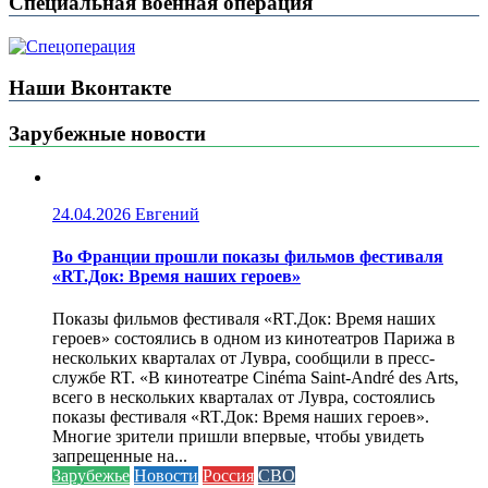
Специальная военная операция
Наши Вконтакте
Зарубежные новости
24.04.2026
Евгений
Во Франции прошли показы фильмов фестиваля
«RT.Док: Время наших героев»
Показы фильмов фестиваля «RT.Док: Время наших
героев» состоялись в одном из кинотеатров Парижа в
нескольких кварталах от Лувра, сообщили в пресс-
службе RT. «В кинотеатре Cinéma Saint-André des Arts,
всего в нескольких кварталах от Лувра, состоялись
показы фестиваля «RT.Док: Время наших героев».
Многие зрители пришли впервые, чтобы увидеть
запрещенные на...
Зарубежье
Новости
Россия
СВО