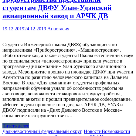
студентам ДВФУ Улан-Удэнский
авиационный завод и АРЧК ДВ
19.12.2019
24.12.2019
Анастасия
Студенты Инженерной школы ДВФУ, обучающиеся по
направлениям «Приборостроение», «Машиностроение»,
«Робототехника», а также студенты Школы естественных наук
по специальности «наноэлектроника» приняли участие в
программе «Дня компании» Улан-Удэнского авиационного
завода. Мероприятие прошло на площадке ДВФУ при участии
Агентства по развитию человеческого капитала на Дальнем
Востоке. В ходе «Дня компании» студенты профильных
направлений обучения узнали об особенностях работы на
авиазаводе, возможности стажировок и трудоустройства,
заполнили анкеты и прошли предварительное собеседование.
«Менее недели прошло с того дня, как АРЧК ДВ, УУАЗ и
ДВФУ подписали на «Днях Дальнего Востоке в Москве»
соглашение о сотрудничестве в…
Читать далее
Дальневосточный федеральный округ
,
Новости
Возможности