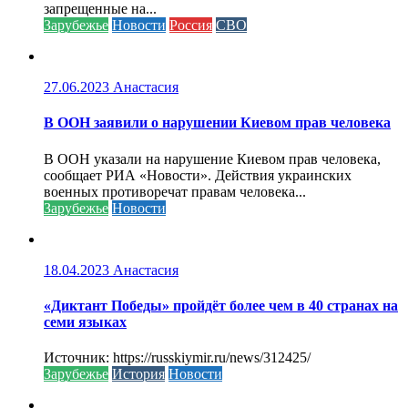
запрещенные на...
Зарубежье
Новости
Россия
СВО
27.06.2023
Анастасия
В ООН заявили о нарушении Киевом прав человека
В ООН указали на нарушение Киевом прав человека,
сообщает РИА «Новости». Действия украинских
военных противоречат правам человека...
Зарубежье
Новости
18.04.2023
Анастасия
«Диктант Победы» пройдёт более чем в 40 странах на
семи языках
Источник: https://russkiymir.ru/news/312425/
Зарубежье
История
Новости