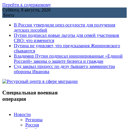
Перейти к содержимому
Суббота, 8 августа, 2026
Лента
В России утвердили ценз оседлости для получения
детских пособий
Путин подписал новые льготы для семей участников
СВО: что изменится
Путина не удивляет, что предсказания Жириновского
сбываются
Владимир Путин подписал инициированные «Единой
Россией» законы о защите бизнеса и граждан
Cуд закрыл процесс по делу бывшего замминистра
обороны Иванова
Специальная военная
операция
Новости
Регионы
Россия