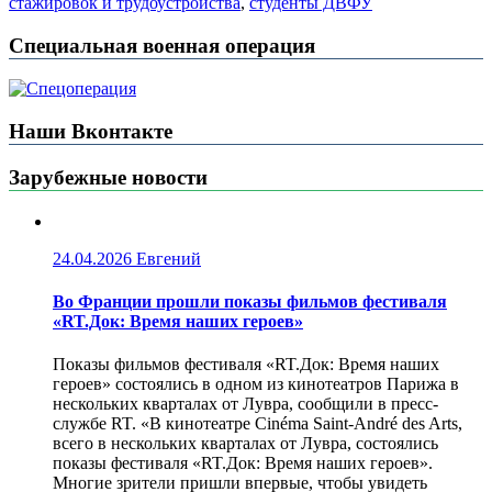
стажировок и трудоустройства
,
студенты ДВФУ
Специальная военная операция
Наши Вконтакте
Зарубежные новости
24.04.2026
Евгений
Во Франции прошли показы фильмов фестиваля
«RT.Док: Время наших героев»
Показы фильмов фестиваля «RT.Док: Время наших
героев» состоялись в одном из кинотеатров Парижа в
нескольких кварталах от Лувра, сообщили в пресс-
службе RT. «В кинотеатре Cinéma Saint-André des Arts,
всего в нескольких кварталах от Лувра, состоялись
показы фестиваля «RT.Док: Время наших героев».
Многие зрители пришли впервые, чтобы увидеть