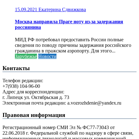
15.09.2021
Екатерина Сдвижкова
Москва направила Праге ноту из-за задержания
россиянина
МИД РФ потребовал предоставить России полные
сведения по поводу причины задержания российского
гражданина в пражском аэропорту. Для этого...
Зарубежье
Новости
Контакты
Телефон редакции:
+7(938) 104-96-00
Адрес для корреспонденции:
г. Липецк ул. Октябрьская д. 73
Электронная почта редакции: a.vozrozhdenie@yandex.ru
Правовая информация
Регистрационный номер СМИ Эл № ФС77-73043 от
22.06.2018 г. Федеральной службой по надзору в сфере связи,
информационных технологий и массовых коммуникаций