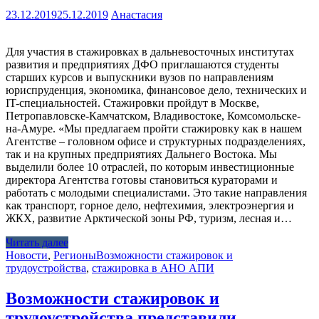
23.12.2019
25.12.2019
Анастасия
Для участия в стажировках в дальневосточных институтах
развития и предприятиях ДФО приглашаются студенты
старших курсов и выпускники вузов по направлениям
юриспруденция, экономика, финансовое дело, технических и
IT-специальностей. Стажировки пройдут в Москве,
Петропавловске-Камчатском, Владивостоке, Комсомольске-
на-Амуре. «Мы предлагаем пройти стажировку как в нашем
Агентстве – головном офисе и структурных подразделениях,
так и на крупных предприятиях Дальнего Востока. Мы
выделили более 10 отраслей, по которым инвестиционные
директора Агентства готовы становиться кураторами и
работать с молодыми специалистами. Это такие направления
как транспорт, горное дело, нефтехимия, электроэнергия и
ЖКХ, развитие Арктической зоны РФ, туризм, лесная и…
Читать далее
Новости
,
Регионы
Возможности стажировок и
трудоустройства
,
стажировка в АНО АПИ
Возможности стажировок и
трудоустройства представили