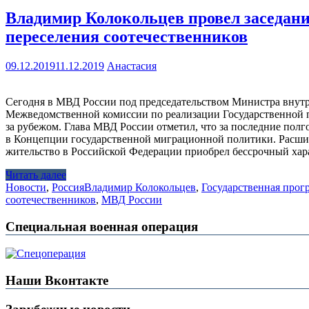
Владимир Колокольцев провел заседан
переселения соотечественников
09.12.2019
11.12.2019
Анастасия
Сегодня в МВД России под председательством Министра внутр
Межведомственной комиссии по реализации Государственной 
за рубежом. Глава МВД России отметил, что за последние пол
в Концепции государственной миграционной политики. Расшир
жительство в Российской Федерации приобрел бессрочный хар
Читать далее
Новости
,
Россия
Владимир Колокольцев
,
Государственная прог
соотечественников
,
МВД России
Специальная военная операция
Наши Вконтакте