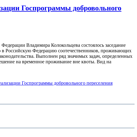
изации Госпрограммы добровольного
 Федерации Владимира Колокольцева состоялось заседание
ю в Российскую Федерацию соотечественников, проживающих
законодательства. Выполнен ряд значимых задач, определенных
ешение на временное проживание вне квоты. Вид на
еализации Госпрограммы добровольного переселения