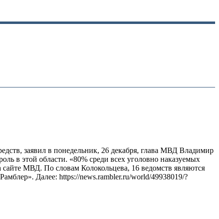
едств, заявил в понедельник, 26 декабря, глава МВД Владимир
оль в этой области. «80% среди всех уголовно наказуемых
а сайте МВД. По словам Колокольцева, 16 ведомств являются
блер». Далее: https://news.rambler.ru/world/49938019/?