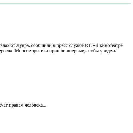
алах от Лувра, сообщили в пресс-службе RT. «В кинотеатре
 героев». Многие зрители пришли впервые, чтобы увидеть
ат правам человека...