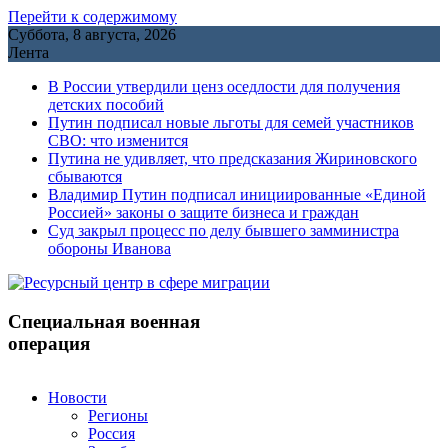
Перейти к содержимому
Суббота, 8 августа, 2026
Лента
В России утвердили ценз оседлости для получения
детских пособий
Путин подписал новые льготы для семей участников
СВО: что изменится
Путина не удивляет, что предсказания Жириновского
сбываются
Владимир Путин подписал инициированные «Единой
Россией» законы о защите бизнеса и граждан
Cуд закрыл процесс по делу бывшего замминистра
обороны Иванова
Специальная военная
операция
Новости
Регионы
Россия