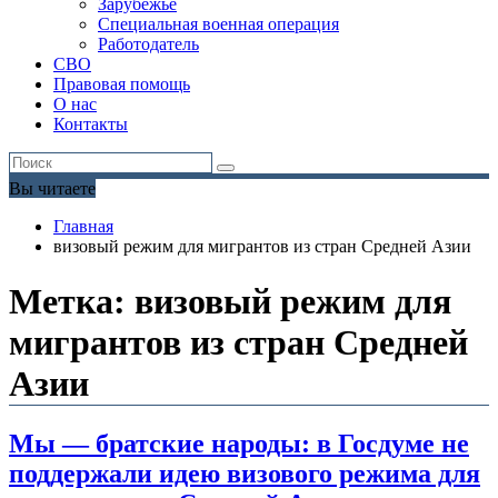
Зарубежье
Специальная военная операция
Работодатель
СВО
Правовая помощь
О нас
Контакты
Вы читаете
Главная
визовый режим для мигрантов из стран Средней Азии
Метка:
визовый режим для
мигрантов из стран Средней
Азии
Мы — братские народы: в Госдуме не
поддержали идею визового режима для