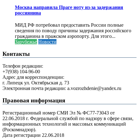
Москва направила Праге ноту из-за задержания
россиянина
МИД РФ потребовал предоставить России полные
сведения по поводу причины задержания российского
гражданина в пражском аэропорту. Для этого...
Зарубежье
Новости
Контакты
Телефон редакции:
+7(938) 104-96-00
Адрес для корреспонденции:
г. Липецк ул. Октябрьская д. 73
Электронная почта редакции: a.vozrozhdenie@yandex.ru
Правовая информация
Регистрационный номер СМИ Эл № ФС77-73043 от
22.06.2018 г. Федеральной службой по надзору в сфере связи,
информационных технологий и массовых коммуникаций
(Роскомнадзор).
Дата регистрации 22.06.2018