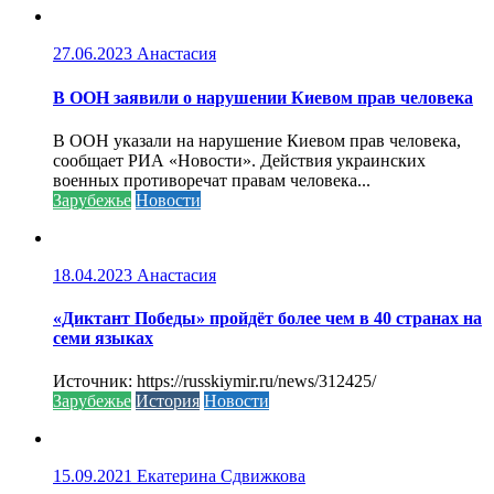
27.06.2023
Анастасия
В ООН заявили о нарушении Киевом прав человека
В ООН указали на нарушение Киевом прав человека,
сообщает РИА «Новости». Действия украинских
военных противоречат правам человека...
Зарубежье
Новости
18.04.2023
Анастасия
«Диктант Победы» пройдёт более чем в 40 странах на
семи языках
Источник: https://russkiymir.ru/news/312425/
Зарубежье
История
Новости
15.09.2021
Екатерина Сдвижкова