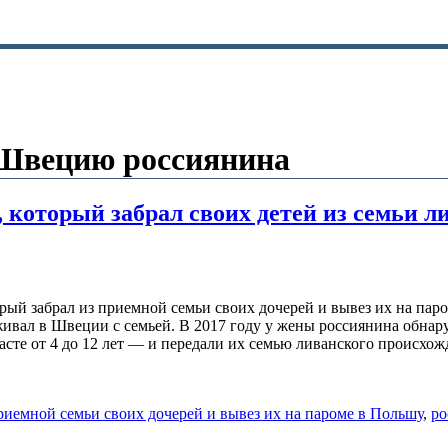
 Швецию россиянина
который забрал своих детей из семьи л
ый забрал из приемной семьи своих дочерей и вывез их на пар
вал в Швеции с семьей. В 2017 году у жены россиянина обнару
асте от 4 до 12 лет — и передали их семью ливанского происхо
приемной семьи своих дочерей и вывез их на пароме в Польшу
,
ро