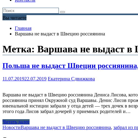
Вы читаете
Главная
Варшава не выдаст в Швецию россиянина
Метка:
Варшава не выдаст в
Польша не выдаст Швеции россиянина, 
11.07.2019
22.07.2019
Екатерина Сдвижкова
Варшава не выдаст в Швецию россиянина Дениса Лисова, котор
россиянина принял Окружной суд Варшавы. Денис Лисов прожи
ювенальной юстиции забрали у отца детей — трех дочек в возр
этого года Лисов забрал дочерей у приемных родителей и…
Читать далее
Новости
Варшава не выдаст в Швецию россиянина
,
забрал из 