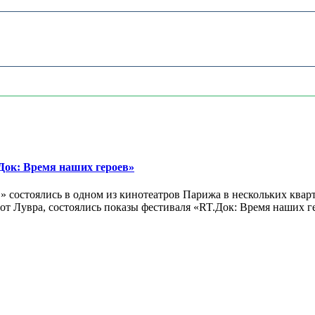
ок: Время наших героев»
 состоялись в одном из кинотеатров Парижа в нескольких кварт
лах от Лувра, состоялись показы фестиваля «RT.Док: Время наших