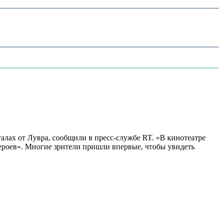
алах от Лувра, сообщили в пресс-службе RT. «В кинотеатре
 героев». Многие зрители пришли впервые, чтобы увидеть