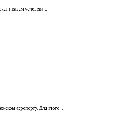
ат правам человека...
ском аэропорту. Для этого...