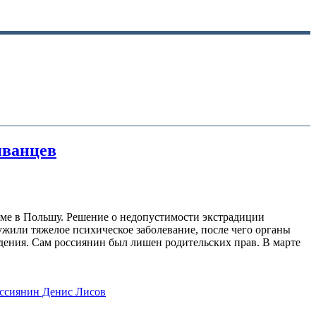
иванцев
оме в Польшу. Решение о недопустимости экстрадиции
жили тяжелое психическое заболевание, после чего органы
ждения. Сам россиянин был лишен родительских прав. В марте
ссиянин Денис Лисов