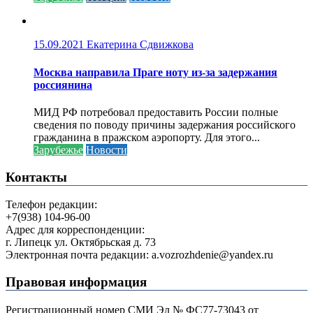
15.09.2021
Екатерина Сдвижкова
Москва направила Праге ноту из-за задержания
россиянина
МИД РФ потребовал предоставить России полные
сведения по поводу причины задержания российского
гражданина в пражском аэропорту. Для этого...
Зарубежье
Новости
Контакты
Телефон редакции:
+7(938) 104-96-00
Адрес для корреспонденции:
г. Липецк ул. Октябрьская д. 73
Электронная почта редакции: a.vozrozhdenie@yandex.ru
Правовая информация
Регистрационный номер СМИ Эл № ФС77-73043 от