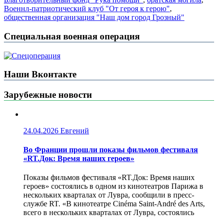
Военнл-патриотический клуб "От героя к герою"
,
общественная организация "Наш дом город Грозный"
Специальная военная операция
Наши Вконтакте
Зарубежные новости
24.04.2026
Евгений
Во Франции прошли показы фильмов фестиваля
«RT.Док: Время наших героев»
Показы фильмов фестиваля «RT.Док: Время наших
героев» состоялись в одном из кинотеатров Парижа в
нескольких кварталах от Лувра, сообщили в пресс-
службе RT. «В кинотеатре Cinéma Saint-André des Arts,
всего в нескольких кварталах от Лувра, состоялись