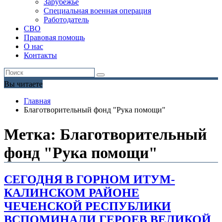
Зарубежье
Специальная военная операция
Работодатель
СВО
Правовая помощь
О нас
Контакты
Вы читаете
Главная
Благотворительный фонд "Рука помощи"
Метка:
Благотворительный
фонд "Рука помощи"
СЕГОДНЯ В ГОРНОМ ИТУМ-
КАЛИНСКОМ РАЙОНЕ
ЧЕЧЕНСКОЙ РЕСПУБЛИКИ
ВСПОМИНАЛИ ГЕРОЕВ ВЕЛИКОЙ