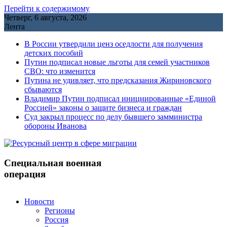
Перейти к содержимому
Четверг, 6 августа, 2026
Лента
В России утвердили ценз оседлости для получения
детских пособий
Путин подписал новые льготы для семей участников
СВО: что изменится
Путина не удивляет, что предсказания Жириновского
сбываются
Владимир Путин подписал инициированные «Единой
Россией» законы о защите бизнеса и граждан
Cуд закрыл процесс по делу бывшего замминистра
обороны Иванова
Специальная военная
операция
Новости
Регионы
Россия