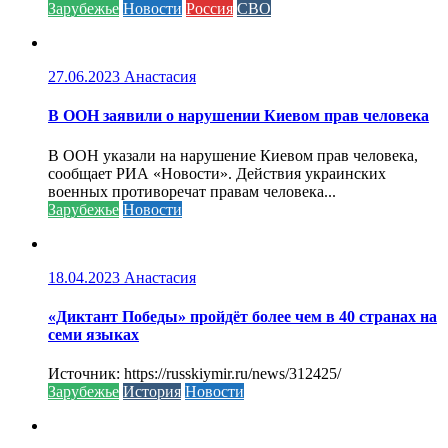
Зарубежье
Новости
Россия
СВО
27.06.2023
Анастасия
В ООН заявили о нарушении Киевом прав человека
В ООН указали на нарушение Киевом прав человека,
сообщает РИА «Новости». Действия украинских
военных противоречат правам человека...
Зарубежье
Новости
18.04.2023
Анастасия
«Диктант Победы» пройдёт более чем в 40 странах на
семи языках
Источник: https://russkiymir.ru/news/312425/
Зарубежье
История
Новости