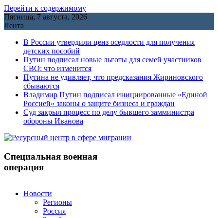
Перейти к содержимому
Пятница, 7 августа, 2026
Лента
В России утвердили ценз оседлости для получения
детских пособий
Путин подписал новые льготы для семей участников
СВО: что изменится
Путина не удивляет, что предсказания Жириновского
сбываются
Владимир Путин подписал инициированные «Единой
Россией» законы о защите бизнеса и граждан
Cуд закрыл процесс по делу бывшего замминистра
обороны Иванова
Специальная военная
операция
Новости
Регионы
Россия