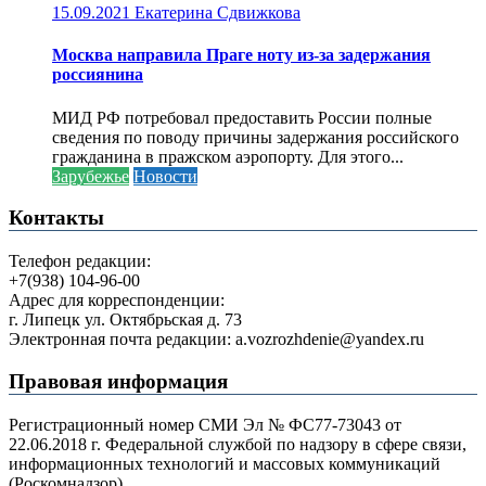
15.09.2021
Екатерина Сдвижкова
Москва направила Праге ноту из-за задержания
россиянина
МИД РФ потребовал предоставить России полные
сведения по поводу причины задержания российского
гражданина в пражском аэропорту. Для этого...
Зарубежье
Новости
Контакты
Телефон редакции:
+7(938) 104-96-00
Адрес для корреспонденции:
г. Липецк ул. Октябрьская д. 73
Электронная почта редакции: a.vozrozhdenie@yandex.ru
Правовая информация
Регистрационный номер СМИ Эл № ФС77-73043 от
22.06.2018 г. Федеральной службой по надзору в сфере связи,
информационных технологий и массовых коммуникаций
(Роскомнадзор).