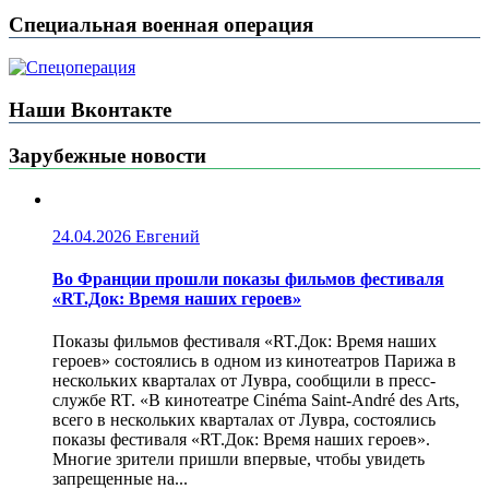
Специальная военная операция
Наши Вконтакте
Зарубежные новости
24.04.2026
Евгений
Во Франции прошли показы фильмов фестиваля
«RT.Док: Время наших героев»
Показы фильмов фестиваля «RT.Док: Время наших
героев» состоялись в одном из кинотеатров Парижа в
нескольких кварталах от Лувра, сообщили в пресс-
службе RT. «В кинотеатре Cinéma Saint-André des Arts,
всего в нескольких кварталах от Лувра, состоялись
показы фестиваля «RT.Док: Время наших героев».
Многие зрители пришли впервые, чтобы увидеть
запрещенные на...