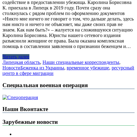
содействие в предоставлении убежища. Каролина Борисовна
К. приехала в Липецк в 2019 году. Почти сразу она
столкнулась с рядом проблем по оформлению документов
«Никто мне ничего не говорит о том, что дальше делать, здесь
нам никто и ничего не объясняет, мы даже своих прав не
знаем. Как нам быть?» – жалуется на сложившуюся ситуацию
Каролина Борисовна. Юристы нашего сетевого издания
разъяснили женщине ее права. Была оказана комплексная
помощь в составлении заявления о признании беженцем и…
Читать далее
Липецкая область
,
Наши специальные корреспонденты
,
Новости
Беженка из Украины
,
временное убежище
,
ресурсный
центр в сфере миграции
Специальная военная операция
Наши Вконтакте
Зарубежные новости