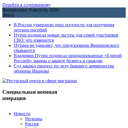
Перейти к содержимому
Воскресенье, 9 августа, 2026
Лента
В России утвердили ценз оседлости для получения
детских пособий
Путин подписал новые льготы для семей участников
СВО: что изменится
Путина не удивляет, что предсказания Жириновского
сбываются
Владимир Путин подписал инициированные «Единой
Россией» законы о защите бизнеса и граждан
Cуд закрыл процесс по делу бывшего замминистра
обороны Иванова
Специальная военная
операция
Новости
Регионы
Россия