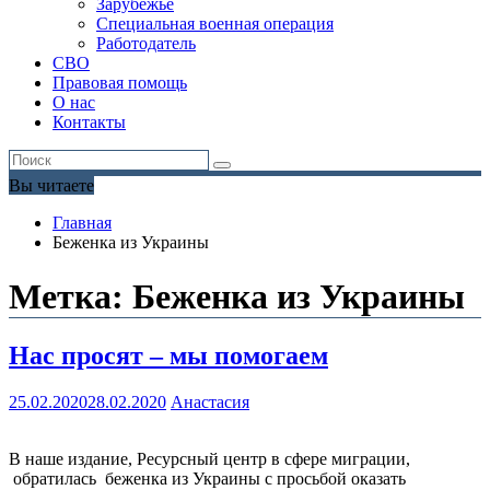
Зарубежье
Специальная военная операция
Работодатель
СВО
Правовая помощь
О нас
Контакты
Вы читаете
Главная
Беженка из Украины
Метка:
Беженка из Украины
Нас просят – мы помогаем
25.02.2020
28.02.2020
Анастасия
В наше издание, Ресурсный центр в сфере миграции,
обратилась беженка из Украины с просьбой оказать