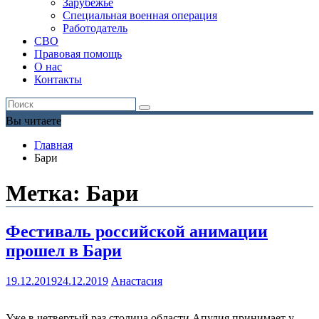
Зарубежье
Специальная военная операция
Работодатель
СВО
Правовая помощь
О нас
Контакты
Вы читаете
Главная
Бари
Метка:
Бари
Фестиваль российской анимации
прошел в Бари
19.12.2019
24.12.2019
Анастасия
Уже в четвертый раз столица области Апулия принимает у