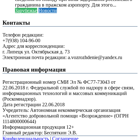
гражданина в пражском аэропорту. Для этого...
Зарубежье
Новости
Контакты
Телефон редакции:
+7(938) 104-96-00
Адрес для корреспонденции:
г. Липецк ул. Октябрьская д. 73
Электронная почта редакции: a.vozrozhdenie@yandex.ru
Правовая информация
Регистрационный номер СМИ Эл № ФС77-73043 от
22.06.2018 г. Федеральной службой по надзору в сфере связи,
информационных технологий и массовых коммуникаций
(Роскомнадзор).
Дата регистрации 22.06.2018
Учредитель: Автономная некоммерческая организация
«Агентство добровольной помощи «Возрождение» (ОГРН
1114800000644)
Информационная продукция 12+
Главный редактор: Беспяткин Э.В.
Конфиденциальность
|
Соглашение