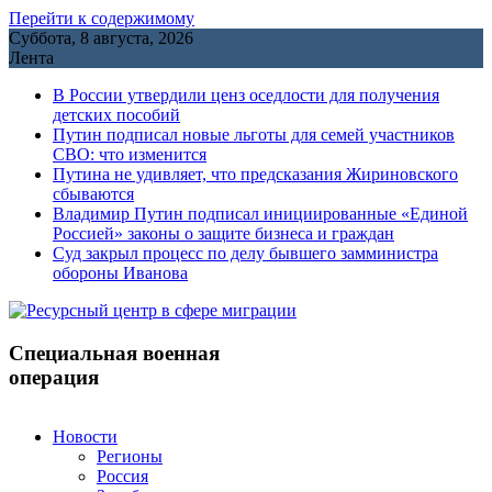
Перейти к содержимому
Суббота, 8 августа, 2026
Лента
В России утвердили ценз оседлости для получения
детских пособий
Путин подписал новые льготы для семей участников
СВО: что изменится
Путина не удивляет, что предсказания Жириновского
сбываются
Владимир Путин подписал инициированные «Единой
Россией» законы о защите бизнеса и граждан
Cуд закрыл процесс по делу бывшего замминистра
обороны Иванова
Специальная военная
операция
Новости
Регионы
Россия