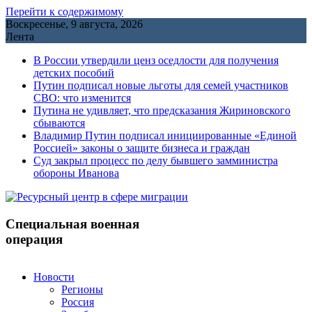
Перейти к содержимому
Воскресенье, 9 августа, 2026
Лента
В России утвердили ценз оседлости для получения
детских пособий
Путин подписал новые льготы для семей участников
СВО: что изменится
Путина не удивляет, что предсказания Жириновского
сбываются
Владимир Путин подписал инициированные «Единой
Россией» законы о защите бизнеса и граждан
Cуд закрыл процесс по делу бывшего замминистра
обороны Иванова
Специальная военная
операция
Новости
Регионы
Россия