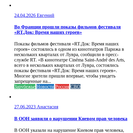
24.04.2026
Евгений
Во Франции прошли показы фильмов фестиваля
«RT.Док: Время наших героев»
Показы фильмов фестиваля «RT.Док: Время наших
героев» состоялись в одном из кинотеатров Парижа в
нескольких кварталах от Лувра, сообщили в пресс-
службе RT. «В кинотеатре Cinéma Saint-André des Arts,
всего в нескольких кварталах от Лувра, состоялись
показы фестиваля «RT.Док: Время наших героев».
Многие зрители пришли впервые, чтобы увидеть
запрещенные на...
Зарубежье
Новости
Россия
СВО
27.06.2023
Анастасия
В ООН заявили о нарушении Киевом прав человека
В ООН указали на нарушение Киевом прав человека,