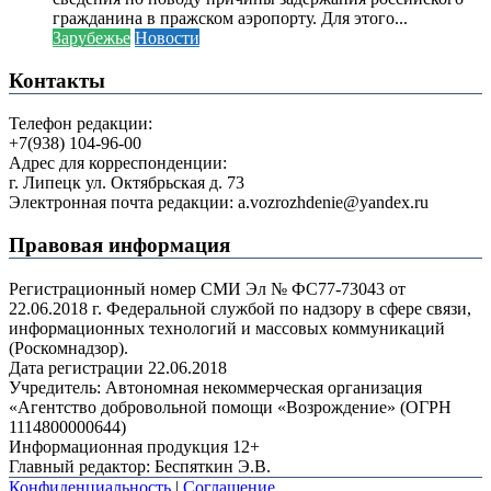
гражданина в пражском аэропорту. Для этого...
Зарубежье
Новости
Контакты
Телефон редакции:
+7(938) 104-96-00
Адрес для корреспонденции:
г. Липецк ул. Октябрьская д. 73
Электронная почта редакции: a.vozrozhdenie@yandex.ru
Правовая информация
Регистрационный номер СМИ Эл № ФС77-73043 от
22.06.2018 г. Федеральной службой по надзору в сфере связи,
информационных технологий и массовых коммуникаций
(Роскомнадзор).
Дата регистрации 22.06.2018
Учредитель: Автономная некоммерческая организация
«Агентство добровольной помощи «Возрождение» (ОГРН
1114800000644)
Информационная продукция 12+
Главный редактор: Беспяткин Э.В.
Конфиденциальность
|
Соглашение