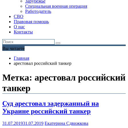
Зарубежье
Специальная военная операция
Работодатель
СВО
Правовая помощь
О нас
Контакты
Вы читаете
Главная
арестовал российский танкер
Метка:
арестовал российский
танкер
Суд арестовал задержанный на
Украине российский танкер
31.07.2019
31.07.2019
Екатерина Сдвижкова