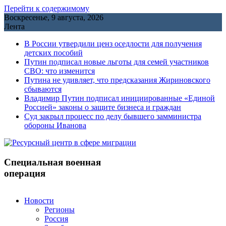
Перейти к содержимому
Воскресенье, 9 августа, 2026
Лента
В России утвердили ценз оседлости для получения
детских пособий
Путин подписал новые льготы для семей участников
СВО: что изменится
Путина не удивляет, что предсказания Жириновского
сбываются
Владимир Путин подписал инициированные «Единой
Россией» законы о защите бизнеса и граждан
Cуд закрыл процесс по делу бывшего замминистра
обороны Иванова
Специальная военная
операция
Новости
Регионы
Россия