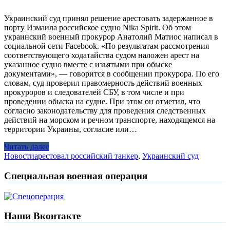
Украинский суд принял решение арестовать задержанное в
порту Измаила российское судно Nika Spirit. Об этом
украинский военный прокурор Анатолий Матиос написал в
социальной сети Facebook. «По результатам рассмотрения
соответствующего ходатайства судом наложен арест на
указанное судно вместе с изъятыми при обыске
документами», — говорится в сообщении прокурора. По его
словам, суд проверил правомерность действий военных
прокуроров и следователей СБУ, в том числе и при
проведении обыска на судне. При этом он отметил, что
согласно законодательству для проведения следственных
действий на морском и речном транспорте, находящемся на
территории Украины, согласие или…
Читать далее
Новости
арестовал российский танкер
,
Украинский суд
Специальная военная операция
Наши Вконтакте