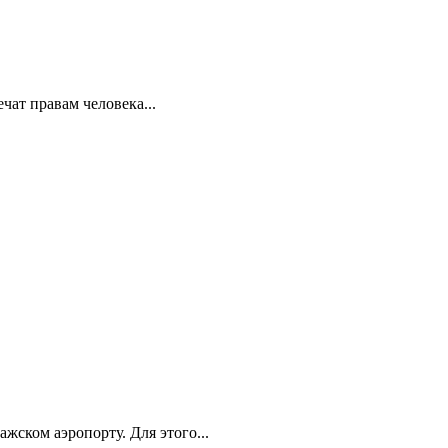
ат правам человека...
ском аэропорту. Для этого...