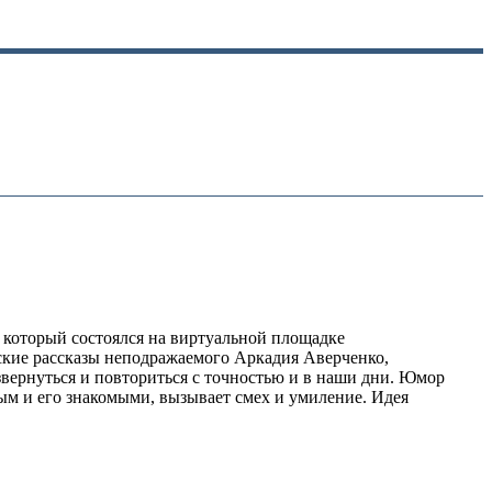
 который состоялся на виртуальной площадке
ские рассказы неподражаемого Аркадия Аверченко,
звернуться и повториться с точностью и в наши дни. Юмор
ым и его знакомыми, вызывает смех и умиление. Идея