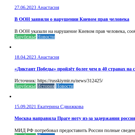
27.06.2023
Анастасия
В ООН заявили о нарушении Киевом прав человека
В ООН указали на нарушение Киевом прав человека, соо
Зарубежье
Новости
18.04.2023
Анастасия
«Диктант Победы» пройдёт более чем в 40 странах на 
Источник: https://russkiymir.ru/news/312425/
Зарубежье
История
Новости
15.09.2021
Екатерина Сдвижкова
Москва направила Праге ноту из-за задержания росси
МИД РФ потребовал предоставить России полные сведени