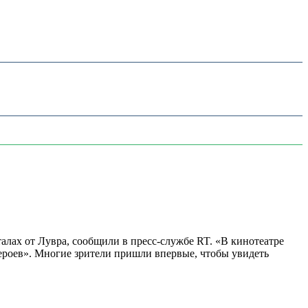
алах от Лувра, сообщили в пресс-службе RT. «В кинотеатре
 героев». Многие зрители пришли впервые, чтобы увидеть