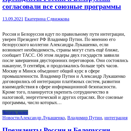
согласовали все союзные программы
13.09.2021
Екатерина Сдвижкова
Россия и Белоруссия идут по правильному пути интеграции,
уверен Президент РФ Владимир Путин. По мнению его
белорусского коллегии Александра Лукашенко, если
возникнет необходимость, страны могут стать ещё ближе,
сообщает ТАСС. Об этом лидеры двух государств заявили
после завершения двусторонних переговоров. Они состоялись
накануне, 9 сентября, и продолжались больше трёх часов.
Москву и Минск объединит общий курс в сфере
промышленности. Владимир Путин и Александр Лукашенко
договорились об интеграции платёжных систем, развитии
взаимодействия в сфере информационной безопасности.
Кроме того, планируется укрепить сотрудничество в
налоговой, энергетической и других отраслях. Все союзные
программы, число которых…
Читать далее
Новости
Александр Лукашенко
,
Владимир Путин
,
интеграция
Президенты России и Белоруссии