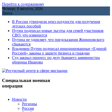
Перейти к содержимому
Четверг, 6 августа, 2026
Лента
В России утвердили ценз оседлости для получения
детских пособий
Путин подписал новые льготы для семей участников
СВО: что изменится
Путина не удивляет, что предсказания Жириновского
сбываются
Владимир Путин подписал инициированные «Единой
Россией» законы о защите бизнеса и граждан
Cуд закрыл процесс по делу бывшего замминистра
обороны Иванова
Специальная военная
операция
Новости
Регионы
Россия