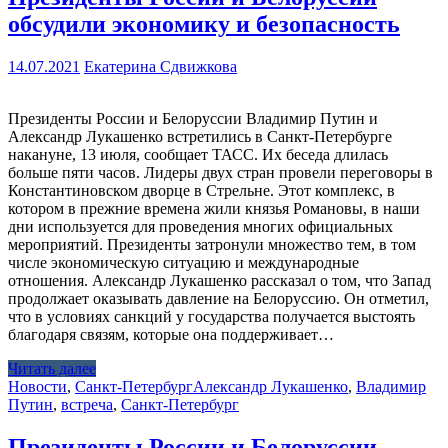
обсудили экономику и безопасность
14.07.2021
Екатерина Сдвижкова
Президенты России и Белоруссии Владимир Путин и
Александр Лукашенко встретились в Санкт-Петербурге
накануне, 13 июля, сообщает ТАСС. Их беседа длилась
больше пяти часов. Лидеры двух стран провели переговоры в
Константиновском дворце в Стрельне. Этот комплекс, в
котором в прежние времена жили князья Романовы, в наши
дни используется для проведения многих официальных
мероприятий. Президенты затронули множество тем, в том
числе экономическую ситуацию и международные
отношения. Александр Лукашенко рассказал о том, что Запад
продолжает оказывать давление на Белоруссию. Он отметил,
что в условиях санкций у государства получается выстоять
благодаря связям, которые она поддерживает…
Читать далее
Новости
,
Санкт-Петербург
Александр Лукашенко
,
Владимир
Путин
,
встреча
,
Санкт-Петербург
Президенты России и Белоруссии