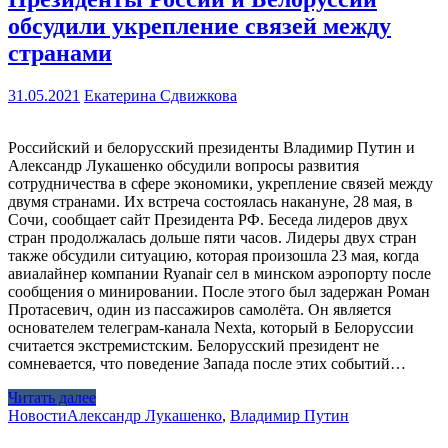
обсудили укрепление связей между
странами
31.05.2021
Екатерина Сдвижкова
Российский и белорусский президенты Владимир Путин и
Александр Лукашенко обсудили вопросы развития
сотрудничества в сфере экономики, укрепление связей между
двумя странами. Их встреча состоялась накануне, 28 мая, в
Сочи, сообщает сайт Президента РФ. Беседа лидеров двух
стран продолжалась дольше пяти часов. Лидеры двух стран
также обсудили ситуацию, которая произошла 23 мая, когда
авиалайнер компании Ryanair сел в минском аэропорту после
сообщения о минировании. После этого был задержан Роман
Протасевич, один из пассажиров самолёта. Он является
основателем телеграм-канала Nexta, который в Белоруссии
считается экстремистским. Белорусский президент не
сомневается, что поведение Запада после этих событий…
Читать далее
Новости
Александр Лукашенко
,
Владимир Путин