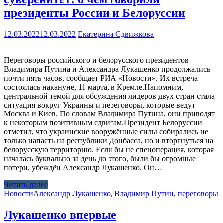
президенты России и Белоруссии
12.03.2022
12.03.2022
Екатерина Сдвижкова
Переговоры российского и белорусского президентов
Владимира Путина и Александра Лукашенко продолжались
почти пять часов, сообщает РИА «Новости». Их встреча
состоялась накануне, 11 марта, в Кремле.Напомним,
центральной темой для обсуждения лидеров двух стран стала
ситуация вокруг Украины и переговоры, которые ведут
Москва и Киев. По словам Владимира Путина, они приводят
к некоторым позитивным сдвигам.Президент Белоруссии
отметил, что украинские вооружённые силы собирались не
только напасть на республики Донбасса, но и вторгнуться на
белорусскую территорию. Если бы не спецоперация, которая
началась буквально за день до этого, были бы огромные
потери, убеждён Александр Лукашенко. Он…
Читать далее
Новости
Александр Лукашенко
,
Владимир Путин
,
переговоры
Лукашенко впервые