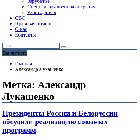
Зарубежье
Специальная военная операция
Работодатель
СВО
Правовая помощь
О нас
Контакты
Вы читаете
Главная
Александр Лукашенко
Метка:
Александр
Лукашенко
Президенты России и Белоруссии
обсудили реализацию союзных
программ