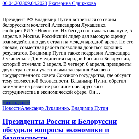
06.04.2023
09.04.2023
Екатерина Сдвижкова
Президент РФ Владимир Путин встретился со своим
белорусским коллегой Александром Лукашенко,
сообщает РИА «Новости». Их беседа состоялась накануне, 5
апреля, в Москве. Российский лидер дал высокую оценку
взаимодействию двух стран на международной арене. По его
словам, совместная работа позволила добиться хороших
результатов. Владимир Путин также поздравил Александра
Лукашенко с Днем единения народов России и Белоруссии,
который отмечали 2 апреля. В четверг, 6 апреля, президенты
двух стран стали участниками заседания Высшего
государственного совета Союзного государства, где обсудят
тему совместной безопасности. Владимир Путин обратил
внимание на развитие российско-белорусского
сотрудничества в экономической сфере. Он…
Читать далее
Новости
Александр Лукашенко
,
Владимир Путин
Президенты России и Белоруссии
обсудили вопросы экономики и
безопасности