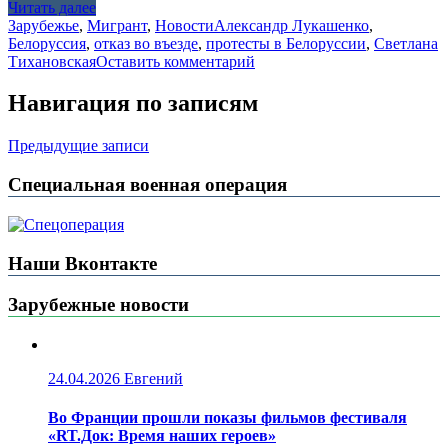
Читать далее
Зарубежье
,
Мигрант
,
Новости
Александр Лукашенко
,
Белоруссия
,
отказ во въезде
,
протесты в Белоруссии
,
Светлана
Тихановская
Оставить комментарий
Навигация по записям
Предыдущие записи
Специальная военная операция
Наши Вконтакте
Зарубежные новости
24.04.2026
Евгений
Во Франции прошли показы фильмов фестиваля
«RT.Док: Время наших героев»