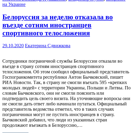
на Украине
Белоруссия за неделю отказала во
въезде сотням иностранцев
спортивного телосложения
29.10.2020
Екатерина Сдвижкова
Сотрудники пограничной службы Белоруссии отказали во
въезде в страну сотням иностранцев спортивного
телосложения. Об этом сообщил официальный представитель
Госпогранкомитета республики Антон Бычковский, пишет
РИА Новости. Так, в страну не смогли въехать 595 «крепких
молодых людей» с территории Украины, Польши и Литвы. По
словам Бычковского, они не смогли пояснить или
подтвердить цель своего визита. На уточняющие вопросы они
не смогли дать ответ либо начинали путаться. Официальный
представитель ведомства отметил, что в таких случаях
пограничники могут не пустить иностранцев в страну.
Бычковский добавил, что люди из указанных стран
продолжают въезжать в Белоруссию,…