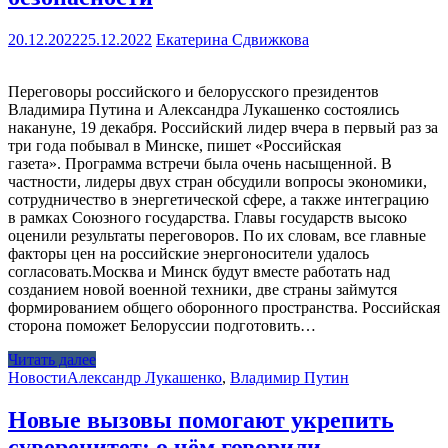
20.12.2022
25.12.2022
Екатерина Сдвижкова
Переговоры российского и белорусского президентов
Владимира Путина и Александра Лукашенко состоялись
накануне, 19 декабря. Российский лидер вчера в первый раз за
три года побывал в Минске, пишет «Российская
газета». Программа встречи была очень насыщенной. В
частности, лидеры двух стран обсудили вопросы экономики,
сотрудничество в энергетической сфере, а также интеграцию
в рамках Союзного государства. Главы государств высоко
оценили результаты переговоров. По их словам, все главные
факторы цен на российские энергоносители удалось
согласовать.Москва и Минск будут вместе работать над
созданием новой военной техники, две страны займутся
формированием общего оборонного пространства. Российская
сторона поможет Белоруссии подготовить…
Читать далее
Новости
Александр Лукашенко
,
Владимир Путин
Новые вызовы помогают укрепить
суверенитет: о чём говорили