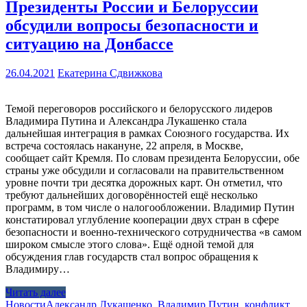
Президенты России и Белоруссии
обсудили вопросы безопасности и
ситуацию на Донбассе
26.04.2021
Екатерина Сдвижкова
Темой переговоров российского и белорусского лидеров
Владимира Путина и Александра Лукашенко стала
дальнейшая интеграция в рамках Союзного государства. Их
встреча состоялась накануне, 22 апреля, в Москве,
сообщает сайт Кремля. По словам президента Белоруссии, обе
страны уже обсудили и согласовали на правительственном
уровне почти три десятка дорожных карт. Он отметил, что
требуют дальнейших договорённостей ещё несколько
программ, в том числе о налогообложении. Владимир Путин
констатировал углубление кооперации двух стран в сфере
безопасности и военно-технического сотрудничества «в самом
широком смысле этого слова». Ещё одной темой для
обсуждения глав государств стал вопрос обращения к
Владимиру…
Читать далее
Новости
Александр Лукашенко
,
Владимир Путин
,
конфликт