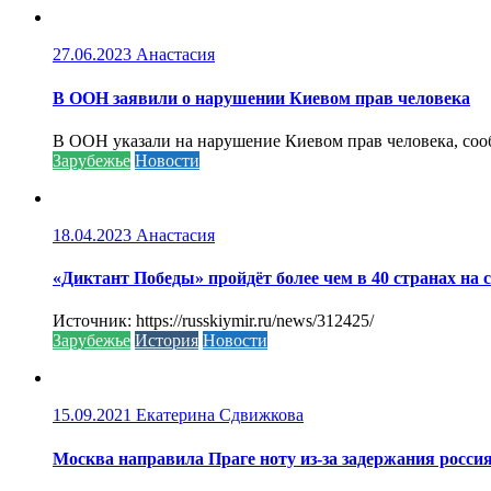
27.06.2023
Анастасия
В ООН заявили о нарушении Киевом прав человека
В ООН указали на нарушение Киевом прав человека, соо
Зарубежье
Новости
18.04.2023
Анастасия
«Диктант Победы» пройдёт более чем в 40 странах на 
Источник: https://russkiymir.ru/news/312425/
Зарубежье
История
Новости
15.09.2021
Екатерина Сдвижкова
Москва направила Праге ноту из-за задержания росси