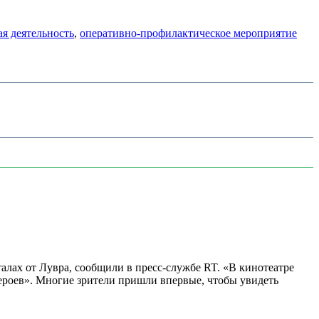
ая деятельность
,
оперативно-профилактическое мероприятие
алах от Лувра, сообщили в пресс-службе RT. «В кинотеатре
 героев». Многие зрители пришли впервые, чтобы увидеть