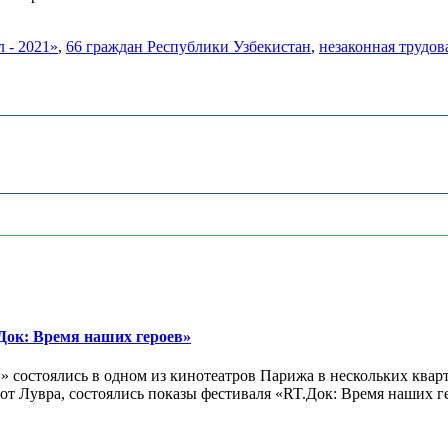
 - 2021»
,
66 граждан Республики Узбекистан
,
незаконная трудов
ок: Время наших героев»
 состоялись в одном из кинотеатров Парижа в нескольких кварт
лах от Лувра, состоялись показы фестиваля «RT.Док: Время наших