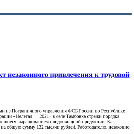
т незаконного привлечения к трудовой
ами из Пограничного управления ФСБ России по Республике
рации «Нелегал — 2021» в селе Тамбовка стражи порядка
имавшиеся выращиванием плодоовощной продукции. Как
 на общую сумму 132 тысячи рублей. Работодателю, незаконно