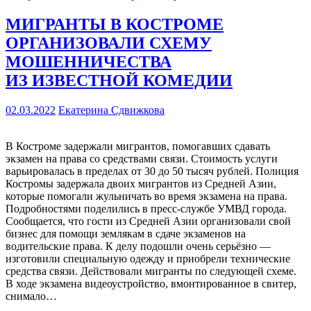
МИГРАНТЫ В КОСТРОМЕ
ОРГАНИЗОВАЛИ СХЕМУ
МОШЕННИЧЕСТВА
ИЗ ИЗВЕСТНОЙ КОМЕДИИ
02.03.2022
Екатерина Сдвижкова
В Костроме задержали мигрантов, помогавших сдавать
экзамен на права со средствами связи. Стоимость услуги
варьировалась в пределах от 30 до 50 тысяч рублей. Полиция
Костромы задержала двоих мигрантов из Средней Азии,
которые помогали жульничать во время экзамена на права.
Подробностями поделились в пресс-службе УМВД города.
Сообщается, что гости из Средней Азии организовали свой
бизнес для помощи землякам в сдаче экзаменов на
водительские права. К делу подошли очень серьёзно —
изготовили специальную одежду и приобрели технические
средства связи. Действовали мигранты по следующей схеме.
В ходе экзамена видеоустройство, вмонтированное в свитер,
снимало…