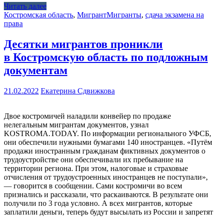
Читать далее
Костромская область
,
Мигрант
Мигранты
,
сдача экзамена на
права
Десятки мигрантов проникли
в Костромскую область по подложным
документам
21.02.2022
Екатерина Сдвижкова
Двое костромичей наладили конвейер по продаже
нелегальным мигрантам документов, узнал
KOSTROMA.TODAY. По информации регионального УФСБ,
они обеспечили нужными бумагами 140 иностранцев. «Путём
продажи иностранным гражданам фиктивных документов о
трудоустройстве они обеспечивали их пребывание на
территории региона. При этом, налоговые и страховые
отчисления от трудоустроенных иностранцев не поступали»,
— говорится в сообщении. Сами костромичи во всем
признались и рассказали, что раскаиваются. В результате они
получили по 3 года условно. А всех мигрантов, которые
заплатили деньги, теперь будут высылать из России и запретят