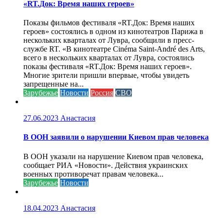
«RT.Док: Время наших героев»
Показы фильмов фестиваля «RT.Док: Время наших
героев» состоялись в одном из кинотеатров Парижа в
нескольких кварталах от Лувра, сообщили в пресс-
службе RT. «В кинотеатре Cinéma Saint-André des Arts,
всего в нескольких кварталах от Лувра, состоялись
показы фестиваля «RT.Док: Время наших героев».
Многие зрители пришли впервые, чтобы увидеть
запрещенные на...
Зарубежье
Новости
Россия
СВО
27.06.2023
Анастасия
В ООН заявили о нарушении Киевом прав человека
В ООН указали на нарушение Киевом прав человека,
сообщает РИА «Новости». Действия украинских
военных противоречат правам человека...
Зарубежье
Новости
18.04.2023
Анастасия