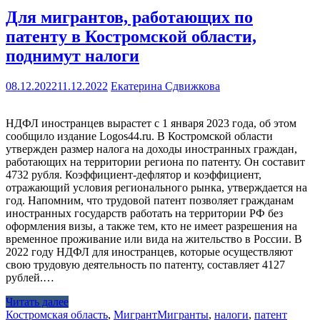
Для мигрантов, работающих по
патенту в Костромской области,
поднимут налоги
08.12.2022
11.12.2022
Екатерина Сдвижкова
НДФЛ иностранцев вырастет с 1 января 2023 года, об этом
сообщило издание Logos44.ru. В Костромской области
утвержден размер налога на доходы иностранных граждан,
работающих на территории региона по патенту. Он составит
4732 рубля. Коэффициент-дефлятор и коэффициент,
отражающий условия регионального рынка, утверждается на
год. Напомним, что трудовой патент позволяет гражданам
иностранных государств работать на территории РФ без
оформления визы, а также тем, кто не имеет разрешения на
временное проживание или вида на жительство в России. В
2022 году НДФЛ для иностранцев, которые осуществляют
свою трудовую деятельность по патенту, составляет 4127
рублей.…
Читать далее
Костромская область
,
Мигрант
Мигранты
,
налоги
,
патент