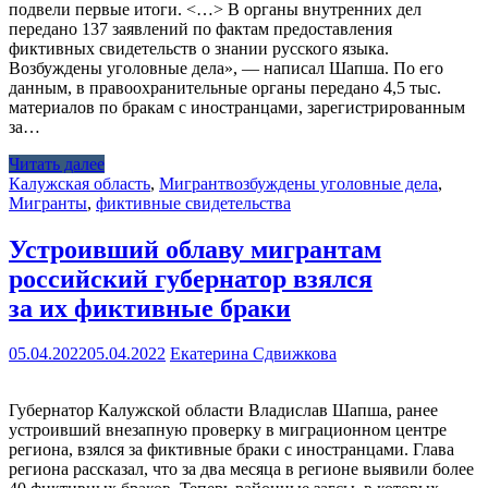
подвели первые итоги. <…> В органы внутренних дел
передано 137 заявлений по фактам предоставления
фиктивных свидетельств о знании русского языка.
Возбуждены уголовные дела», — написал Шапша. По его
данным, в правоохранительные органы передано 4,5 тыс.
материалов по бракам с иностранцами, зарегистрированным
за…
Читать далее
Калужская область
,
Мигрант
возбуждены уголовные дела
,
Мигранты
,
фиктивные свидетельства
Устроивший облаву мигрантам
российский губернатор взялся
за их фиктивные браки
05.04.2022
05.04.2022
Екатерина Сдвижкова
Губернатор Калужской области Владислав Шапша, ранее
устроивший внезапную проверку в миграционном центре
региона, взялся за фиктивные браки с иностранцами. Глава
региона рассказал, что за два месяца в регионе выявили более