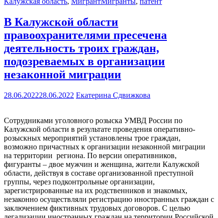
Калужская область
,
Мигрант
Мигранты
,
патент
В Калужской области
правоохранителями пресечена
деятельность троих граждан,
подозреваемых в организации
незаконной миграции
28.06.2022
28.06.2022
Екатерина Сдвижкова
Сотрудниками уголовного розыска УМВД России по
Калужской области в результате проведения оперативно-
розыскных мероприятий установлены трое граждан,
возможно причастных к организации незаконной миграции
на территории региона. По версии оперативников,
фигуранты – двое мужчин и женщина, жители Калужской
области, действуя в составе организованной преступной
группы, через подконтрольные организации,
зарегистрированные на их родственников и знакомых,
незаконно осуществляли регистрацию иностранных граждан с
заключением фиктивных трудовых договоров. С целью
легализации иностранных граждан на территории Российской