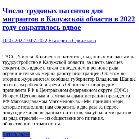
Число трудовых патентов для
мигрантов в Калужской области в 2022
году сократилось вдвое
10.07.2022
10.07.2022
Екатерина Сдвижкова
ТАСС, 5 июля. Количество патентов, выданных мигрантам на
трудоустройство в Калужской области, за шесть месяцев
сократилось вдвое в связи с введением в регионе ряда
ограничительных мер на работу иностранцев. Об этом во
вторник журналистам сообщил губернатор Владислав Шапша
по итогам рабочей встречи в Обнинске с полпредом
президента РФ в Центральном федеральном округе (ЦФО)
Игорем Щеголевым и замглавы администрации президента
РФ Магомедсаламом Магомедовым. «Мы приняли меры,
которые позволили нам сократить в два раза за первое
полугодие число выданных патентов, мы убрали мигрантов
из ряда отраслей — из общественного питания,
общественного транспорта,…
Читать далее