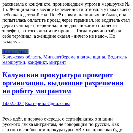
рассказала о конфликте, произошедшем утром в маршрутке №
15. Женщина на 7 месяце беременности отвозила утром своего
ребенка в детский сад. По её словам, наличных не было, она
попыталась оплатить проезд через терминал, но водитель стал
дёргать аппарат, нервничал и не дал спокойно поднести
телефон, в итоге оплата не прошла. Тогда мужчина забрал
себе терминал, а женщине сказал «ничего не надо». Но
вскоре…
Читать далее
Калужская область
,
Мигрант
беременная женщина
,
Водитель
маршрутки
,
конфликт
,
мигрант
Калужская прокуратура проверит
организации, выдающие разрешения
на работу мигрантам
14.02.2022
Екатерина Сдвижкова
Речь идёт, в первую очередь, о сертификатах о знании
русского языка мигрантам, не говорящим по-русски. Как
сказано в сообщении прокуратуры: «В ходе проверки будут