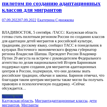
пилотом по созданию адаптационных
классов для мигрантов
07.09.2022
07.09.2022
Екатерина Сдвижкова
ВЛАДИВОСТОК, 5 сентября. /ТАСС/. Калужская область
готова стать пилотным регионом России по созданию классов
для адаптации детей мигрантов к российской культуре,
традициям, русскому языку, сообщил ТАСС в понедельник в
кулуарах Восточного экономического форума губернатор
региона Владислав Шапша. Президент России Владимир
Путин 29 августа на встрече с руководителем Федерального
агентства по делам национальностей Игорем Бариновым
поддержал идею создания для мигрантов адаптационных
центров в России, подчеркнув, что они должны знать
российские традиции, обычаи и законы. Баринов отмечал, что
благодаря таким центрам мигранты также могли бы получать
правовую и психологическую поддержку. «Сейчас
обсуждается…
Читать далее
Калужская область
,
Мигрант
адаптационные классы
,
дети
мигрантов
,
Мигранты