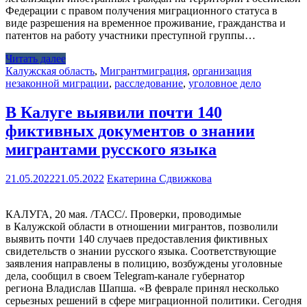
Федерации с правом получения миграционного статуса в
виде разрешения на временное проживание, гражданства и
патентов на работу участники преступной группы…
Читать далее
Калужская область
,
Мигрант
миграция
,
организация
незаконной миграции
,
расследование
,
уголовное дело
В Калуге выявили почти 140
фиктивных документов о знании
мигрантами русского языка
21.05.2022
21.05.2022
Екатерина Сдвижкова
КАЛУГА, 20 мая. /ТАСС/. Проверки, проводимые
в Калужской области в отношении мигрантов, позволили
выявить почти 140 случаев предоставления фиктивных
свидетельств о знании русского языка. Соответствующие
заявления направлены в полицию, возбуждены уголовные
дела, сообщил в своем Telegram-канале губернатор
региона Владислав Шапша. «В феврале принял несколько
серьезных решений в сфере миграционной политики. Сегодня