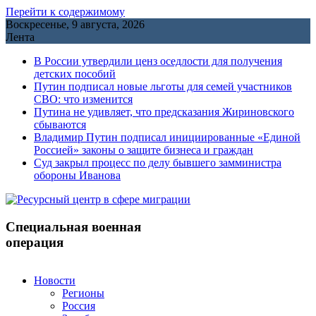
Перейти к содержимому
Воскресенье, 9 августа, 2026
Лента
В России утвердили ценз оседлости для получения
детских пособий
Путин подписал новые льготы для семей участников
СВО: что изменится
Путина не удивляет, что предсказания Жириновского
сбываются
Владимир Путин подписал инициированные «Единой
Россией» законы о защите бизнеса и граждан
Cуд закрыл процесс по делу бывшего замминистра
обороны Иванова
Специальная военная
операция
Новости
Регионы
Россия