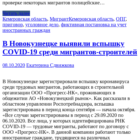
проверке некоторых мигрантов полицейские…
Читать далее
Кемеровская область
,
Мигрант
Кемеровская область
,
ОПГ
,
приговор
,
уголовное дело
,
фиктивная постановка на учет
иностранных граждан
В Новокузнецке выявили вспышку
COVID-19 среди мигрантов-строителей
08.10.2020
Екатерина Сдвижкова
В Новокузнецке зарегистрировали вспышку коронавируса
среди трудовых мигрантов, работающих в строительной
организации ООО «Прогресс-НК», проживающих в
общежитии АО «Новокузнецкий рынок». Как рассказали в
областном управлении Роспотребнадзора, вспышка
зарегистрирована в период конца сентября — начала октября.
«Все случаи зарегистрированы в период с 29.09.2020 по
06.10.2020. Все лица, у которых идентифицирована РНК
COVID-19 — трудовые мигранты, работают по договору с
ООО «Прогресс-НК». В данной компании работают только
иностранные граждане, трудящиеся на различных