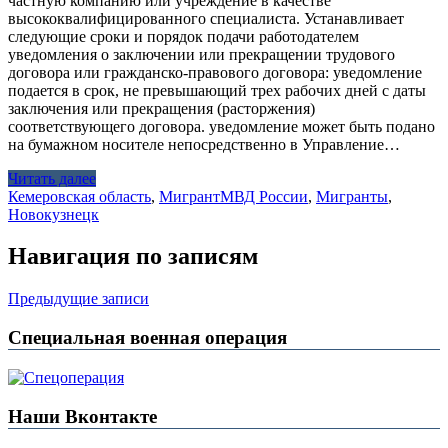
частную компанию или учреждение в качестве
высококвалифицированного специалиста. Устанавливает
следующие сроки и порядок подачи работодателем
уведомления о заключении или прекращении трудового
договора или гражданско-правового договора: уведомление
подается в срок, не превышающий трех рабочих дней с даты
заключения или прекращения (расторжения)
соответствующего договора. уведомление может быть подано
на бумажном носителе непосредственно в Управление…
Читать далее
Кемеровская область
,
Мигрант
МВД России
,
Мигранты
,
Новокузнецк
Навигация по записям
Предыдущие записи
Специальная военная операция
Наши Вконтакте