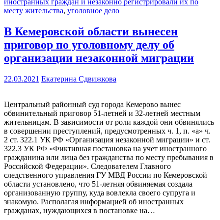
иностранных граждан и незаконно регистрировали их по
месту жительства
,
уголовное дело
В Кемеровской области вынесен
приговор по уголовному делу об
организации незаконной миграции
22.03.2021
Екатерина Сдвижкова
Центральный районный суд города Кемерово вынес
обвинительный приговор 51-летней и 32-летней местным
жительницам. В зависимости от роли каждой они обвинялись
в совершении преступлений, предусмотренных ч. 1, п. «а» ч.
2 ст. 322.1 УК РФ «Организация незаконной миграции» и ст.
322.3 УК РФ «Фиктивная постановка на учет иностранного
гражданина или лица без гражданства по месту пребывания в
Российской Федерации». Следователем Главного
следственного управления ГУ МВД России по Кемеровской
области установлено, что 51-летняя обвиняемая создала
организованную группу, куда вовлекла своего супруга и
знакомую. Располагая информацией об иностранных
гражданах, нуждающихся в постановке на…