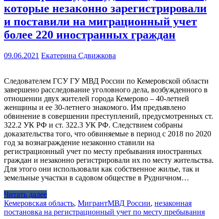
которые незаконно зарегистрировали
и поставили на миграционный учет
более 220 иностранных граждан
09.06.2021
Екатерина Сдвижкова
Следователем ГСУ ГУ МВД России по Кемеровской области
завершено расследование уголовного дела, возбужденного в
отношении двух жителей города Кемерово – 40-летней
женщины и ее 30-летнего знакомого. Им предъявлено
обвинение в совершении преступлений, предусмотренных ст.
322.2 УК РФ и ст. 322.3 УК РФ. Следствием собраны
доказательства того, что обвиняемые в период с 2018 по 2020
год за вознаграждение незаконно ставили на
регистрационный учет по месту пребывания иностранных
граждан и незаконно регистрировали их по месту жительства.
Для этого они использовали как собственное жилье, так и
земельные участки в садовом обществе в Рудничном…
Читать далее
Кемеровская область
,
Мигрант
МВД России
,
незаконная
постановка на регистрационный учет по месту пребывания