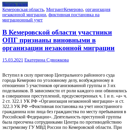
Читать далее
Кемеровская область
,
Мигрант
Кемерово
,
организация
незаконной миграции
,
фиктивная постановка на
миграционный учет
В Кемеровской области участники
ОПГ признаны виновными в
организации незаконной миграции
15.03.2021
Екатерина Сдвижкова
Вступил в силу приговор Центрального районного суда
города Кемерово по уголовному делу, возбужденному в
отношении 5 участников организованной группы и 3 их
подельников. В зависимости от роли каждого они обвинялись
в совершении преступлений, предусмотренных ч. 1 и п. «а» ч.
2 ст. 322.1 УК РФ «Организация незаконной миграции» и ст.
322.3 УК РФ «Фиктивная постановка на учет иностранного
гражданина или лица без гражданства по месту пребывания в
Российской Федерации». Деятельность преступной группы
была пресечена сотрудниками Центра по противодействию
экстремизму ГУ МВД России по Кемеровской области. При