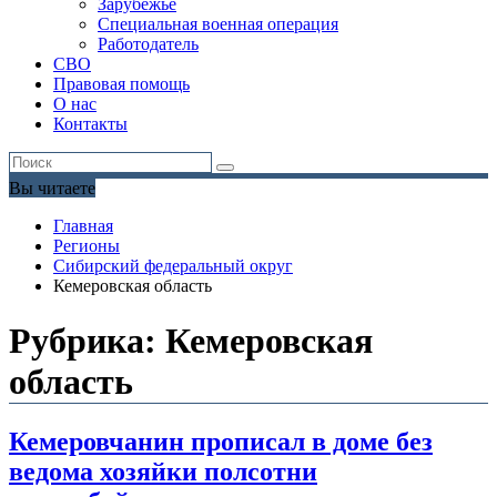
Зарубежье
Специальная военная операция
Работодатель
СВО
Правовая помощь
О нас
Контакты
Вы читаете
Главная
Регионы
Сибирский федеральный округ
Кемеровская область
Рубрика:
Кемеровская
область
Кемеровчанин прописал в доме без
ведома хозяйки полсотни