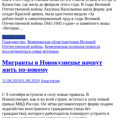
Казахстан, где жила до февраля этого года. В годы Великой
Отечественной войны Акулина Васильевна шила форму для
солдат Красной армии, была удостоена медали «За
доблестный и самоотверженный труд в годы Великой
Отечественной войны 1941-1945 годов» и памятного знака
«Ветеран…
Читать далее
Гражданство
,
Кемеровская область
ветеран Великой
Отечественной войны
,
Кемеровская полиция помогла
воссоединиться семье ветерана
Мигранты в Новокузнецке начнут
жить по-новому
11.09.2019
11.09.2019
Анастасия
С 9 сентября вступили в силу новые правила. В
Новокузнецке, как и во всей стране, вступил в силу новый
приказ МВД России. Он чётко регламентирует форму подачи
ходатайства иностранного гражданина (лица без
гражданства), которого работодатель планирует устроить в