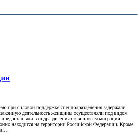
ции
раю при силовой поддержке спецподразделения задержали
озаконную деятельность женщины осуществляли под видом
 предоставляли в подразделения по вопросам миграции
онно находится на территории Российской Федерации. Кроме
рии…