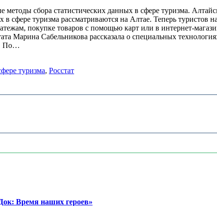
е методы сбора статистических данных в сфере туризма. Алтай
 в сфере туризма рассматриваются на Алтае. Теперь туристов 
тежам, покупке товаров с помощью карт или в интернет-магази
тата Марина Сабельникова рассказала о специальных технологи
и. По…
сфере туризма
,
Росстат
ок: Время наших героев»