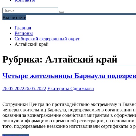
Вы читаете
Главная
Регионы
Сибирский федеральный округ
Алтайский край
Рубрика:
Алтайский край
Четыре жительницы Барнаула подозрев
26.05.2022
26.05.2022
Екатерина Сдвижкова
Сотрудники Центра по противодействию экстремизму и Главн
четверых жительниц Барнаула, подозреваемых в организации 
оказания за вознаграждение содействия мигрантам в оформле
ложную информацию о временной регистрации, на основании 
того, подозреваемые незаконно изготавливали сертификаты о р