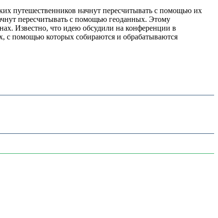
ских путешественников начнут пересчитывать с помощью их
начнут пересчитывать с помощью геоданных. Этому
нах. Известно, что идею обсудили на конференции в
ях, с помощью которых собираются и обрабатываются