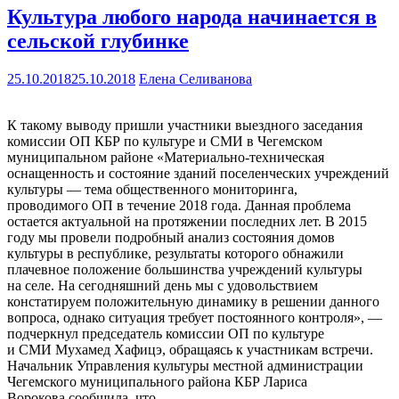
Культура любого народа начинается в
сельской глубинке
25.10.2018
25.10.2018
Елена Селиванова
К такому выводу пришли участники выездного заседания
комиссии ОП КБР по культуре и СМИ в Чегемском
муниципальном районе «Материально-техническая
оснащенность и состояние зданий поселенческих учреждений
культуры — тема общественного мониторинга,
проводимого ОП в течение 2018 года. Данная проблема
остается актуальной на протяжении последних лет. В 2015
году мы провели подробный анализ состояния домов
культуры в республике, результаты которого обнажили
плачевное положение большинства учреждений культуры
на селе. На сегодняшний день мы с удовольствием
констатируем положительную динамику в решении данного
вопроса, однако ситуация требует постоянного контроля», —
подчеркнул председатель комиссии ОП по культуре
и СМИ Мухамед Хафицэ, обращаясь к участникам встречи.
Начальник Управления культуры местной администрации
Чегемского муниципального района КБР Лариса
Ворокова сообщила, что…