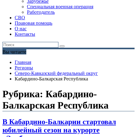
Зарубежье
Специальная военная операция
Работодатель
СВО
Правовая помощь
О нас
Контакты
Вы читаете
Главная
Регионы
Северо-Кавказский федеральный округ
Кабардино-Балкарская Республика
Рубрика:
Кабардино-
Балкарская Республика
В Кабардино-Балкарии стартовал
юбилейный сезон на курорте