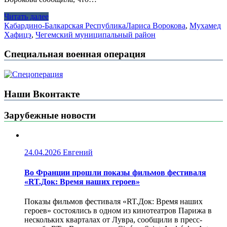
Читать далее
Кабардино-Балкарская Республика
Лариса Ворокова
,
Мухамед
Хафицэ
,
Чегемский муниципальный район
Специальная военная операция
Наши Вконтакте
Зарубежные новости
24.04.2026
Евгений
Во Франции прошли показы фильмов фестиваля
«RT.Док: Время наших героев»
Показы фильмов фестиваля «RT.Док: Время наших
героев» состоялись в одном из кинотеатров Парижа в
нескольких кварталах от Лувра, сообщили в пресс-