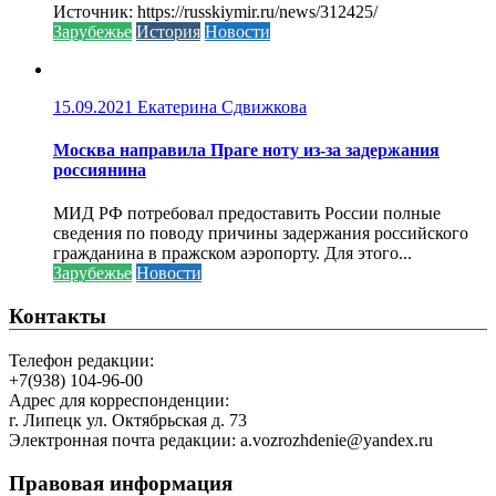
Источник: https://russkiymir.ru/news/312425/
Зарубежье
История
Новости
15.09.2021
Екатерина Сдвижкова
Москва направила Праге ноту из-за задержания
россиянина
МИД РФ потребовал предоставить России полные
сведения по поводу причины задержания российского
гражданина в пражском аэропорту. Для этого...
Зарубежье
Новости
Контакты
Телефон редакции:
+7(938) 104-96-00
Адрес для корреспонденции:
г. Липецк ул. Октябрьская д. 73
Электронная почта редакции: a.vozrozhdenie@yandex.ru
Правовая информация