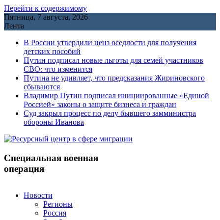
Перейти к содержимому
Пятница, 7 августа, 2026
Лента
В России утвердили ценз оседлости для получения
детских пособий
Путин подписал новые льготы для семей участников
СВО: что изменится
Путина не удивляет, что предсказания Жириновского
сбываются
Владимир Путин подписал инициированные «Единой
Россией» законы о защите бизнеса и граждан
Cуд закрыл процесс по делу бывшего замминистра
обороны Иванова
Специальная военная
операция
Новости
Регионы
Россия