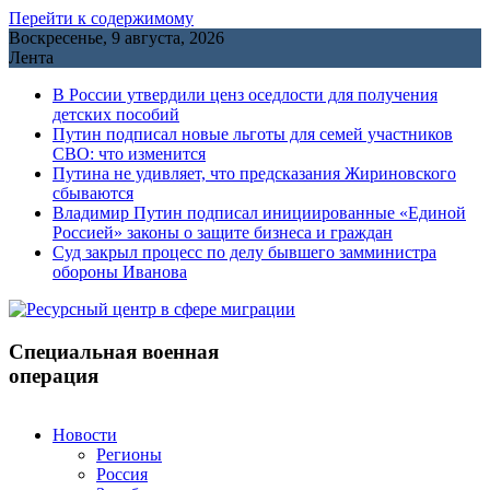
Перейти к содержимому
Воскресенье, 9 августа, 2026
Лента
В России утвердили ценз оседлости для получения
детских пособий
Путин подписал новые льготы для семей участников
СВО: что изменится
Путина не удивляет, что предсказания Жириновского
сбываются
Владимир Путин подписал инициированные «Единой
Россией» законы о защите бизнеса и граждан
Cуд закрыл процесс по делу бывшего замминистра
обороны Иванова
Специальная военная
операция
Новости
Регионы
Россия