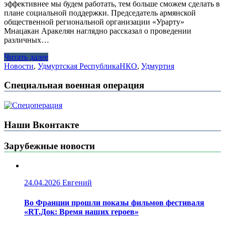
эффективнее мы будем работать, тем больше сможем сделать в
плане социальной поддержки. Председатель армянской
общественной региональной организации «Урарту»
Мнацакан Аракелян наглядно рассказал о проведении
различных…
Читать далее
Новости
,
Удмуртская Республика
НКО
,
Удмуртия
Специальная военная операция
Наши Вконтакте
Зарубежные новости
24.04.2026
Евгений
Во Франции прошли показы фильмов фестиваля
«RT.Док: Время наших героев»