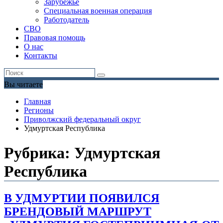
Зарубежье
Специальная военная операция
Работодатель
СВО
Правовая помощь
О нас
Контакты
Вы читаете
Главная
Регионы
Приволжский федеральный округ
Удмуртская Республика
Рубрика:
Удмуртская
Республика
В УДМУРТИИ ПОЯВИЛСЯ
БРЕНДОВЫЙ МАРШРУТ