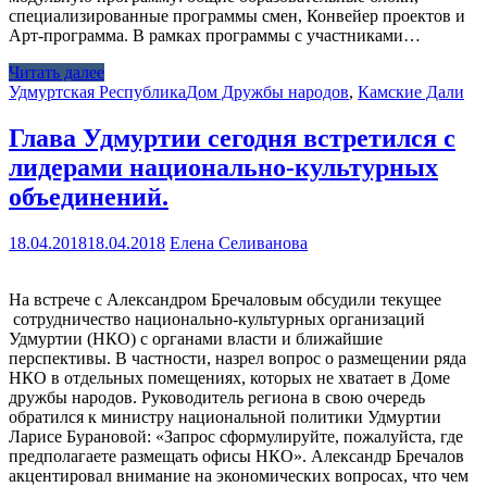
специализированные программы смен, Конвейер проектов и
Арт-программа. В рамках программы с участниками…
Читать далее
Удмуртская Республика
Дом Дружбы народов
,
Камские Дали
Глава Удмуртии сегодня встретился с
лидерами национально-культурных
объединений.
18.04.2018
18.04.2018
Елена Селиванова
На встрече с Александром Бречаловым обсудили текущее
сотрудничество национально-культурных организаций
Удмуртии (НКО) с органами власти и ближайшие
перспективы. В частности, назрел вопрос о размещении ряда
НКО в отдельных помещениях, которых не хватает в Доме
дружбы народов. Руководитель региона в свою очередь
обратился к министру национальной политики Удмуртии
Ларисе Бурановой: «Запрос сформулируйте, пожалуйста, где
предполагаете размещать офисы НКО». Александр Бречалов
акцентировал внимание на экономических вопросах, что чем