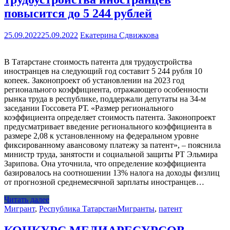
повысится до 5 244 рублей
25.09.2022
25.09.2022
Екатерина Сдвижкова
В Татарстане стоимость патента для трудоустройства
иностранцев на следующий год составит 5 244 рубля 10
копеек. Законопроект об установлении на 2023 год
регионального коэффициента, отражающего особенности
рынка труда в республике, поддержали депутаты на 34-м
заседании Госсовета РТ. «Размер регионального
коэффициента определяет стоимость патента. Законопроект
предусматривает введение регионального коэффициента в
размере 2,08 к установленному на федеральном уровне
фиксированному авансовому платежу за патент», – пояснила
министр труда, занятости и социальной защиты РТ Эльмира
Зарипова. Она уточнила, что определение коэффициента
базировалось на соотношении 13% налога на доходы физлиц
от прогнозной среднемесячной зарплаты иностранцев…
Читать далее
Мигрант
,
Республика Татарстан
Мигранты
,
патент