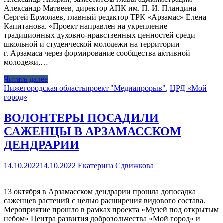
Александр Матвеев, директор АПК им. П. И. Пландина
Сергей Ермолаев, главный редактор ТРК «Арзамас» Елена
Капитанова. «Проект направлен на укрепление
традиционных духовно-нравственных ценностей среди
школьной и студенческой молодежи на территории
г. Арзамаса через формирование сообщества активной
молодежи,…
Читать далее
Нижегородская область
проект "Медиапрорыв"
,
ЦРД «Мой
город»
ВОЛОНТЕРЫ ПОСАДИЛИ
САЖЕНЦЫ В АРЗАМАССКОМ
ДЕНДРАРИИ
14.10.2022
14.10.2022
Екатерина Сдвижкова
13 октября в Арзамасском дендрарии прошла допосадка
саженцев растений с целью расширения видового состава.
Мероприятие прошло в рамках проекта «Музей под открытым
небом» Центра развития добровольчества «Мой город» и