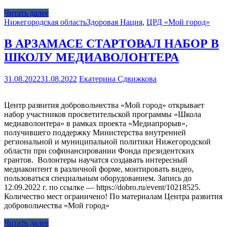
Читать далее
Нижегородская область
Здоровая Нация
,
ЦРД «Мой город»
В АРЗАМАСЕ СТАРТОВАЛ НАБОР В
ШКОЛУ МЕДИАВОЛОНТЕРА
31.08.2022
31.08.2022
Екатерина Сдвижкова
Центр развития добровольчества «Мой город» открывает
набор участников просветительской программы «Школа
медиаволонтера» в рамках проекта «Медиапрорыв»,
получившего поддержку Министерства внутренней
региональной и муниципальной политики Нижегородской
области при софинансировании Фонда президентских
грантов. Волонтеры научатся создавать интересный
медиаконтент в различной форме, монтировать видео,
пользоваться специальным оборудованием. Запись до
12.09.2022 г. по ссылке — https://dobro.ru/event/10218525.
Количество мест ограничено! По материалам Центра развития
добровольчества «Мой город»
Читать далее