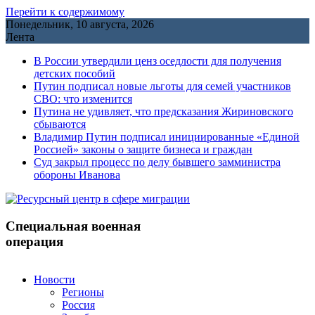
Перейти к содержимому
Понедельник, 10 августа, 2026
Лента
В России утвердили ценз оседлости для получения
детских пособий
Путин подписал новые льготы для семей участников
СВО: что изменится
Путина не удивляет, что предсказания Жириновского
сбываются
Владимир Путин подписал инициированные «Единой
Россией» законы о защите бизнеса и граждан
Cуд закрыл процесс по делу бывшего замминистра
обороны Иванова
Специальная военная
операция
Новости
Регионы
Россия