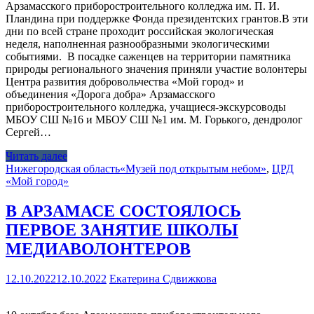
Арзамасского приборостроительного колледжа им. П. И.
Пландина при поддержке Фонда президентских грантов.В эти
дни по всей стране проходит российская экологическая
неделя, наполненная разнообразными экологическими
событиями. В посадке саженцев на территории памятника
природы регионального значения приняли участие волонтеры
Центра развития добровольчества «Мой город» и
объединения «Дорога добра» Арзамасского
приборостроительного колледжа, учащиеся-экскурсоводы
МБОУ СШ №16 и МБОУ СШ №1 им. М. Горького, дендролог
Сергей…
Читать далее
Нижегородская область
«Музей под открытым небом»
,
ЦРД
«Мой город»
В АРЗАМАСЕ СОСТОЯЛОСЬ
ПЕРВОЕ ЗАНЯТИЕ ШКОЛЫ
МЕДИАВОЛОНТЕРОВ
12.10.2022
12.10.2022
Екатерина Сдвижкова