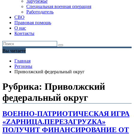
Зарубежье
Специальная военная операция
Работодатель
СВО
Правовая помощь
О нас
Контакты
Вы читаете
Главная
Регионы
Приволжский федеральный округ
Рубрика:
Приволжский
федеральный округ
ВОЕННО-ПАТРИОТИЧЕСКАЯ ИГРА
«ZАРНИЦА.ПЕРЕЗАГРУZКА»
ПОЛУЧИТ ФИНАНСИРОВАНИЕ ОТ