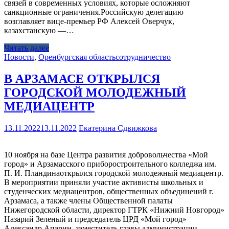
связей в современных условиях, которые осложняют
санкционные ограничения.Российскую делегацию
возглавляет вице-премьер РФ Алексей Оверчук,
казахстанскую —…
Читать далее
Новости
,
Оренбургская область
сотрудничество
В АРЗАМАСЕ ОТКРЫЛСЯ
ГОРОДСКОЙ МОЛОДЕЖНЫЙ
МЕДИАЦЕНТР
13.11.2022
13.11.2022
Екатерина Сдвижкова
10 ноября на базе Центра развития добровольчества «Мой
город» и Арзамасского приборостроительного колледжа им.
П. И. Пландинаоткрылся городской молодежный медиацентр.
В мероприятии приняли участие активисты школьных и
студенческих медиацентров, общественных объединений г.
Арзамаса, а также члены Общественной палаты
Нижегородской области, директор ГТРК «Нижний Новгород»
Назарий Зеленый и председатель ЦРД «Мой город»
Александр Апарин, заместитель главы администрации