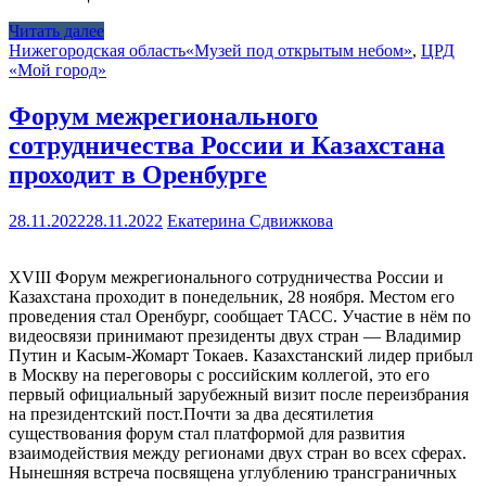
Читать далее
Нижегородская область
«Музей под открытым небом»
,
ЦРД
«Мой город»
Форум межрегионального
сотрудничества России и Казахстана
проходит в Оренбурге
28.11.2022
28.11.2022
Екатерина Сдвижкова
XVIII Форум межрегионального сотрудничества России и
Казахстана проходит в понедельник, 28 ноября. Местом его
проведения стал Оренбург, сообщает ТАСС. Участие в нём по
видеосвязи принимают президенты двух стран — Владимир
Путин и Касым-Жомарт Токаев. Казахстанский лидер прибыл
в Москву на переговоры с российским коллегой, это его
первый официальный зарубежный визит после переизбрания
на президентский пост.Почти за два десятилетия
существования форум стал платформой для развития
взаимодействия между регионами двух стран во всех сферах.
Нынешняя встреча посвящена углублению трансграничных