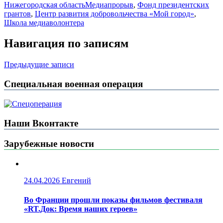
Нижегородская область
Медиапрорыв
,
Фонд президентских
грантов
,
Центр развития добровольчества «Мой город»
,
Школа медиаволонтера
Навигация по записям
Предыдущие записи
Специальная военная операция
Наши Вконтакте
Зарубежные новости
24.04.2026
Евгений
Во Франции прошли показы фильмов фестиваля
«RT.Док: Время наших героев»