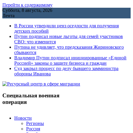
Перейти к содержимому
Суббота, 8 августа, 2026
Лента
В России утвердили ценз оседлости для получения
детских пособий
Путин подписал новые льготы для семей участников
СВО: что изменится
Путина не удивляет, что предсказания Жириновского
сбываются
Владимир Путин подписал инициированные «Единой
Россией» законы о защите бизнеса и граждан
Cуд закрыл процесс по делу бывшего замминистра
обороны Иванова
Специальная военная
операция
Новости
Регионы
Россия