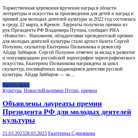
Торжественная церемония вручения наград в области
литературы и искусства за произведения для детей и наград и
премий для молодых деятелей культуры за 2022 год состоялась
в среду, 22 марта, в Кремле. Лауреаты получили премии из
рук Президента РФ Владимира Путина, сообщает РИА
«Новости». Напомним, обладателями президентской премии
для молодых деятелей культуры стали артист балета Сергей
Полунин, скульптор Екатерина Пильникова и режиссёр
Айдар Заббаров. Сергей Полунин отмечен за вклад в развитие
и популяризацию российской хореографии хореографического
искусства, Екатерина Пильникова награждена за цикл
скульптур, посвящённых выдающимся деятелям русской
культуры. Айдар Заббаров — за…
Читать далее
Культура
,
Новости
Владимир Путин
,
премии
Объявлены лауреаты премии
Президента РФ для молодых деятелей
культуры
21.03.2023
28.03.2023
Екатерина Сдвижкова