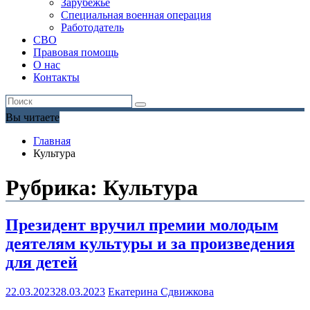
Зарубежье
Специальная военная операция
Работодатель
СВО
Правовая помощь
О нас
Контакты
Вы читаете
Главная
Культура
Рубрика:
Культура
Президент вручил премии молодым
деятелям культуры и за произведения
для детей
22.03.2023
28.03.2023
Екатерина Сдвижкова