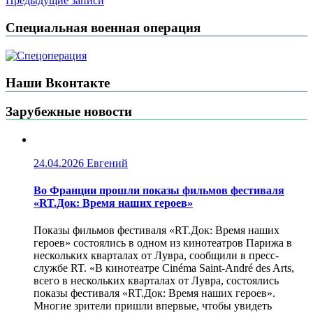
Предыдущие записи
Специальная военная операция
Наши Вконтакте
Зарубежные новости
24.04.2026
Евгений
Во Франции прошли показы фильмов фестиваля
«RT.Док: Время наших героев»
Показы фильмов фестиваля «RT.Док: Время наших
героев» состоялись в одном из кинотеатров Парижа в
нескольких кварталах от Лувра, сообщили в пресс-
службе RT. «В кинотеатре Cinéma Saint-André des Arts,
всего в нескольких кварталах от Лувра, состоялись
показы фестиваля «RT.Док: Время наших героев».
Многие зрители пришли впервые, чтобы увидеть