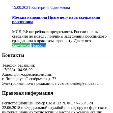
15.09.2021
Екатерина Сдвижкова
Москва направила Праге ноту из-за задержания
россиянина
МИД РФ потребовал предоставить России полные
сведения по поводу причины задержания российского
гражданина в пражском аэропорту. Для этого...
Зарубежье
Новости
Контакты
Телефон редакции:
+7(938) 104-96-00
Адрес для корреспонденции:
г. Липецк ул. Октябрьская д. 73
Электронная почта редакции: a.vozrozhdenie@yandex.ru
Правовая информация
Регистрационный номер СМИ Эл № ФС77-73043 от
22.06.2018 г. Федеральной службой по надзору в сфере связи,
информационных технологий и массовых коммуникаций