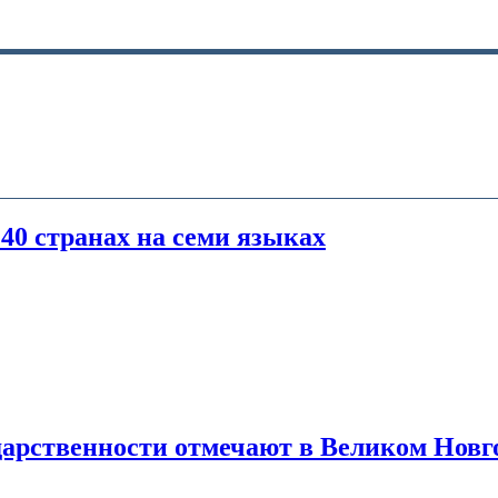
40 странах на семи языках
ударственности отмечают в Великом Новг