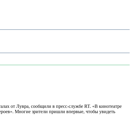
алах от Лувра, сообщили в пресс-службе RT. «В кинотеатре
 героев». Многие зрители пришли впервые, чтобы увидеть