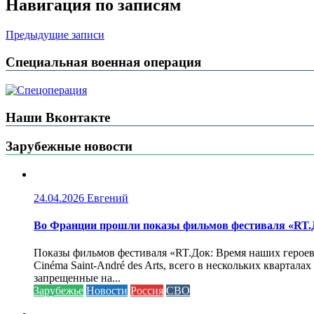
Навигация по записям
Предыдущие записи
Специальная военная операция
Наши Вконтакте
Зарубежные новости
24.04.2026
Евгений
Во Франции прошли показы фильмов фестиваля «RT.Д
Показы фильмов фестиваля «RT.Док: Время наших героев»
Cinéma Saint-André des Arts, всего в нескольких кварта
запрещенные на...
Зарубежье
Новости
Россия
СВО