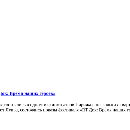
ок: Время наших героев»
 состоялись в одном из кинотеатров Парижа в нескольких кварт
лах от Лувра, состоялись показы фестиваля «RT.Док: Время наших