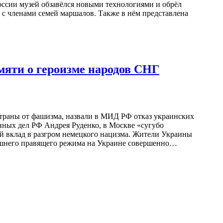
оссии музей обзавёлся новыми технологиями и обрёл
 с членами семей маршалов. Также в нём представлена
мяти о героизме народов СНГ
страны от фашизма, назвали в МИД РФ отказ украинских
анных дел РФ Андрея Руденко, в Москве «сугубо
й вклад в разгром немецкого нацизма. Жители Украины
нешнего правящего режима на Украине совершенно…