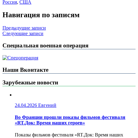
Россия
,
США
Навигация по записям
Предыдущие записи
Следующие записи
Специальная военная операция
Наши Вконтакте
Зарубежные новости
24.04.2026
Евгений
Во Франции прошли показы фильмов фестиваля
«RT.Док: Время наших героев»
Показы фильмов фестиваля «RT.Док: Время наших