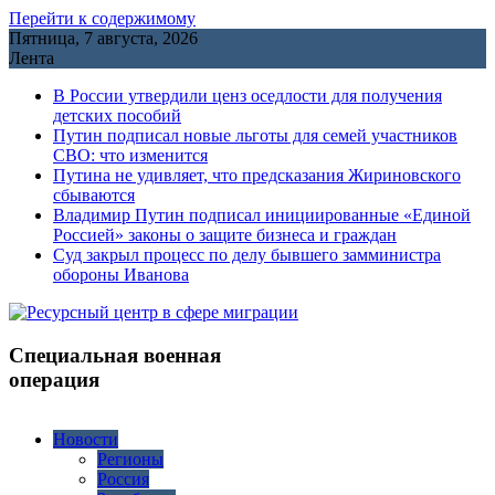
Перейти к содержимому
Пятница, 7 августа, 2026
Лента
В России утвердили ценз оседлости для получения
детских пособий
Путин подписал новые льготы для семей участников
СВО: что изменится
Путина не удивляет, что предсказания Жириновского
сбываются
Владимир Путин подписал инициированные «Единой
Россией» законы о защите бизнеса и граждан
Cуд закрыл процесс по делу бывшего замминистра
обороны Иванова
Специальная военная
операция
Новости
Регионы
Россия