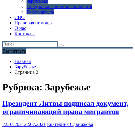
Зарубежье
Специальная военная операция
Работодатель
СВО
Правовая помощь
О нас
Контакты
Вы читаете
Главная
Зарубежье
Страница 2
Рубрика:
Зарубежье
Президент Литвы подписал документ,
ограничивающий права мигрантов
22.07.2021
22.07.2021
Екатерина Сдвижкова