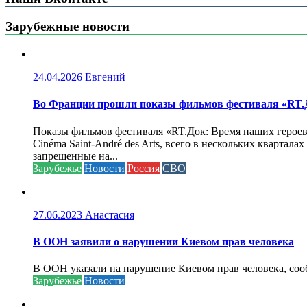
Зарубежные новости
24.04.2026
Евгений
Во Франции прошли показы фильмов фестиваля «RT.Д
Показы фильмов фестиваля «RT.Док: Время наших героев»
Cinéma Saint-André des Arts, всего в нескольких кварта
запрещенные на...
Зарубежье
Новости
Россия
СВО
27.06.2023
Анастасия
В ООН заявили о нарушении Киевом прав человека
В ООН указали на нарушение Киевом прав человека, соо
Зарубежье
Новости