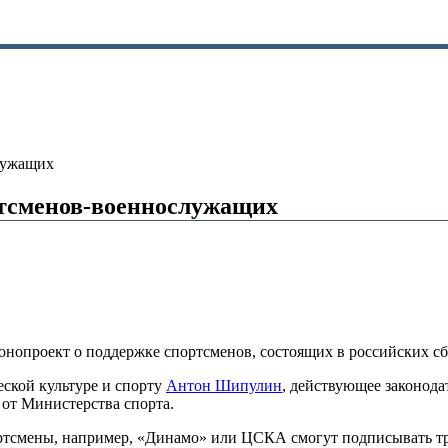
лужащих
ртсменов-военнослужащих
конопроект о поддержке спортсменов, состоящих в российских
еской культуре и спорту
Антон Шипулин
, действующее законода
от Министерства спорта.
ортсмены, например, «Динамо» или ЦСКА смогут подписывать тр