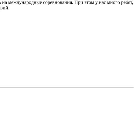
ь на международные соревнования. При этом у нас много ребят,
арий.