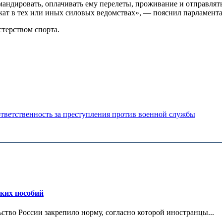
мандировать, оплачивать ему перелеты, проживание и отправлят
жат в тех или иных силовых ведомствах», — пояснил парламент
терством спорта.
тветственность за преступления против военной службы
ских пособий
ьство России закрепило норму, согласно которой иностранцы...