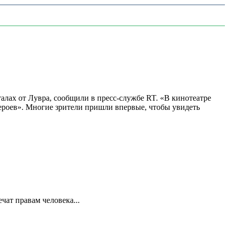
алах от Лувра, сообщили в пресс-службе RT. «В кинотеатре
 героев». Многие зрители пришли впервые, чтобы увидеть
ат правам человека...