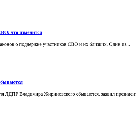
СВО: что изменится
конов о поддержке участников СВО и их близких. Один из...
 сбываются
теля ЛДПР Владимира Жириновского сбываются, заявил президент