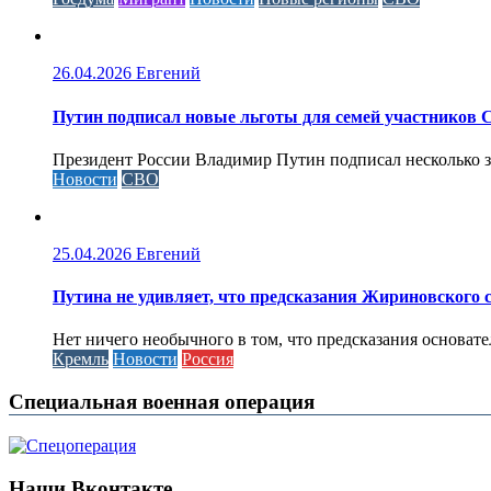
26.04.2026
Евгений
Путин подписал новые льготы для семей участников 
Президент России Владимир Путин подписал несколько за
Новости
СВО
25.04.2026
Евгений
Путина не удивляет, что предсказания Жириновского
Нет ничего необычного в том, что предсказания основа
Кремль
Новости
Россия
Специальная военная операция
Наши Вконтакте