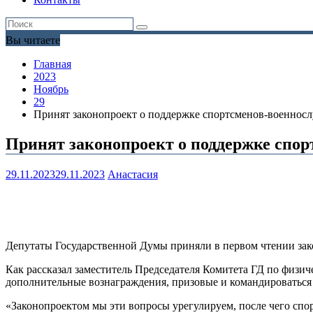
Вы читаете
Главная
2023
Ноябрь
29
Принят законопроект о поддержке спортсменов-военнос
Принят законопроект о поддержке спо
29.11.2023
29.11.2023
Анастасия
Депутаты Государственной Думы приняли в первом чтении за
Как рассказал заместитель Председателя Комитета ГД по физич
дополнительные вознаграждения, призовые и командироваться 
«Законопроектом мы эти вопросы урегулируем, после чего сп