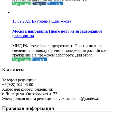
Зарубежье
История
Новости
15.09.2021
Екатерина Сдвижкова
Москва направила Праге ноту из-за задержания
россиянина
МИД РФ потребовал предоставить России полные
сведения по поводу причины задержания российского
гражданина в пражском аэропорту. Для этого...
Зарубежье
Новости
Контакты
Телефон редакции:
+7(938) 104-96-00
Адрес для корреспонденции:
г. Липецк ул. Октябрьская д. 73
Электронная почта редакции: a.vozrozhdenie@yandex.ru
Правовая информация