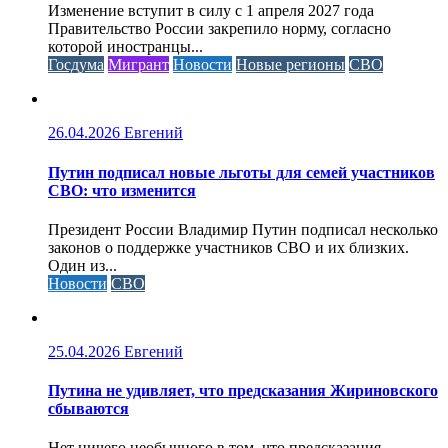
Изменение вступит в силу с 1 апреля 2027 года
Правительство России закрепило норму, согласно
которой иностранцы...
Госдума
Мигрант
Новости
Новые регионы
СВО
26.04.2026
Евгений
Путин подписал новые льготы для семей участников
СВО: что изменится
Президент России Владимир Путин подписал несколько
законов о поддержке участников СВО и их близких.
Один из...
Новости
СВО
25.04.2026
Евгений
Путина не удивляет, что предсказания Жириновского
сбываются
Нет ничего необычного в том, что предсказания