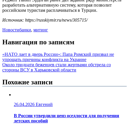
разработать альтернативную систему, которая позволит
российским туристам расплачиваться в Турции.
Источник: https://russkiymir.ru/news/305715/
Новости
банки
,
митинг
Навигация по записям
«НАТО лает в дверь России»: Папа Римский призвал не
упрощать причины конфликта на Украине
Около тридцати беженцев стали жертвами обстрела со
стороны ВСУ в Харьковской области
Похожие записи
26.04.2026
Евгений
В России утвердили ценз оседлости для получения
детских пособий