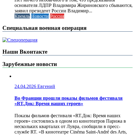
основателя ЛДПР Владимира Жириновского сбываются,
заявил президент России Владимир...
Кремль
Новости
Россия
Специальная военная операция
Наши Вконтакте
Зарубежные новости
24.04.2026
Евгений
Во Франции прошли показы фильмов фестиваля
«RT.Док: Время наших героев»
Показы фильмов фестиваля «RT.Док: Время наших
героев» состоялись в одном из кинотеатров Парижа в
нескольких кварталах от Лувра, сообщили в пресс-
службе RT. «В кинотеатре Cinéma Saint-André des Arts,