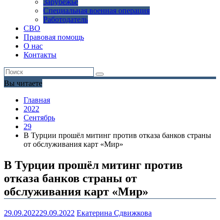
Зарубежье
Специальная военная операция
Работодатель
СВО
Правовая помощь
О нас
Контакты
Вы читаете
Главная
2022
Сентябрь
29
В Турции прошёл митинг против отказа банков страны
от обслуживания карт «Мир»
В Турции прошёл митинг против
отказа банков страны от
обслуживания карт «Мир»
29.09.2022
29.09.2022
Екатерина Сдвижкова