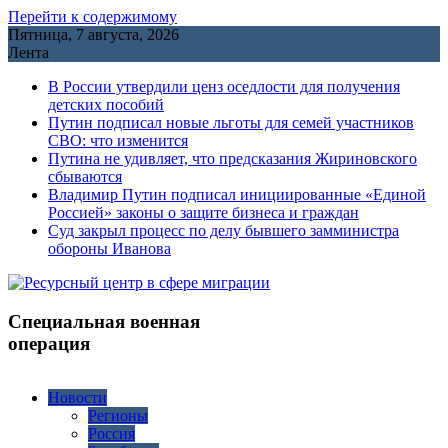
Перейти к содержимому
Пятница, 7 августа, 2026
Лента
В России утвердили ценз оседлости для получения
детских пособий
Путин подписал новые льготы для семей участников
СВО: что изменится
Путина не удивляет, что предсказания Жириновского
сбываются
Владимир Путин подписал инициированные «Единой
Россией» законы о защите бизнеса и граждан
Cуд закрыл процесс по делу бывшего замминистра
обороны Иванова
Специальная военная
операция
Новости
Регионы
Россия