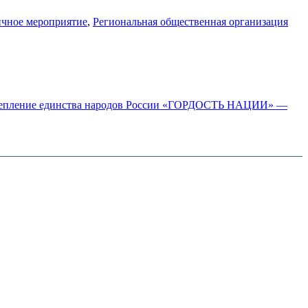
ичное мероприятие
,
Региональная общественная организация
и укрепление единства народов России «ГОРДОСТЬ НАЦИИ» —