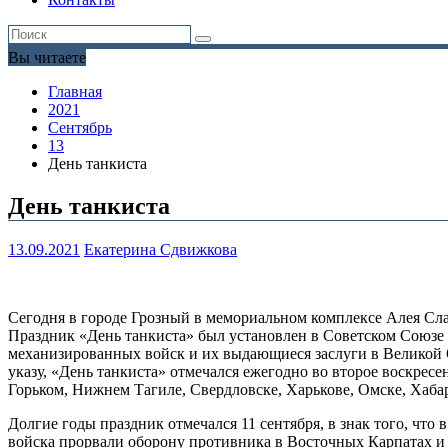
Вы читаете
Главная
2021
Сентябрь
13
День танкиста
День танкиста
13.09.2021
Екатерина Сдвижкова
Сегодня в городе Грозный в мемориальном комплексе Алея С
Праздник «День танкиста» был установлен в Советском Союзе 
механизированных войск и их выдающиеся заслуги в Великой 
указу, «День танкиста» отмечался ежегодно во второе воскресе
Горьком, Нижнем Тагиле, Свердловске, Харькове, Омске, Хабар
Долгие годы праздник отмечался 11 сентября, в знак того, что
войска прорвали оборону противника в Восточных Карпатах и 