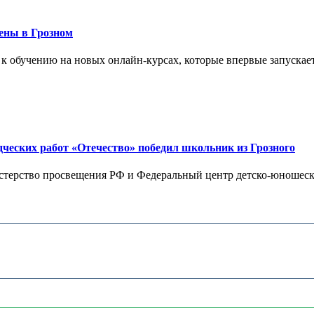
ены в Грозном
 к обучению на новых онлайн-курсах, которые впервые запускает
дческих работ «Отечество» победил школьник из Грозного
терство просвещения РФ и Федеральный центр детско-юношеског