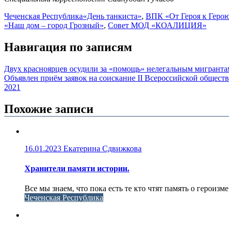
Чеченская Республика
«День танкиста»
,
ВПК «От Героя к Геро
«Наш дом – город Грозный»
,
Совет МОД «КОАЛИЦИЯ»
Навигация по записям
Двух красноярцев осудили за «помощь» нелегальным мигранта
Объявлен приём заявок на соискание II Всероссийской обще
2021
Похожие записи
16.01.2023
Екатерина Сдвижкова
Хранители памяти истории.
Все мы знаем, что пока есть те кто чтят память о героизме
Чеченская Республика