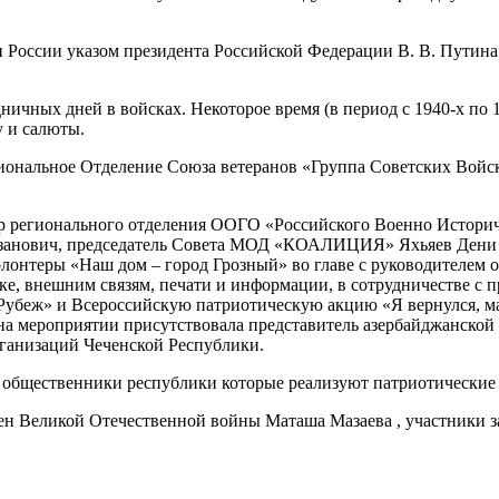
ии России указом президента Российской Федерации В. В. Пути
ничных дней в войсках. Некоторое время (в период с 1940-х по 
 и салюты.
иональное Отделение Союза ветеранов «Группа Советских Войск
 регионального отделения ООГО «Российского Военно Историче
азанович, председатель Совета МОД «КОАЛИЦИЯ» Яхьяев Дени
лонтеры «Наш дом – город Грозный» во главе с руководителем
, внешним связям, печати и информации, в сотрудничестве с п
 Рубеж» и Всероссийскую патриотическую акцию «Я вернулся, 
 на мероприятии присутствовала представитель азербайджанско
ганизаций Чеченской Республики.
общественники республики которые реализуют патриотические 
мен Великой Отечественной войны Маташа Мазаева , участники 