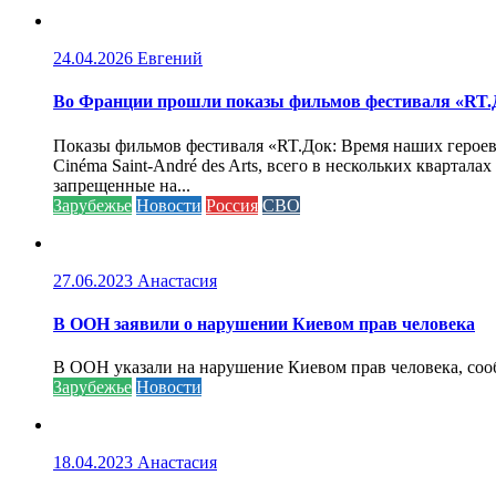
24.04.2026
Евгений
Во Франции прошли показы фильмов фестиваля «RT.Д
Показы фильмов фестиваля «RT.Док: Время наших героев»
Cinéma Saint-André des Arts, всего в нескольких кварта
запрещенные на...
Зарубежье
Новости
Россия
СВО
27.06.2023
Анастасия
В ООН заявили о нарушении Киевом прав человека
В ООН указали на нарушение Киевом прав человека, соо
Зарубежье
Новости
18.04.2023
Анастасия