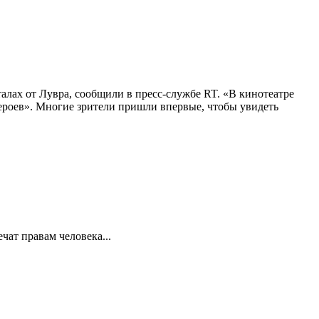
алах от Лувра, сообщили в пресс-службе RT. «В кинотеатре
 героев». Многие зрители пришли впервые, чтобы увидеть
ат правам человека...