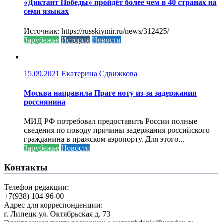
«Диктант Победы» пройдёт более чем в 40 странах на
семи языках
Источник: https://russkiymir.ru/news/312425/
Зарубежье
История
Новости
15.09.2021
Екатерина Сдвижкова
Москва направила Праге ноту из-за задержания
россиянина
МИД РФ потребовал предоставить России полные
сведения по поводу причины задержания российского
гражданина в пражском аэропорту. Для этого...
Зарубежье
Новости
Контакты
Телефон редакции:
+7(938) 104-96-00
Адрес для корреспонденции:
г. Липецк ул. Октябрьская д. 73