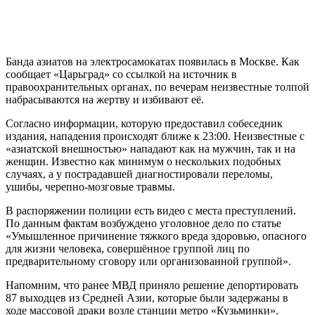
Банда азиатов на электросамокатах появилась в Москве. Как
сообщает «Царьград» со ссылкой на источник в
правоохранительных органах, по вечерам неизвестные толпой
набрасываются на жертву и избивают её.
Согласно информации, которую предоставил собеседник
издания, нападения происходят ближе к 23:00. Неизвестные с
«азиатской внешностью» нападают как на мужчин, так и на
женщин. Известно как минимум о нескольких подобных
случаях, а у пострадавшей диагностировали переломы,
ушибы, черепно-мозговые травмы.
В распоряжении полиции есть видео с места преступлений.
По данным фактам возбуждено уголовное дело по статье
«Умышленное причинение тяжкого вреда здоровью, опасного
для жизни человека, совершённое группой лиц по
предварительному сговору или организованной группой».
Напомним, что ранее МВД приняло решение депортировать
87 выходцев из Средней Азии, которые были задержаны в
ходе массовой драки возле станции метро «Кузьминки».