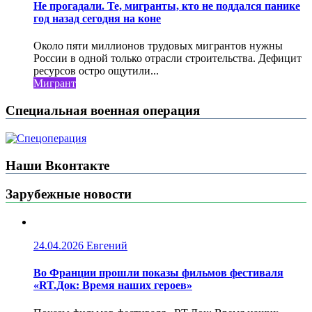
Не прогадали. Те, мигранты, кто не поддался панике
год назад сегодня на коне
Около пяти миллионов трудовых мигрантов нужны
России в одной только отрасли строительства. Дефицит
ресурсов остро ощутили...
Мигрант
Специальная военная операция
Наши Вконтакте
Зарубежные новости
24.04.2026
Евгений
Во Франции прошли показы фильмов фестиваля
«RT.Док: Время наших героев»