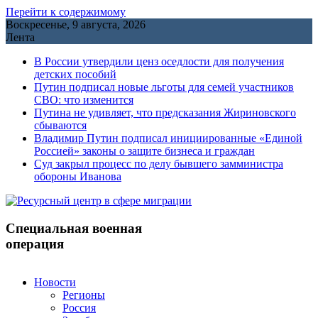
Перейти к содержимому
Воскресенье, 9 августа, 2026
Лента
В России утвердили ценз оседлости для получения
детских пособий
Путин подписал новые льготы для семей участников
СВО: что изменится
Путина не удивляет, что предсказания Жириновского
сбываются
Владимир Путин подписал инициированные «Единой
Россией» законы о защите бизнеса и граждан
Cуд закрыл процесс по делу бывшего замминистра
обороны Иванова
Специальная военная
операция
Новости
Регионы
Россия