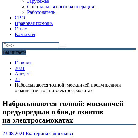
Зарубежье
Специальная военная операция
Работодатель
СВО
Правовая помощь
О нас
Контакты
Вы читаете
Главная
2021
Август
23
Набрасываются толпой: москвичей предупредили
о банде азиатов на электросамокатах
Набрасываются толпой: москвичей
предупредили о банде азиатов
на электросамокатах
23.08.2021
Екатерина Сдвижкова