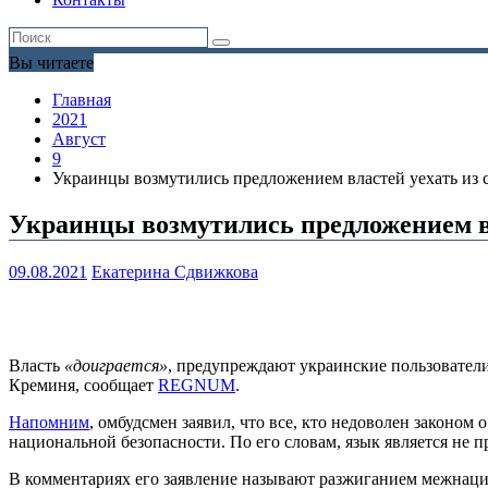
Вы читаете
Главная
2021
Август
9
Украинцы возмутились предложением властей уехать из 
Украинцы возмутились предложением в
09.08.2021
Екатерина Сдвижкова
Власть
«доиграется»
, предупреждают украинские пользовател
Креминя, сообщает
REGNUM
.
Напомним
, омбудсмен заявил, что все, кто недоволен законом
национальной безопасности. По его словам, язык является не 
В комментариях его заявление называют разжиганием межнацио