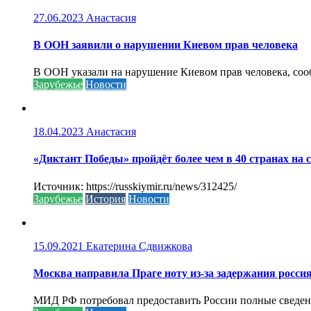
27.06.2023
Анастасия
В ООН заявили о нарушении Киевом прав человека
В ООН указали на нарушение Киевом прав человека, соо
Зарубежье
Новости
18.04.2023
Анастасия
«Диктант Победы» пройдёт более чем в 40 странах на 
Источник: https://russkiymir.ru/news/312425/
Зарубежье
История
Новости
15.09.2021
Екатерина Сдвижкова
Москва направила Праге ноту из-за задержания росси
МИД РФ потребовал предоставить России полные сведени