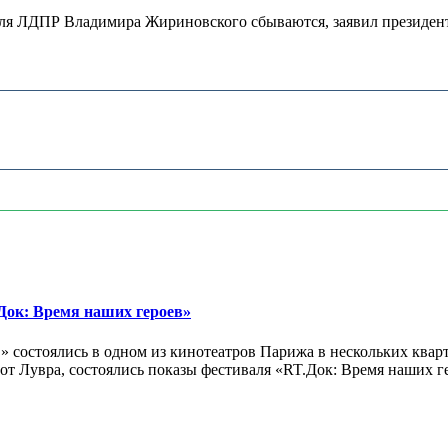
теля ЛДПР Владимира Жириновского сбываются, заявил президент
ок: Время наших героев»
 состоялись в одном из кинотеатров Парижа в нескольких кварт
лах от Лувра, состоялись показы фестиваля «RT.Док: Время наших