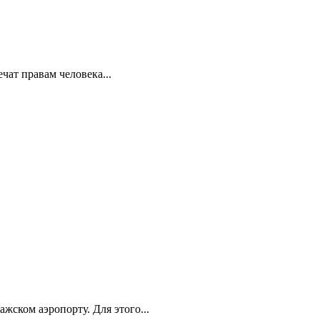
ат правам человека...
ском аэропорту. Для этого...