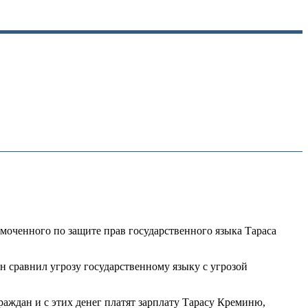
моченного по защите прав государственного языка Тараса
Он сравнил угрозу государственному языку с угрозой
аждан и с этих денег платят зарплату Тарасу Креминю,