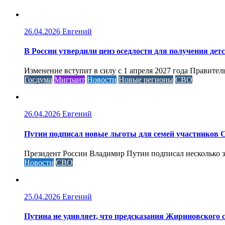
26.04.2026
Евгений
В России утвердили ценз оседлости для получения дет
Изменение вступит в силу с 1 апреля 2027 года Правител
Госдума
Мигрант
Новости
Новые регионы
СВО
26.04.2026
Евгений
Путин подписал новые льготы для семей участников 
Президент России Владимир Путин подписал несколько за
Новости
СВО
25.04.2026
Евгений
Путина не удивляет, что предсказания Жириновского