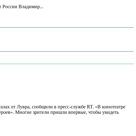
 России Владимир...
алах от Лувра, сообщили в пресс-службе RT. «В кинотеатре
 героев». Многие зрители пришли впервые, чтобы увидеть