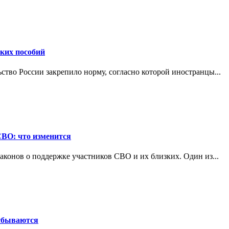
ских пособий
ьство России закрепило норму, согласно которой иностранцы...
СВО: что изменится
конов о поддержке участников СВО и их близких. Один из...
 сбываются