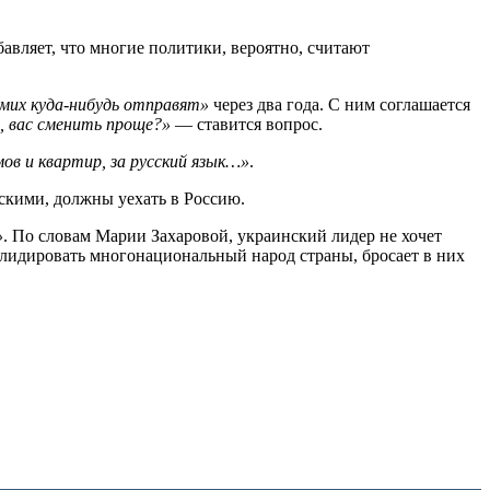
бавляет, что многие политики, вероятно, считают
мих куда-нибудь отправят»
через два года. С ним соглашается
 вас сменить проще?»
— ставится вопрос.
ов и квартир, за русский язык…»
.
скими, должны уехать в Россию.
»
. По словам Марии Захаровой, украинский лидер не хочет
солидировать многонациональный народ страны, бросает в них