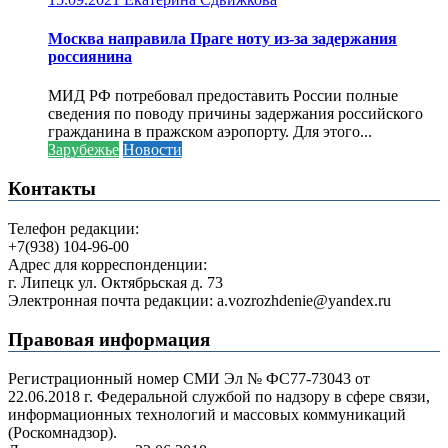
Москва направила Праге ноту из-за задержания
россиянина
МИД РФ потребовал предоставить России полные
сведения по поводу причины задержания российского
гражданина в пражском аэропорту. Для этого...
Зарубежье
Новости
Контакты
Телефон редакции:
+7(938) 104-96-00
Адрес для корреспонденции:
г. Липецк ул. Октябрьская д. 73
Электронная почта редакции: a.vozrozhdenie@yandex.ru
Правовая информация
Регистрационный номер СМИ Эл № ФС77-73043 от
22.06.2018 г. Федеральной службой по надзору в сфере связи,
информационных технологий и массовых коммуникаций
(Роскомнадзор).