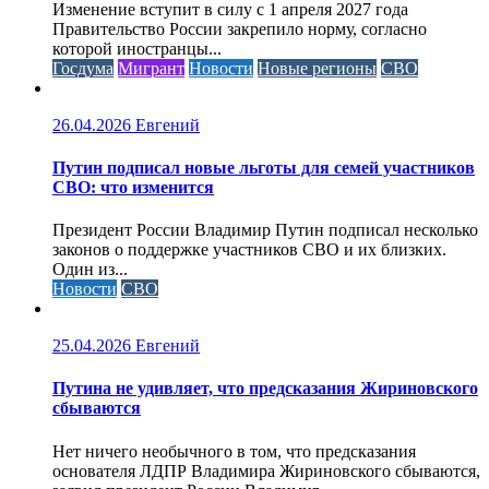
Изменение вступит в силу с 1 апреля 2027 года
Правительство России закрепило норму, согласно
которой иностранцы...
Госдума
Мигрант
Новости
Новые регионы
СВО
26.04.2026
Евгений
Путин подписал новые льготы для семей участников
СВО: что изменится
Президент России Владимир Путин подписал несколько
законов о поддержке участников СВО и их близких.
Один из...
Новости
СВО
25.04.2026
Евгений
Путина не удивляет, что предсказания Жириновского
сбываются
Нет ничего необычного в том, что предсказания
основателя ЛДПР Владимира Жириновского сбываются,