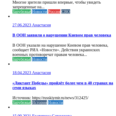
Многие зрители пришли впервые, чтобы увидеть
запрещенные на...
Зарубежье
Новости
Россия
СВО
27.06.2023
Анастасия
В ООН заявили о нарушении Киевом прав человека
В ООН указали на нарушение Киевом прав человека,
сообщает РИА «Новости». Действия украинских
военных противоречат правам человека...
Зарубежье
Новости
18.04.2023
Анастасия
«Диктант Победы» пройдёт более чем в 40 странах на
семи языках
Источник: https://russkiymir.ru/news/312425/
Зарубежье
История
Новости
15.09.2021
Екатерина Сдвижкова