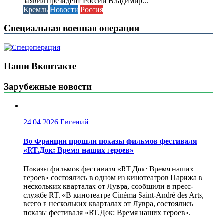
заявил президент России Владимир...
Кремль
Новости
Россия
Специальная военная операция
Наши Вконтакте
Зарубежные новости
24.04.2026
Евгений
Во Франции прошли показы фильмов фестиваля
«RT.Док: Время наших героев»
Показы фильмов фестиваля «RT.Док: Время наших
героев» состоялись в одном из кинотеатров Парижа в
нескольких кварталах от Лувра, сообщили в пресс-
службе RT. «В кинотеатре Cinéma Saint-André des Arts,
всего в нескольких кварталах от Лувра, состоялись
показы фестиваля «RT.Док: Время наших героев».