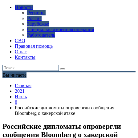
Новости
Регионы
Россия
Зарубежье
Специальная военная операция
Работодатель
СВО
Правовая помощь
О нас
Контакты
Вы читаете
Главная
2021
Июль
8
Российские дипломаты опровергли сообщения
Bloomberg о хакерской атаке
Российские дипломаты опровергли
сообщения Bloomberg о хакерской