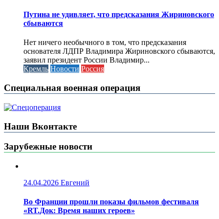
Путина не удивляет, что предсказания Жириновского
сбываются
Нет ничего необычного в том, что предсказания
основателя ЛДПР Владимира Жириновского сбываются,
заявил президент России Владимир...
Кремль
Новости
Россия
Специальная военная операция
Наши Вконтакте
Зарубежные новости
24.04.2026
Евгений
Во Франции прошли показы фильмов фестиваля
«RT.Док: Время наших героев»