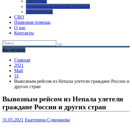
Зарубежье
Специальная военная операция
Работодатель
СВО
Правовая помощь
О нас
Контакты
Вы читаете
Главная
2021
Май
31
Вывозным рейсом из Непала улетели граждане России и
других стран
Вывозным рейсом из Непала улетели
граждане России и других стран
31.05.2021
Екатерина Сдвижкова