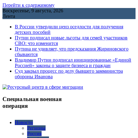
Перейти к содержимому
Воскресенье, 9 августа, 2026
Лента
В России утвердили ценз оседлости для получения
детских пособий
Путин подписал новые льготы для семей участников
СВО: что изменится
Путина не удивляет, что предсказания Жириновского
сбываются
Владимир Путин подписал инициированные «Единой
Россией» законы о защите бизнеса и граждан
Cуд закрыл процесс по делу бывшего замминистра
обороны Иванова
Специальная военная
операция
Новости
Регионы
Россия