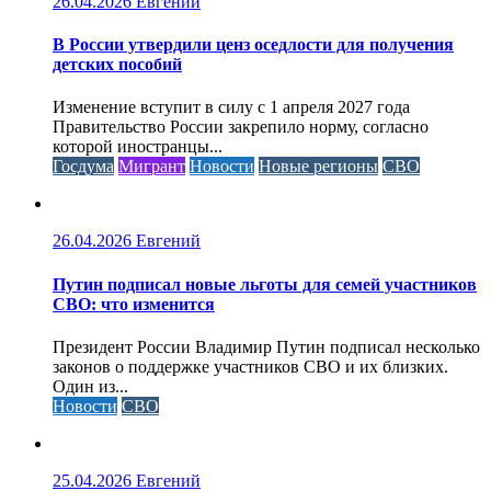
26.04.2026
Евгений
В России утвердили ценз оседлости для получения
детских пособий
Изменение вступит в силу с 1 апреля 2027 года
Правительство России закрепило норму, согласно
которой иностранцы...
Госдума
Мигрант
Новости
Новые регионы
СВО
26.04.2026
Евгений
Путин подписал новые льготы для семей участников
СВО: что изменится
Президент России Владимир Путин подписал несколько
законов о поддержке участников СВО и их близких.
Один из...
Новости
СВО
25.04.2026
Евгений