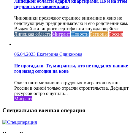
Липецкой области одарил квартирами. Но и на этом
щедрость не закончилась
Чиновники проявляют странное внимание к явно не
бедствующему предпринимателю и его родственникам.
Выдачей жилищного сертификата «нуждающейся»...
Липецкая область
Мигрант
Новости
Регионы
Россия
06.04.2023
Екатерина Сдвижкова
Не прогадали. Те, мигранты, кто не поддался панике
год назад сегодня на коне
Около пяти миллионов трудовых мигрантов нужны
России в одной только отрасли строительства. Дефицит
ресурсов остро ощутили...
Мигрант
Специальная военная операция