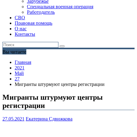
Зарубежье
Специальная военная операция
Работодатель
СВО
Правовая помощь
О нас
Контакты
Вы читаете
Главная
2021
Май
27
Мигранты штурмуют центры регистрации
Мигранты штурмуют центры
регистрации
27.05.2021
Екатерина Сдвижкова