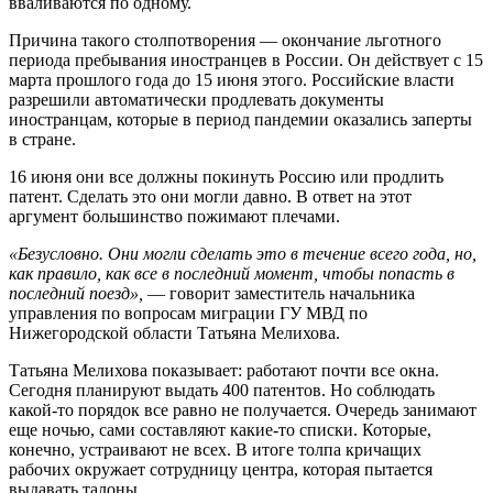
вваливаются по одному.
Причина такого столпотворения — окончание льготного
периода пребывания иностранцев в России. Он действует с 15
марта прошлого года до 15 июня этого. Российские власти
разрешили автоматически продлевать документы
иностранцам, которые в период пандемии оказались заперты
в стране.
16 июня они все должны покинуть Россию или продлить
патент. Сделать это они могли давно. В ответ на этот
аргумент большинство пожимают плечами.
«Безусловно. Они могли сделать это в течение всего года, но,
как правило, как все в последний момент, чтобы попасть в
последний поезд»,
— говорит заместитель начальника
управления по вопросам миграции ГУ МВД по
Нижегородской области Татьяна Мелихова.
Татьяна Мелихова показывает: работают почти все окна.
Сегодня планируют выдать 400 патентов. Но соблюдать
какой-то порядок все равно не получается. Очередь занимают
еще ночью, сами составляют какие-то списки. Которые,
конечно, устраивают не всех. В итоге толпа кричащих
рабочих окружает сотрудницу центра, которая пытается
выдавать талоны.