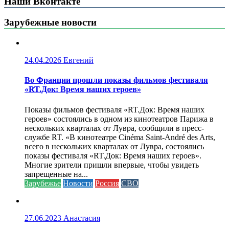
Наши Вконтакте
Зарубежные новости
24.04.2026
Евгений
Во Франции прошли показы фильмов фестиваля
«RT.Док: Время наших героев»
Показы фильмов фестиваля «RT.Док: Время наших
героев» состоялись в одном из кинотеатров Парижа в
нескольких кварталах от Лувра, сообщили в пресс-
службе RT. «В кинотеатре Cinéma Saint-André des Arts,
всего в нескольких кварталах от Лувра, состоялись
показы фестиваля «RT.Док: Время наших героев».
Многие зрители пришли впервые, чтобы увидеть
запрещенные на...
Зарубежье
Новости
Россия
СВО
27.06.2023
Анастасия