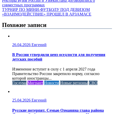
Ректоры вузов России и Узбекистана договорились о
совместных программах
ТУРНИР ПО МИНИ-ФУТБОЛУ ПОД ДЕВИЗОМ
«ВЗАИМОДЕЙСТВИЕ» ПРОШЕЛ В АРЗАМАСЕ
Похожие записи
26.04.2026
Евгений
В России утвердили ценз оседлости для получения
детских пособий
Изменение вступит в силу с 1 апреля 2027 года
Правительство России закрепило норму, согласно
которой иностранцы...
Госдума
Мигрант
Новости
Новые регионы
СВО
25.04.2026
Евгений
Русские потерпят. Семью Озманяна глава района