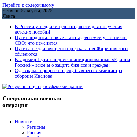
Перейти к содержимому
Четверг, 6 августа, 2026
Лента
В России утвердили ценз оседлости для получения
детских пособий
Путин подписал новые льготы для семей участников
СВО: что изменится
Путина не удивляет, что предсказания Жириновского
сбываются
Владимир Путин подписал инициированные «Единой
Россией» законы о защите бизнеса и граждан
Cуд закрыл процесс по делу бывшего замминистра
обороны Иванова
Специальная военная
операция
Новости
Регионы
Россия