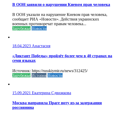
В ООН заявили о нарушении Киевом прав человека
В ООН указали на нарушение Киевом прав человека,
сообщает РИА «Новости». Действия украинских
военных противоречат правам человека...
Зарубежье
Новости
18.04.2023
Анастасия
«Диктант Победы» пройдёт более чем в 40 странах на
семи языках
Источник: https://russkiymir.ru/news/312425/
Зарубежье
История
Новости
15.09.2021
Екатерина Сдвижкова
Москва направила Праге ноту из-за задержания
россиянина