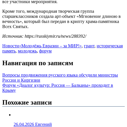
все участники мероприятия.
Кроме того, международная творческая группа
старшеклассников создала арт-объект «Мгновение длиною в
вечность», который был передан в крипту храма-памятника
Всех Святых.
Источник: https://russkiymir.ru/news/288392/
Новости
«Молодёжь Евразии – за МИР!»
,
грант
,
историческая
память
,
молодежь
,
форум
Навигация по записям
Вопросы продвижения русского языка обсудили министры
России и Киргизии
Форум «Диалог культур: Россия — Балканы» проходит в
Крыму
Похожие записи
26.04.2026
Евгений