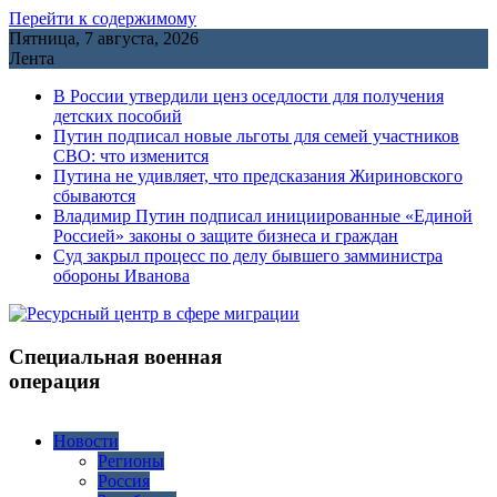
Перейти к содержимому
Пятница, 7 августа, 2026
Лента
В России утвердили ценз оседлости для получения
детских пособий
Путин подписал новые льготы для семей участников
СВО: что изменится
Путина не удивляет, что предсказания Жириновского
сбываются
Владимир Путин подписал инициированные «Единой
Россией» законы о защите бизнеса и граждан
Cуд закрыл процесс по делу бывшего замминистра
обороны Иванова
Специальная военная
операция
Новости
Регионы
Россия