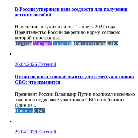
В России утвердили ценз оседлости для получения
детских пособий
Изменение вступит в силу с 1 апреля 2027 года
Правительство России закрепило норму, согласно
которой иностранцы...
Госдума
Мигрант
Новости
Новые регионы
СВО
26.04.2026
Евгений
Путин подписал новые льготы для семей участников
СВО: что изменится
Президент России Владимир Путин подписал несколько
законов о поддержке участников СВО и их близких.
Один из...
Новости
СВО
25.04.2026
Евгений