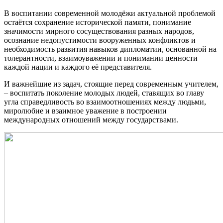
В воспитании современной молодёжи актуальной проблемой
остаётся сохранение исторической памяти, понимание
значимости мирного сосуществования разных народов,
осознание недопустимости вооруженных конфликтов и
необходимость развития навыков дипломатии, основанной на
толерантности, взаимоуважении и понимании ценности
каждой нации и каждого её представителя.
И важнейшие из задач, стоящие перед современным учителем,
– воспитать поколение молодых людей, ставящих во главу
угла справедливость во взаимоотношениях между людьми,
миролюбие и взаимное уважение в построении
международных отношений между государствами.