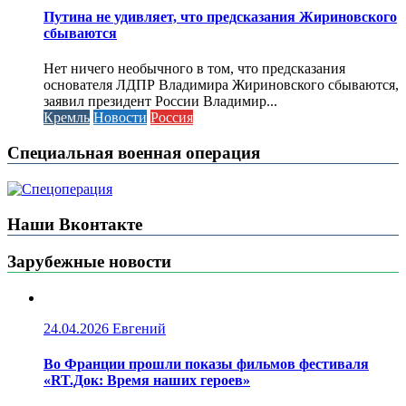
Путина не удивляет, что предсказания Жириновского
сбываются
Нет ничего необычного в том, что предсказания
основателя ЛДПР Владимира Жириновского сбываются,
заявил президент России Владимир...
Кремль
Новости
Россия
Специальная военная операция
Наши Вконтакте
Зарубежные новости
24.04.2026
Евгений
Во Франции прошли показы фильмов фестиваля
«RT.Док: Время наших героев»