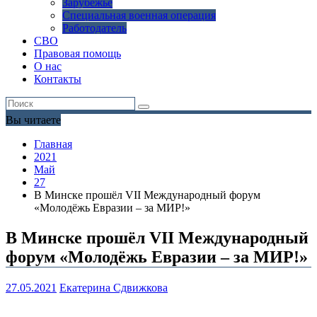
Зарубежье
Специальная военная операция
Работодатель
СВО
Правовая помощь
О нас
Контакты
Вы читаете
Главная
2021
Май
27
В Минске прошёл VII Международный форум
«Молодёжь Евразии – за МИР!»
В Минске прошёл VII Международный
форум «Молодёжь Евразии – за МИР!»
27.05.2021
Екатерина Сдвижкова