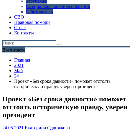
Зарубежье
Специальная военная операция
Работодатель
СВО
Правовая помощь
О нас
Контакты
Вы читаете
Главная
2021
Май
24
Проект «Без срока давности» поможет отстоять
историческую правду, уверен президент
Проект «Без срока давности» поможет
отстоять историческую правду, уверен
президент
24.05.2021
Екатерина Сдвижкова