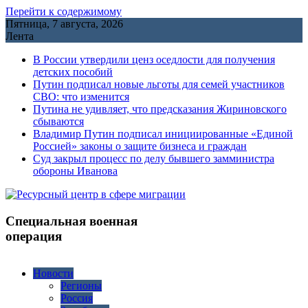
Перейти к содержимому
Пятница, 7 августа, 2026
Лента
В России утвердили ценз оседлости для получения
детских пособий
Путин подписал новые льготы для семей участников
СВО: что изменится
Путина не удивляет, что предсказания Жириновского
сбываются
Владимир Путин подписал инициированные «Единой
Россией» законы о защите бизнеса и граждан
Cуд закрыл процесс по делу бывшего замминистра
обороны Иванова
Специальная военная
операция
Новости
Регионы
Россия