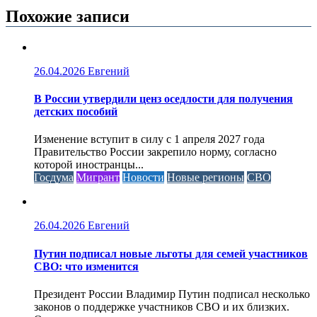
Похожие записи
26.04.2026
Евгений
В России утвердили ценз оседлости для получения
детских пособий
Изменение вступит в силу с 1 апреля 2027 года
Правительство России закрепило норму, согласно
которой иностранцы...
Госдума
Мигрант
Новости
Новые регионы
СВО
26.04.2026
Евгений
Путин подписал новые льготы для семей участников
СВО: что изменится
Президент России Владимир Путин подписал несколько
законов о поддержке участников СВО и их близких.