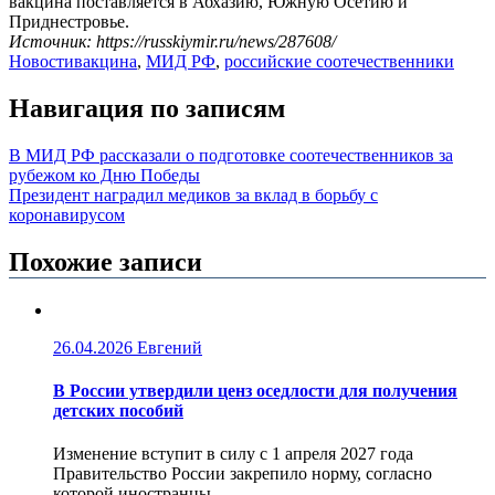
вакцина поставляется в Абхазию, Южную Осетию и
Приднестровье.
Источник: https://russkiymir.ru/news/287608/
Новости
вакцина
,
МИД РФ
,
российские соотечественники
Навигация по записям
В МИД РФ рассказали о подготовке соотечественников за
рубежом ко Дню Победы
Президент наградил медиков за вклад в борьбу с
коронавирусом
Похожие записи
26.04.2026
Евгений
В России утвердили ценз оседлости для получения
детских пособий
Изменение вступит в силу с 1 апреля 2027 года
Правительство России закрепило норму, согласно
которой иностранцы...