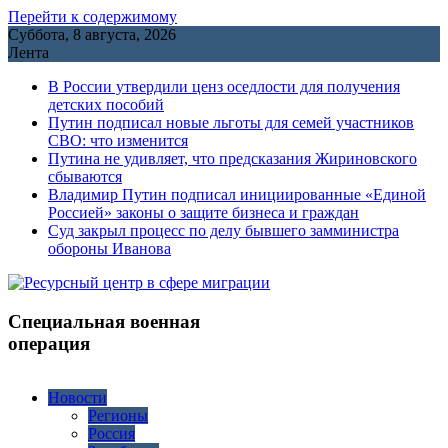
Перейти к содержимому
Суббота, 8 августа, 2026
Лента
В России утвердили ценз оседлости для получения
детских пособий
Путин подписал новые льготы для семей участников
СВО: что изменится
Путина не удивляет, что предсказания Жириновского
сбываются
Владимир Путин подписал инициированные «Единой
Россией» законы о защите бизнеса и граждан
Cуд закрыл процесс по делу бывшего замминистра
обороны Иванова
Специальная военная
операция
Новости
Регионы
Россия