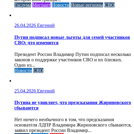
Госдума
Мигрант
Новости
Новые регионы
СВО
26.04.2026
Евгений
Путин подписал новые льготы для семей участников
СВО: что изменится
Президент России Владимир Путин подписал несколько
законов о поддержке участников СВО и их близких.
Один из...
Новости
СВО
25.04.2026
Евгений
Путина не удивляет, что предсказания Жириновского
сбываются
Нет ничего необычного в том, что предсказания
основателя ЛДПР Владимира Жириновского сбываются,
заявил президент России Владимир...