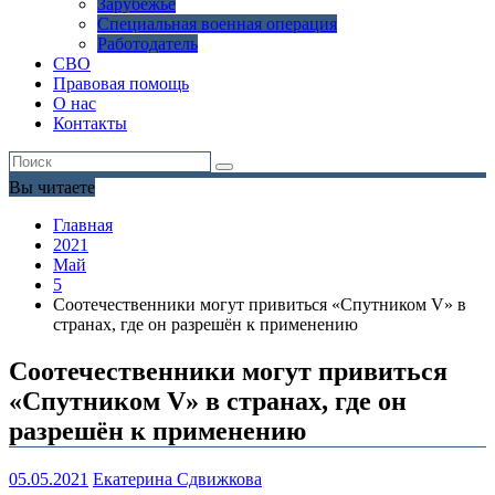
Зарубежье
Специальная военная операция
Работодатель
СВО
Правовая помощь
О нас
Контакты
Вы читаете
Главная
2021
Май
5
Соотечественники могут привиться «Спутником V» в
странах, где он разрешён к применению
Соотечественники могут привиться
«Спутником V» в странах, где он
разрешён к применению
05.05.2021
Екатерина Сдвижкова