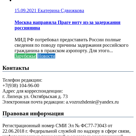
15.09.2021
Екатерина Сдвижкова
Москва направила Праге ноту из-за задержания
россиянина
МИД РФ потребовал предоставить России полные
сведения по поводу причины задержания российского
гражданина в пражском аэропорту. Для этого...
Зарубежье
Новости
Контакты
Телефон редакции:
+7(938) 104-96-00
Адрес для корреспонденции:
г. Липецк ул. Октябрьская д. 73
Электронная почта редакции: a.vozrozhdenie@yandex.ru
Правовая информация
Регистрационный номер СМИ Эл № ФС77-73043 от
22.06.2018 г. Федеральной службой по надзору в сфере связи,