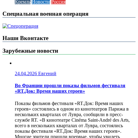
Кремль
Новости
Россия
Специальная военная операция
Наши Вконтакте
Зарубежные новости
24.04.2026
Евгений
Во Франции прошли показы фильмов фестиваля
«RT.Док: Время наших героев»
Показы фильмов фестиваля «RT.Док: Время наших
героев» состоялись в одном из кинотеатров Парижа в
нескольких кварталах от Лувра, сообщили в пресс-
службе RT. «В кинотеатре Cinéma Saint-André des Arts,
всего в нескольких кварталах от Лувра, состоялись
показы фестиваля «RT.Док: Время наших героев».
Многие зрители пришли впервые, чтобы увидеть