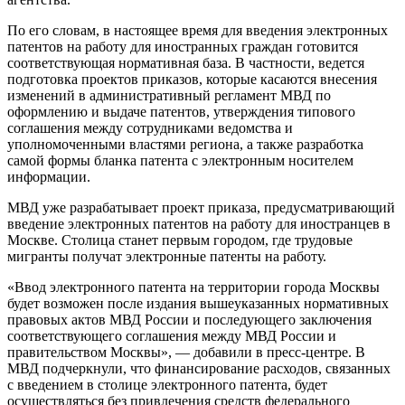
По его словам, в настоящее время для введения электронных
патентов на работу для иностранных граждан готовится
соответствующая нормативная база. В частности, ведется
подготовка проектов приказов, которые касаются внесения
изменений в административный регламент МВД по
оформлению и выдаче патентов, утверждения типового
соглашения между сотрудниками ведомства и
уполномоченными властями региона, а также разработка
самой формы бланка патента с электронным носителем
информации.
МВД уже разрабатывает проект приказа, предусматривающий
введение электронных патентов на работу для иностранцев в
Москве. Столица станет первым городом, где трудовые
мигранты получат электронные патенты на работу.
«Ввод электронного патента на территории города Москвы
будет возможен после издания вышеуказанных нормативных
правовых актов МВД России и последующего заключения
соответствующего соглашения между МВД России и
правительством Москвы», — добавили в пресс-центре. В
МВД подчеркнули, что финансирование расходов, связанных
с введением в столице электронного патента, будет
осуществляться без привлечения средств федерального