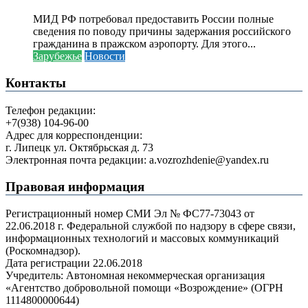
МИД РФ потребовал предоставить России полные
сведения по поводу причины задержания российского
гражданина в пражском аэропорту. Для этого...
Зарубежье
Новости
Контакты
Телефон редакции:
+7(938) 104-96-00
Адрес для корреспонденции:
г. Липецк ул. Октябрьская д. 73
Электронная почта редакции: a.vozrozhdenie@yandex.ru
Правовая информация
Регистрационный номер СМИ Эл № ФС77-73043 от
22.06.2018 г. Федеральной службой по надзору в сфере связи,
информационных технологий и массовых коммуникаций
(Роскомнадзор).
Дата регистрации 22.06.2018
Учредитель: Автономная некоммерческая организация
«Агентство добровольной помощи «Возрождение» (ОГРН
1114800000644)