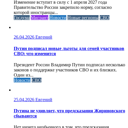
Изменение вступит в силу с 1 апреля 2027 года
Правительство России закрепило норму, согласно
которой иностранцы...
Госдума
Мигрант
Новости
Новые регионы
СВО
26.04.2026
Евгений
Путин подписал новые льготы для семей участников
СВО: что изменится
Президент России Владимир Путин подписал несколько
законов о поддержке участников СВО и их близких.
Один из...
Новости
СВО
25.04.2026
Евгений
Путина не удивляет, что предсказания Жириновского
сбываются
Нет ничего необычного в том, что предсказания