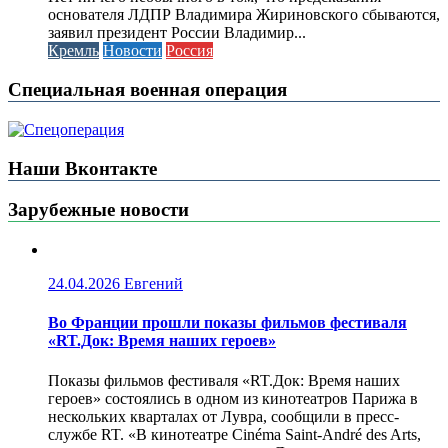
основателя ЛДПР Владимира Жириновского сбываются,
заявил президент России Владимир...
Кремль
Новости
Россия
Специальная военная операция
Наши Вконтакте
Зарубежные новости
24.04.2026
Евгений
Во Франции прошли показы фильмов фестиваля
«RT.Док: Время наших героев»
Показы фильмов фестиваля «RT.Док: Время наших
героев» состоялись в одном из кинотеатров Парижа в
нескольких кварталах от Лувра, сообщили в пресс-
службе RT. «В кинотеатре Cinéma Saint-André des Arts,