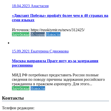
18.04.2023
Анастасия
«Диктант Победы» пройдёт более чем в 40 странах на
семи языках
Источник: https://russkiymir.ru/news/312425/
Зарубежье
История
Новости
15.09.2021
Екатерина Сдвижкова
Москва направила Праге ноту из-за задержания
россиянина
МИД РФ потребовал предоставить России полные
сведения по поводу причины задержания российского
гражданина в пражском аэропорту. Для этого...
Зарубежье
Новости
Контакты
Телефон редакции: