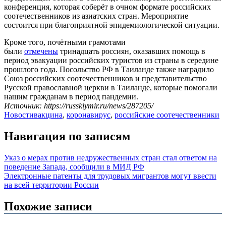
конференция, которая соберёт в очном формате российских
соотечественников из азиатских стран. Мероприятие
состоится при благоприятной эпидемиологической ситуации.
Кроме того, почётными грамотами
были
отмечены
тринадцать россиян, оказавших помощь в
период эвакуации российских туристов из страны в середине
прошлого года. Посольство РФ в Таиланде также наградило
Союз российских соотечественников и представительство
Русской православной церкви в Таиланде, которые помогали
нашим гражданам в период пандемии.
Источник: https://russkiymir.ru/news/287205/
Новости
вакцина
,
коронавирус
,
российские соотечественники
Навигация по записям
Указ о мерах против недружественных стран стал ответом на
поведение Запада, сообщили в МИД РФ
Электронные патенты для трудовых мигрантов могут ввести
на всей территории России
Похожие записи