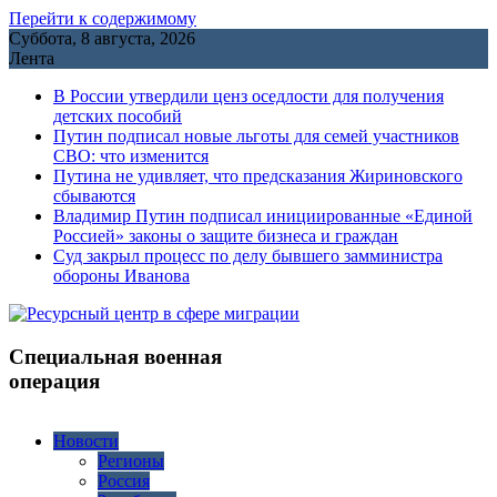
Перейти к содержимому
Суббота, 8 августа, 2026
Лента
В России утвердили ценз оседлости для получения
детских пособий
Путин подписал новые льготы для семей участников
СВО: что изменится
Путина не удивляет, что предсказания Жириновского
сбываются
Владимир Путин подписал инициированные «Единой
Россией» законы о защите бизнеса и граждан
Cуд закрыл процесс по делу бывшего замминистра
обороны Иванова
Специальная военная
операция
Новости
Регионы
Россия