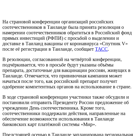
На страновой конференции организаций российских
соотечественников в Таиланде была принята резолюция о
намерении соотечественников обратиться в Российский фонд
прямых инвестиций (РФПИ) с просьбой о выделении и
доставке в Таиланд вакцины от коронавируса «Спутник V»
после её регистрации в Таиланде, сообщает
ТАСС
.
В резолюции, согласованной на четвёртой конференции,
подчёркивается, что в просьбе будут указаны объёмы
препарата, достаточные для вакцинации россиян, живущих в
Таиланде. Отмечается, что прививочная кампания может
начаться после того, как российский препарат получит
одобрение компетентных органов на использование в стране.
В ходе страновой конференции участники также обсудили и
постановили отправить Президенту России предложение об
учреждении День соотечественника. Кроме того,
соотечественники поддержали действия, направленные на
обеспечение возможности использования в Таиланде
банковских карт платёжной системы «Мир».
Предстоящей осенью в Таиланде запланирована региональная