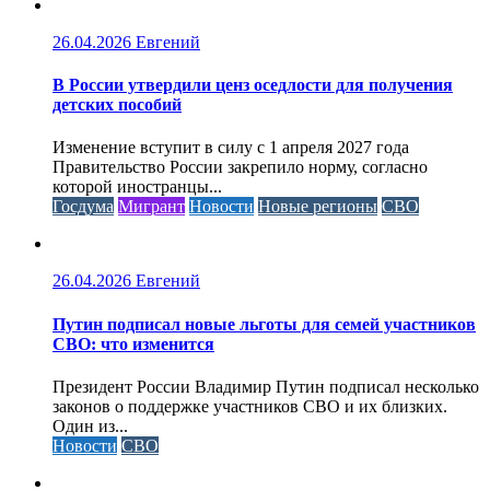
26.04.2026
Евгений
В России утвердили ценз оседлости для получения
детских пособий
Изменение вступит в силу с 1 апреля 2027 года
Правительство России закрепило норму, согласно
которой иностранцы...
Госдума
Мигрант
Новости
Новые регионы
СВО
26.04.2026
Евгений
Путин подписал новые льготы для семей участников
СВО: что изменится
Президент России Владимир Путин подписал несколько
законов о поддержке участников СВО и их близких.
Один из...
Новости
СВО