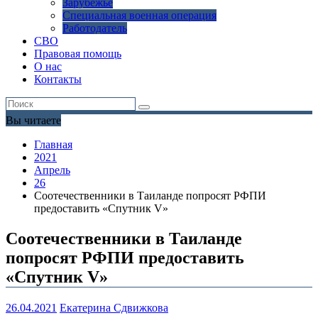
Зарубежье
Специальная военная операция
Работодатель
СВО
Правовая помощь
О нас
Контакты
Вы читаете
Главная
2021
Апрель
26
Соотечественники в Таиланде попросят РФПИ
предоставить «Спутник V»
Соотечественники в Таиланде
попросят РФПИ предоставить
«Спутник V»
26.04.2021
Екатерина Сдвижкова