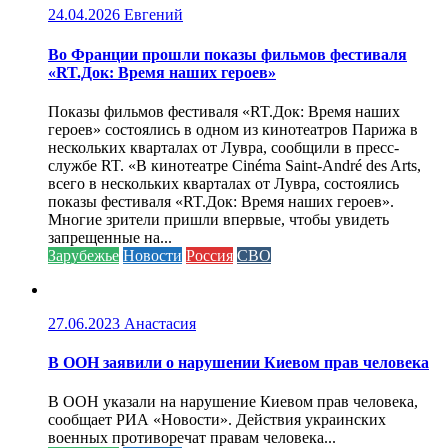
24.04.2026
Евгений
Во Франции прошли показы фильмов фестиваля
«RT.Док: Время наших героев»
Показы фильмов фестиваля «RT.Док: Время наших
героев» состоялись в одном из кинотеатров Парижа в
нескольких кварталах от Лувра, сообщили в пресс-
службе RT. «В кинотеатре Cinéma Saint-André des Arts,
всего в нескольких кварталах от Лувра, состоялись
показы фестиваля «RT.Док: Время наших героев».
Многие зрители пришли впервые, чтобы увидеть
запрещенные на...
Зарубежье
Новости
Россия
СВО
27.06.2023
Анастасия
В ООН заявили о нарушении Киевом прав человека
В ООН указали на нарушение Киевом прав человека,
сообщает РИА «Новости». Действия украинских
военных противоречат правам человека...