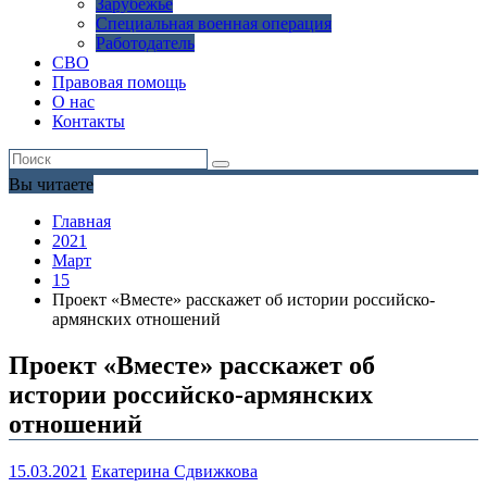
Зарубежье
Специальная военная операция
Работодатель
СВО
Правовая помощь
О нас
Контакты
Вы читаете
Главная
2021
Март
15
Проект «Вместе» расскажет об истории российско-
армянских отношений
Проект «Вместе» расскажет об
истории российско-армянских
отношений
15.03.2021
Екатерина Сдвижкова