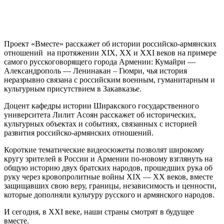
Проект «Вместе» расскажет об истории российско-армянских
отношений на протяжении XIX, XX и XXI веков на примере
самого русскоговорящего города Армении: Кумайри —
Александрополь — Ленинакан – Гюмри, чья история
неразрывно связана с российским военным, гуманитарным и
культурным присутствием в Закавказье.
Доцент кафедры истории Ширакского государственного
университета Лилит Асоян расскажет об исторических,
культурных объектах и событиях, связанных с историей
развития российско-армянских отношений.
Короткие тематические видеосюжеты позволят широкому
кругу зрителей в России и Армении по-новому взглянуть на
общую историю двух братских народов, прошедших рука об
руку через кровопролитные войны XIX — XX веков, вместе
защищавших свою веру, границы, независимость и ценности,
которые дополняли культуру русского и армянского народов.
И сегодня, в XXI веке, наши страны смотрят в будущее
вместе.