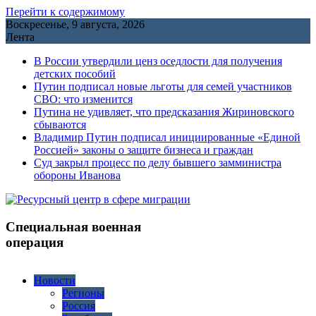
Перейти к содержимому
Воскресенье, 9 августа, 2026
Лента
В России утвердили ценз оседлости для получения
детских пособий
Путин подписал новые льготы для семей участников
СВО: что изменится
Путина не удивляет, что предсказания Жириновского
сбываются
Владимир Путин подписал инициированные «Единой
Россией» законы о защите бизнеса и граждан
Cуд закрыл процесс по делу бывшего замминистра
обороны Иванова
Специальная военная
операция
Новости
Регионы
Россия