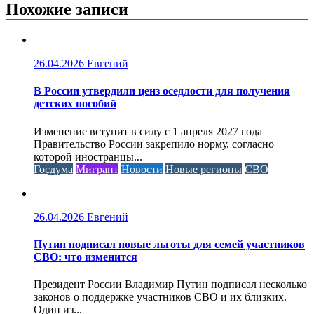
Похожие записи
26.04.2026
Евгений
В России утвердили ценз оседлости для получения
детских пособий
Изменение вступит в силу с 1 апреля 2027 года
Правительство России закрепило норму, согласно
которой иностранцы...
Госдума
Мигрант
Новости
Новые регионы
СВО
26.04.2026
Евгений
Путин подписал новые льготы для семей участников
СВО: что изменится
Президент России Владимир Путин подписал несколько
законов о поддержке участников СВО и их близких.
Один из...