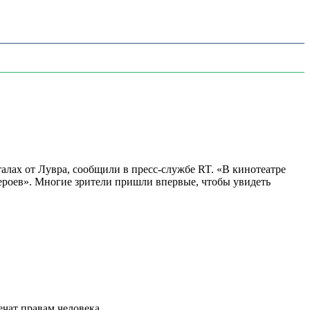
алах от Лувра, сообщили в пресс-службе RT. «В кинотеатре
 героев». Многие зрители пришли впервые, чтобы увидеть
ат правам человека...