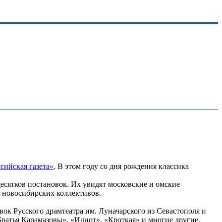
сийская газета»
. В этом году со дня рождения классика
десятков постановок. Их увидят московские и омские
, новосибирских коллективов.
ок Русского драмтеатра им. Луначарского из Севастополя и
ратья Карамазовы», «Идиот», «Кроткая» и многие другие.