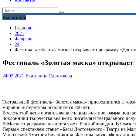
Вы читаете
Главная
2021
Февраль
24
Фестиваль «Золотая маска» открывает программу «Достое
Фестиваль «Золотая маска» открывает 
24.02.2021
Екатерина Сдвижкова
Театральный фестиваль «Золотая маска» присоединился к то
мировой литературы исполняется 200 лет.
В честь этой даты организована специальная программа под на
поклонники творчества великого писателя и театрального иску
В Москве программа начнётся уже в ближайшие дни. В Омске о
Первым спектаклем станет «Бесы Достоевского» Театра на Мал
Мастерской Дмитрия Брусникина. Фестивальную афишу дополня