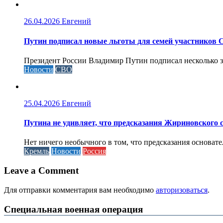
26.04.2026
Евгений
Путин подписал новые льготы для семей участников 
Президент России Владимир Путин подписал несколько за
Новости
СВО
25.04.2026
Евгений
Путина не удивляет, что предсказания Жириновского
Нет ничего необычного в том, что предсказания основа
Кремль
Новости
Россия
Leave a Comment
Для отправки комментария вам необходимо
авторизоваться
.
Специальная военная операция