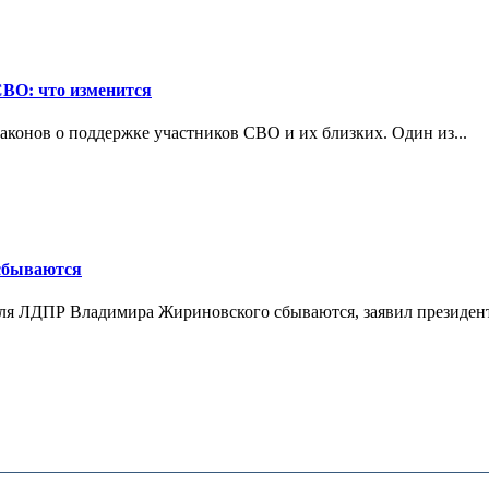
СВО: что изменится
конов о поддержке участников СВО и их близких. Один из...
 сбываются
теля ЛДПР Владимира Жириновского сбываются, заявил президент